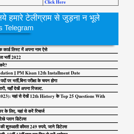
Click Here
े हमारे टेलीग्राम से जुड़ना न भूले
s Telegram
ार्ड लिस्ट में अपना नाम ऐसे
 भर्ती 2022
 करे?
tion || PM Kisan 12th Installment Date
 पर भर्ती,बिना परीक्षा के चयन होगा
यहाँ देखें अपना रिजल्ट.
): यहां से देखें 12th History के Top 25 Questions With
 के लिए, यहां से करें रिचार्ज
े प्लान डिटेल्स
 की शुरुआती कीमत 249 रुपये, जाने डिटेल्स