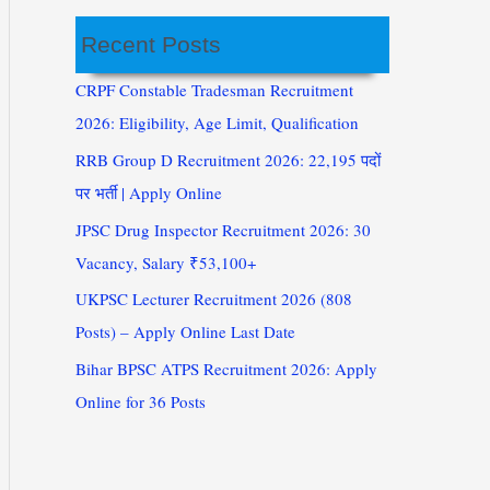
Recent Posts
CRPF Constable Tradesman Recruitment
2026: Eligibility, Age Limit, Qualification
RRB Group D Recruitment 2026: 22,195 पदों
पर भर्ती | Apply Online
JPSC Drug Inspector Recruitment 2026: 30
Vacancy, Salary ₹53,100+
UKPSC Lecturer Recruitment 2026 (808
Posts) – Apply Online Last Date
Bihar BPSC ATPS Recruitment 2026: Apply
Online for 36 Posts