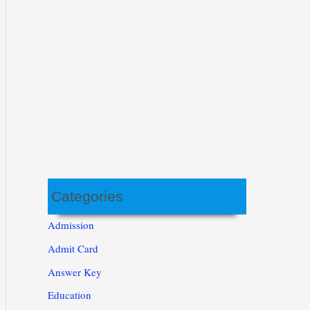
Categories
Admission
Admit Card
Answer Key
Education