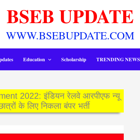
BSEB UPDATE
WWW.BSEBUPDATE.COM
pdates
Education
Scholarship
TRENDING NEWS
t 2022: इंडियन रेलवे आरपीएफ न्यू
ात्रों के लिए निकला बंपर भर्ती