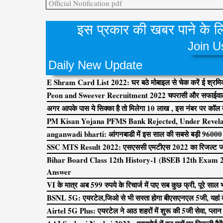
Official Notification pdf
इस प्रकार की खबर पाने के लिय
Join U
Daily New Update
E Shram Card List 2022: घर बठे मोबाइल से चेक करें ई श्रमिक क
Peon and Sweever Recruitment 2022 चपरासी और सफाईवाला
अगर आपके पास ये सिक्का है तो मिलेगा 10 लाख , इस नंबर पर कॉल
PM Kisan Yojana PFMS Bank Rejected, Under Revelada
anganwadi bharti: आंगनबाडी में इस साल की सबसे बड़ी 96000 पदों
SSC MTS Result 2022: एसएससी एमटीएस 2022 का रिजल्ट जारी, 
Bihar Board Class 12th History-1 (BSEB 12th Exam 2023
Answer
VI के मात्र अब 599 रुपये के रिचार्ज में पाए सब कुछ फ्री, पूरे साल भर
BSNL 5G: एयरटेल,जिओ से भी सस्ता होगा बीएसएनएल 5जी, यहां देख
Airtel 5G Plus: एयरटेल ने आठ शहरों में शुरू की 5जी सेवा, प्लान