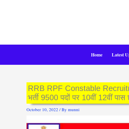
Skip
to
content
Home
Latest U
RRB RPF Constable Recruitmen
भर्ती 9500 पदों पर 10वीं 12वीं पास छ
October 10, 2022
/ By
munni