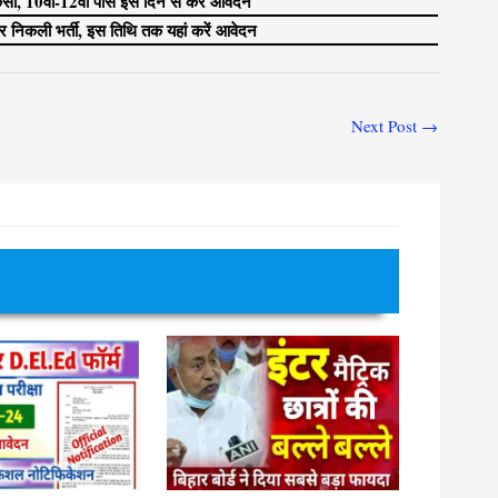
सी, 10वीं-12वीं पास इस दिन से करें आवेदन
 निकली भर्ती, इस तिथि तक यहां करें आवेदन
Next Post
→