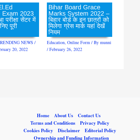
Bihar Board Grace
El.Ed
Marks System 2022 –
e Exam 2023
बिहार बोर्ड के इन छात्रों को
रीक्षा सेंटर में
मिलेगा ग्रेस मार्क यहां देखें
िए पूरी
नियम
Education
,
Online Form
/ By
munni
RENDING NEWS
/
/
February 26, 2022
bruary 20, 2022
Home
About Us
Contact Us
Terms and Conditions
Privacy Policy
Cookies Policy
Disclaimer
Editorial Policy
Ownership and Funding Information