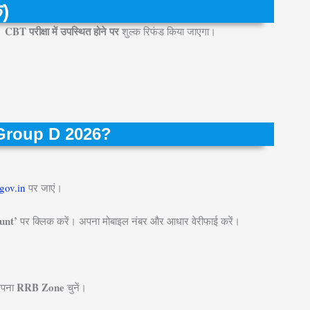
क)
CBT परीक्षा में उपस्थित होने पर
ा।
शुल्क रिफंड किया जाएगा।
Group D 2026?
gov.in
पर जाएं।
unt’
पर क्लिक करें। अपना मोबाइल नंबर और आधार वेरीफाई करें।
RRB Zone
अपना
चुनें।