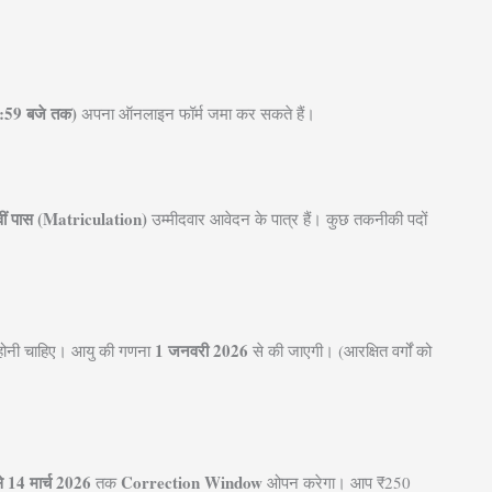
1:59 बजे तक)
अपना ऑनलाइन फॉर्म जमा कर सकते हैं।
ीं पास (Matriculation)
उम्मीदवार आवेदन के पात्र हैं। कुछ तकनीकी पदों
1 जनवरी 2026
होनी चाहिए। आयु की गणना
से की जाएगी। (आरक्षित वर्गों को
से 14 मार्च 2026
Correction Window
तक
ओपन करेगा। आप ₹250