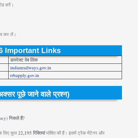
ोड करें।
व कर लें।
 Important Links
डायरेक्ट वेब लिंक
indianrailways.gov.in
rrbapply.gov.in
पूछे जाने वाले प्रश्न)
y) निकले हैं?
22,195 रिक्तियां
 के लिए कुल
घोषित की हैं। इसमें ट्रैक मेंटेनर और