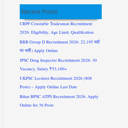
Recent Posts
CRPF Constable Tradesman Recruitment
2026: Eligibility, Age Limit, Qualification
RRB Group D Recruitment 2026: 22,195 पदों
पर भर्ती | Apply Online
JPSC Drug Inspector Recruitment 2026: 30
Vacancy, Salary ₹53,100+
UKPSC Lecturer Recruitment 2026 (808
Posts) – Apply Online Last Date
Bihar BPSC ATPS Recruitment 2026: Apply
Online for 36 Posts