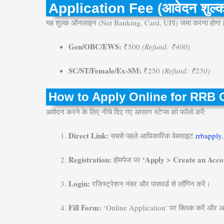
Application Fee (आवेदन शुल्
यह शुल्क ऑनलाइन (Net Banking, Card, UPI) जमा करना होग
Gen/OBC/EWS:
₹500
(Refund: ₹400)
SC/ST/Female/Ex-SM:
₹250
(Refund: ₹250)
How to Apply Online for RRB 
आवेदन करने के लिए नीचे दिए गए आसान स्टेप्स को फॉलो करें:
Direct Link:
सबसे पहले आधिकारिक वेबसाइट
rrbapply.
Registration:
‘Apply > Create an Acco
होमपेज पर
Login:
रजिस्ट्रेशन नंबर और पासवर्ड से लॉगिन करें।
Fill Form:
‘Online Application’ पर क्लिक करें और 