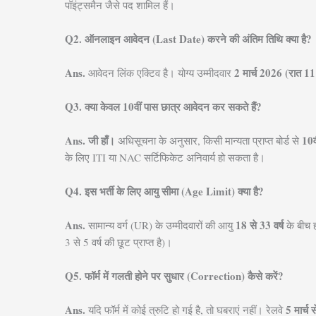
पॉइंट्समैन जैसे पद शामिल हैं।
Q2. ऑनलाइन आवेदन (Last Date) करने की अंतिम तिथि क्या है?
Ans.
2 मार्च 2026 (रात 1
आवेदन लिंक एक्टिव है। योग्य उम्मीदवार
Q3. क्या केवल 10वीं पास छात्र आवेदन कर सकते हैं?
Ans.
जी हाँ।
10व
अधिसूचना के अनुसार, किसी मान्यता प्राप्त बोर्ड से
के लिए ITI या NAC सर्टिफिकेट अनिवार्य हो सकता है।
Q4. इस भर्ती के लिए आयु सीमा (Age Limit) क्या है?
Ans.
18 से 33 वर्ष
सामान्य वर्ग (UR) के उम्मीदवारों की आयु
के बीच 
3 से 5 वर्ष की छूट प्राप्त है)।
Q5. फॉर्म में गलती होने पर सुधार (Correction) कैसे करें?
Ans.
5 मार्च 
यदि फॉर्म में कोई त्रुटि हो गई है, तो घबराएं नहीं। रेलवे