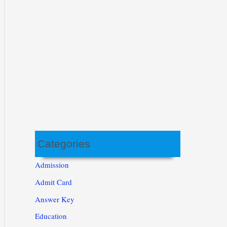
Categories
Admission
Admit Card
Answer Key
Education