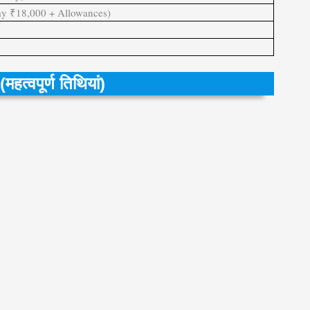
ay ₹18,000 + Allowances)
वपूर्ण तिथियां)