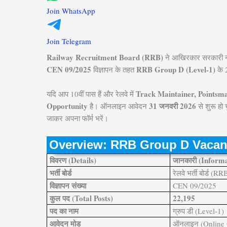
Join WhatsApp
Join Telegram
Railway Recruitment Board (RRB)
ने आखिरकार सरकारी नौक
CEN 09/2025
RRB Group D (Level-1)
विज्ञापन के तहत
के 2
Track Maintainer, Pointsm
यदि आप 10वीं पास हैं और रेलवे में
Opportunity
31 जनवरी 2026
है। ऑनलाइन आवेदन
से शुरू हो 
जाकर अपना फॉर्म भरें।
Overview: RRB Group D Vacan
विवरण (Details)
जानकारी (Inform
भर्ती बोर्ड
रेलवे भर्ती बोर्ड (RR
विज्ञापन संख्या
CEN 09/2025
कुल पद (Total Posts)
22,195
पद का नाम
ग्रुप डी (Level-1)
आवेदन मोड
ऑनलाइन (Online 