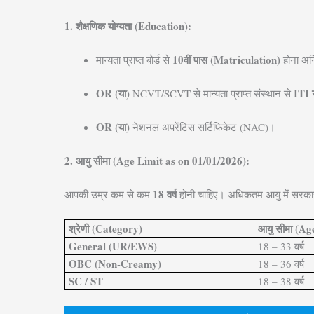
1. शैक्षणिक योग्यता (Education):
10वीं पास (Matriculation)
मान्यता प्राप्त बोर्ड से
होना अनि
OR (या)
ITI 
NCVT/SCVT से मान्यता प्राप्त संस्थान से
OR (या)
नेशनल अपरेंटिस सर्टिफिकेट (NAC)।
2. आयु सीमा (Age Limit as on 01/01/2026):
18 वर्ष
आपकी उम्र कम से कम
होनी चाहिए। अधिकतम आयु में सरकारी
श्रेणी (Category)
आयु सीमा (Ag
General (UR/EWS)
18 – 33 वर्ष
OBC (Non-Creamy)
18 – 36 वर्ष
SC / ST
18 – 38 वर्ष