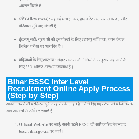
अवसर मिलते हैं।
भत्ते (Allowances):
महंगाई भत्ता (DA), हाउस रेंट अलाउंस (HRA), और
मेडिकल सुविधाएं मिलती हैं।
इंटरव्यू नहीं:
ग्रुप सी की इन पोस्टों के लिए इंटरव्यू नहीं होता, चयन केवल
लिखित परीक्षा पर आधारित है।
महिलाओं के लिए आरक्षण:
बिहार सरकार की नीतियों के अनुसार महिलाओं के
लिए 35% क्षैतिज आरक्षण उपलब्ध है।
Bihar BSSC Inter Level
Recruitment Online Apply Process
(Step-by-Step)
आवेदन करने की प्रक्रिया पूरी तरह से ऑनलाइन है। नीचे दिए गए स्टेप्स को फॉलो करके
आप आसानी से फॉर्म भर सकते हैं:
Official Website पर जाएं:
सबसे पहले BSSC की आधिकारिक वेबसाइट
bssc.bihar.gov.in
पर जाएं।