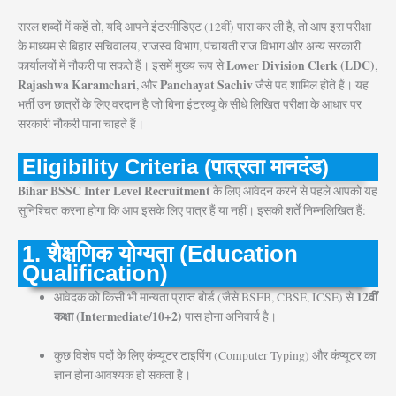
सरल शब्दों में कहें तो, यदि आपने इंटरमीडिएट (12वीं) पास कर ली है, तो आप इस परीक्षा
के माध्यम से बिहार सचिवालय, राजस्व विभाग, पंचायती राज विभाग और अन्य सरकारी
Lower Division Clerk (LDC)
कार्यालयों में नौकरी पा सकते हैं। इसमें मुख्य रूप से
,
Rajashwa Karamchari
Panchayat Sachiv
, और
जैसे पद शामिल होते हैं। यह
भर्ती उन छात्रों के लिए वरदान है जो बिना इंटरव्यू के सीधे लिखित परीक्षा के आधार पर
सरकारी नौकरी पाना चाहते हैं।
Eligibility Criteria (पात्रता मानदंड)
Bihar BSSC Inter Level Recruitment
के लिए आवेदन करने से पहले आपको यह
सुनिश्चित करना होगा कि आप इसके लिए पात्र हैं या नहीं। इसकी शर्तें निम्नलिखित हैं:
1. शैक्षणिक योग्यता (Education
Qualification)
12वीं
आवेदक को किसी भी मान्यता प्राप्त बोर्ड (जैसे BSEB, CBSE, ICSE) से
कक्षा (Intermediate/10+2)
पास होना अनिवार्य है।
कुछ विशेष पदों के लिए कंप्यूटर टाइपिंग (Computer Typing) और कंप्यूटर का
ज्ञान होना आवश्यक हो सकता है।