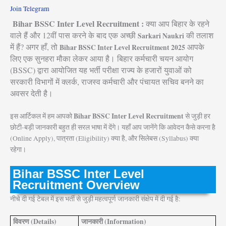
Join Telegram
Bihar BSSC Inter Level Recruitment :
क्या आप बिहार के रहने
वाले हैं और 12वीं पास करने के बाद एक अच्छी
की तलाश
Sarkari Naukri
में हैं? अगर हाँ, तो
आपके
Bihar BSSC Inter Level Recruitment 2025
लिए एक सुनहरा मौका लेकर आया है। बिहार कर्मचारी चयन आयोग
(BSSC) द्वारा आयोजित यह भर्ती परीक्षा राज्य के हजारों युवाओं को
सरकारी विभागों में क्लर्क, राजस्व कर्मचारी और पंचायत सचिव बनने का
अवसर देती है।
Bihar BSSC Inter Level Recruitment
इस आर्टिकल में हम आपको
से जुड़ी हर
छोटी-बड़ी जानकारी बहुत ही सरल भाषा में देंगे। यहाँ आप जानेंगे कि आवेदन कैसे करना है
(Online Apply), पात्रता (Eligibility) क्या है, और सिलेबस (Syllabus) क्या
रहेगा।
Bihar BSSC Inter Level
Recruitment Overview
नीचे दी गई टेबल में इस भर्ती से जुड़ी महत्वपूर्ण जानकारी संक्षेप में दी गई है:
विवरण (Details)
जानकारी (Information)