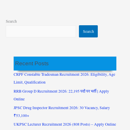
Search
Search
Recent Posts
CRPF Constable Tradesman Recruitment 2026: Eligibility, Age
Limit, Qualification
RRB Group D Recruitment 2026: 22,195 पदों पर भर्ती | Apply
Online
JPSC Drug Inspector Recruitment 2026: 30 Vacancy, Salary
₹53,100+
UKPSC Lecturer Recruitment 2026 (808 Posts) – Apply Online