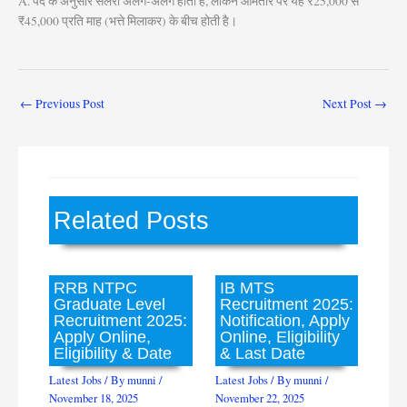
A. पद के अनुसार सैलरी अलग-अलग होती है, लेकिन आमतौर पर यह ₹25,000 से
₹45,000 प्रति माह (भत्ते मिलाकर) के बीच होती है।
←
Previous Post
Next Post
→
Related Posts
RRB NTPC
IB MTS
Graduate Level
Recruitment 2025:
Recruitment 2025:
Notification, Apply
Apply Online,
Online, Eligibility
Eligibility & Date
& Last Date
Latest Jobs
/ By
munni
/
Latest Jobs
/ By
munni
/
November 18, 2025
November 22, 2025