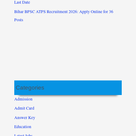
Last Date
Bihar BPSC ATPS Recruitment 2026: Apply Online for 36
Posts
Categories
Admission
Admit Card
Answer Key
Education
Latest Jobs