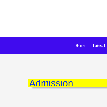
Skip
to
content
Home
Latest U
Admission