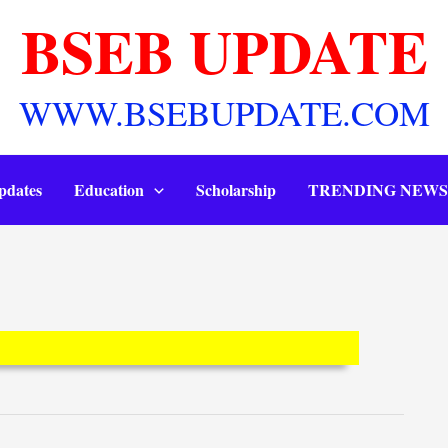
BSEB UPDATE
WWW.BSEBUPDATE.COM
pdates
Education
Scholarship
TRENDING NEWS