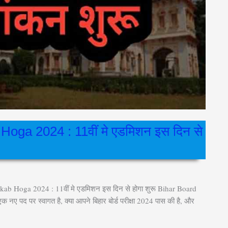
oga 2024 : 11वीं मे एडमिशन इस दिन से
b Hoga 2024 : 11वीं मे एडमिशन इस दिन से होगा शुरू Bihar Board
नए पद पर स्वागत है, क्या आपने बिहार बोर्ड परीक्षा 2024 पास की है, और