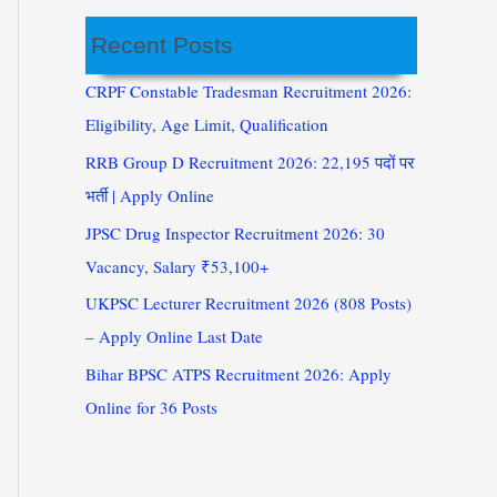
Recent Posts
CRPF Constable Tradesman Recruitment 2026:
Eligibility, Age Limit, Qualification
RRB Group D Recruitment 2026: 22,195 पदों पर
भर्ती | Apply Online
JPSC Drug Inspector Recruitment 2026: 30
Vacancy, Salary ₹53,100+
UKPSC Lecturer Recruitment 2026 (808 Posts)
– Apply Online Last Date
Bihar BPSC ATPS Recruitment 2026: Apply
Online for 36 Posts