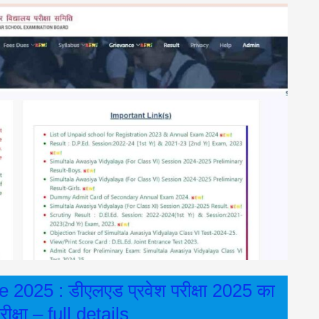
025 : डीएलएड प्रवेश परीक्षा 2025 का
रीक्षा – full details