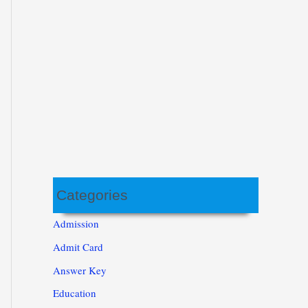
Categories
Admission
Admit Card
Answer Key
Education