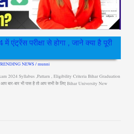
्रेंस परीक्षा से होगा , जाने क्या है पूरी
TRENDING NEWS
/
munni
 2024 Syllabus ,Pattarn , Eligibility Criteria Bihar Graduation
िर आप बार-बार भी पास है तो आप सभी के लिए Bihar University New