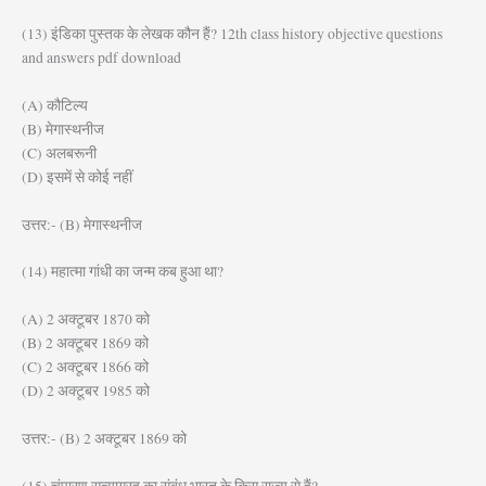
(13) इंडिका पुस्तक के लेखक कौन हैं? 12th class history objective questions
and answers pdf download
(A) कौटिल्य
(B) मेगास्थनीज
(C) अलबरूनी
(D) इसमें से कोई नहीं
उत्तर:- (B) मेगास्थनीज
(14) महात्मा गांधी का जन्म कब हुआ था?
(A) 2 अक्टूबर 1870 को
(B) 2 अक्टूबर 1869 को
(C) 2 अक्टूबर 1866 को
(D) 2 अक्टूबर 1985 को
उत्तर:- (B) 2 अक्टूबर 1869 को