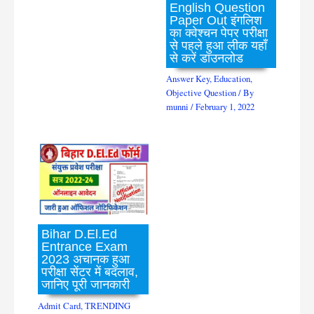
English Question
Paper Out इंगलिश
का क्वेश्चन पेपर परीक्षा
से पहले हुआ लीक यहाँ
से करें डाउनलोड
Answer Key
,
Education
,
Objective Question
/ By
munni
/
February 1, 2022
Bihar D.El.Ed
Entrance Exam
2023 अचानक हुआ
परीक्षा सेंटर में बदलाव,
जानिए पूरी जानकारी
Admit Card
,
TRENDING