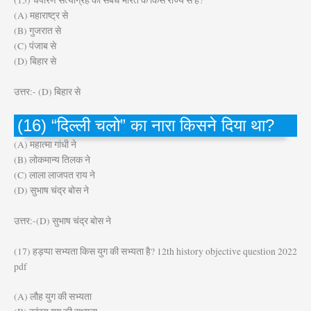
(15) चंपारण सत्याग्रह का संबंध भारत के किस राज्य से हैं?
(A) महाराष्ट्र से
(B) गुजरात से
(C) पंजाब से
(D) बिहार से
उत्तर:- (D) बिहार से
(16) “दिल्ली चलो” का नारा किसने दिया था?
(A) महात्मा गांधी ने
(B) लोकमान्य तिलक ने
(C) लाला लाजपत राय ने
(D) सुभाष चंद्र बोस ने
उत्तर:-(D) सुभाष चंद्र बोस ने
(17) हड़प्पा सभ्यता किस युग की सभ्यता है? 12th history objective question 2022
pdf
(A) लौह युग की सभ्यता