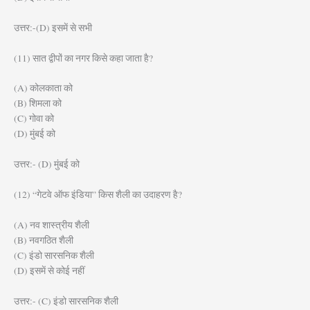
उत्तर:-(D) इसमें से सभी
(11) सात द्वीपों का नगर किसे कहा जाता है?
(A) कोलकाता को
(B) शिमला को
(C) गोवा को
(D) मुंबई को
उत्तर:- (D) मुंबई को
(12) “गेटवे ऑफ इंडिया” किस शैली का उदाहरण है?
(A) नव शास्त्रीय शैली
(B) नवगठित शैली
(C) इंडो सारसनिक शैली
(D) इसमें से कोई नहीं
उत्तर:- (C) इंडो सारसनिक शैली