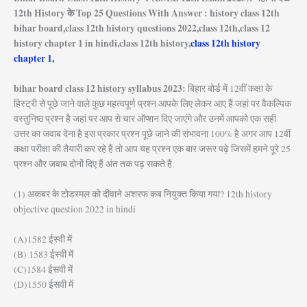
12th History के Top 25 Questions With Answer : history class 12th
bihar board,class 12th history questions 2022,class 12th,class 12
history chapter 1 in hindi,class 12th history,
class 12th history
chapter 1,
bihar board class 12 history syllabus 2023:
बिहार बोर्ड में 12वीं कक्षा के
हिस्ट्री से पूछे जाने वाले कुछ महत्वपूर्ण प्रश्न आपके लिए लेकर आए हैं जहां पर वैकल्पिक
वस्तुनिष्ठ प्रश्न है जहां पर आप से चार ऑप्शन दिए जाएंगे और उनमें आपको एक सही
उत्तर का जवाब देना है इस प्रकार प्रश्न पूछे जाने की संभावना 100% है अगर आप 12वीं
कक्षा परीक्षा की तैयारी कर रहे हैं तो आप यह प्रश्न एक बार जरूर पढ़े जिसमें हमने पूरे 25
प्रश्न और जवाब दोनों दिए हैं अंत तक पढ़ सकते हैं.
(1) अकबर के टोडरमल को दीवाने अशरफ कब नियुक्त किया गया? 12th history
objective question 2022 in hindi
(A)1582 ईस्वी में
(B) 1583 ईस्वी में
(C)1584 ईसवी में
(D)1550 ईसवी में