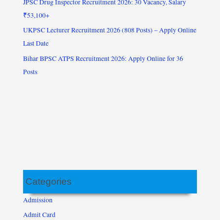
JPSC Drug Inspector Recruitment 2026: 30 Vacancy, Salary
₹53,100+
UKPSC Lecturer Recruitment 2026 (808 Posts) – Apply Online
Last Date
Bihar BPSC ATPS Recruitment 2026: Apply Online for 36
Posts
Categories
Admission
Admit Card