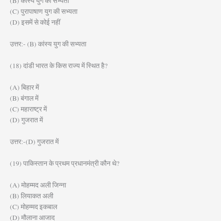
(B) कांस्य युग की सभ्यता
(C) पुरापाषाण युग की सभ्यता
(D) इसमें से कोई नहीं
उत्तर:- (B) कांस्य युग की सभ्यता
(18) दांडी भारत के किस राज्य में स्थित है?
(A) बिहार में
(B) बंगाल में
(C) महाराष्ट्र में
(D) गुजरात में
उत्तर:-(D) गुजरात में
(19) पाकिस्तान के प्रथम प्रधानमंत्री कौन थे?
(A) मोहम्मद अली जिन्ना
(B) लियाकत अली
(C) मोहम्मद इकबाल
(D) मौलाना आजाद