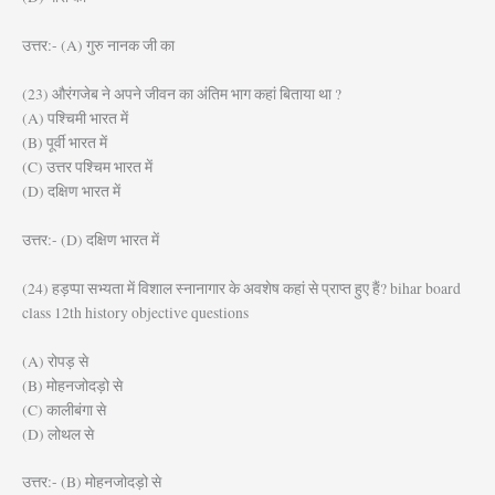
उत्तर:- (A) गुरु नानक जी का
(23) औरंगजेब ने अपने जीवन का अंतिम भाग कहां बिताया था ?
(A) पश्चिमी भारत में
(B) पूर्वी भारत में
(C) उत्तर पश्चिम भारत में
(D) दक्षिण भारत में
उत्तर:- (D) दक्षिण भारत में
(24) हड़प्पा सभ्यता में विशाल स्नानागार के अवशेष कहां से प्राप्त हुए हैं? bihar board
class 12th history objective questions
(A) रोपड़ से
(B) मोहनजोदड़ो से
(C) कालीबंगा से
(D) लोथल से
उत्तर:- (B) मोहनजोदड़ो से