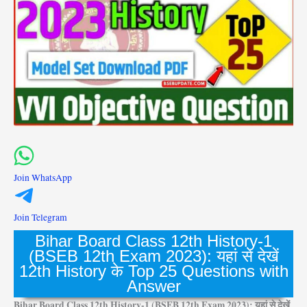
Join WhatsApp
Join Telegram
Bihar Board Class 12th History-1
(BSEB 12th Exam 2023): यहां से देखें
12th History के Top 25 Questions with
Answer
Bihar Board Class 12th History-1 (BSEB 12th Exam 2023): यहां से देखें