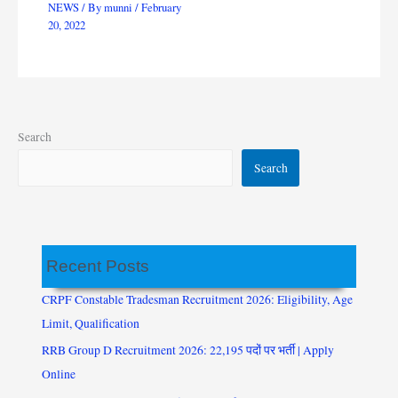
NEWS
/ By
munni
/
February
20, 2022
Search
Search
Recent Posts
CRPF Constable Tradesman Recruitment 2026: Eligibility, Age
Limit, Qualification
RRB Group D Recruitment 2026: 22,195 पदों पर भर्ती | Apply
Online