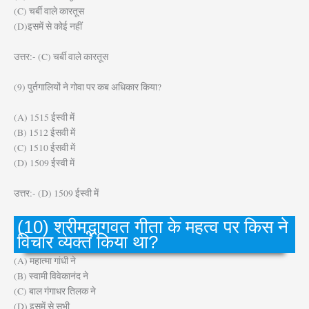
(C) चर्बी वाले कारतूस
(D)इसमें से कोई नहीं
उत्तर:- (C) चर्बी वाले कारतूस
(9) पुर्तगालियों ने गोवा पर कब अधिकार किया?
(A) 1515 ईस्वी में
(B) 1512 ईसवी में
(C) 1510 ईसवी में
(D) 1509 ईस्वी में
उत्तर:- (D) 1509 ईस्वी में
(10) श्रीमद्भागवत गीता के महत्व पर किस ने
विचार व्यक्त किया था?
(A) महात्मा गांधी ने
(B) स्वामी विवेकानंद ने
(C) बाल गंगाधर तिलक ने
(D) इसमें से सभी