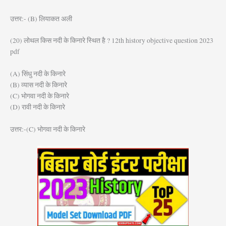
उत्तर:- (B) लियाकत अली
(20) लोथल किस नदी के किनारे स्थित है ? 12th history objective question 2023
pdf
(A) सिंधु नदी के किनारे
(B) व्यास नदी के किनारे
(C) भोगवा नदी के किनारे
(D) रावी नदी के किनारे
उत्तर:-(C) भोगवा नदी के किनारे