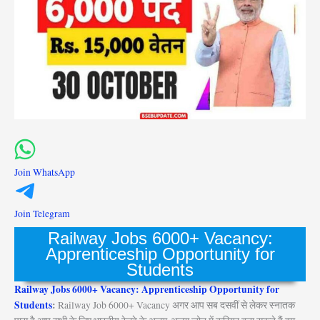
Join WhatsApp
Join Telegram
Railway Jobs 6000+ Vacancy:
Apprenticeship Opportunity for
Students
Railway Jobs 6000+ Vacancy: Apprenticeship Opportunity for
Students
:
Railway Job 6000+ Vacancy अगर आप सब दसवीं से लेकर स्नातक