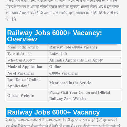
पास है आप सभी के लिए भारतीय रेलवे के अलग-अलग जोन में करियर बना सकते हैं हम
पोस्ट के माध्यम से आपको नौकरी प्राप्त करने का सुनहरा अवसर लेकर आए हैं इस पोस्ट
के माध्यम से बताने वाले हैं कि अलग-अलग जॉन्स द्वारा आवेदन की अंतिम तिथि जारी कर
दी गई है.
Railway Jobs 6000+ Vacancy:
Overview
Railway Jobs 6000+ Vacancy
Name of the Article
Latest Job
Type of Article
All India Applicants Can Apply
Who Can Apply?
Mode of Application
Online
No of Vacancies
6,000+ Vacancies
Last Date of Online
Mentioned In the Article
Application?
Please Visit Your Concerned Official
Official Website
Railway Zone Website
Railway Jobs 6000+ Vacancy
रेलवे के अलग-अलग क्षेत्रों में अलग-अलग नौकरी प्राप्त करना चाहते हैं तो हम आपको
इस लेख में विस्तार से बताने वाले हैं रेलवे की तरफ से 6000 से भी ज्यादा भर्ती निकाली गई