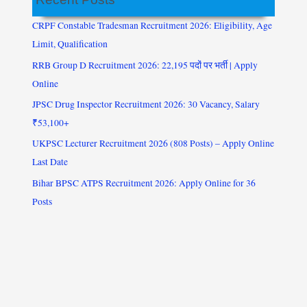
CRPF Constable Tradesman Recruitment 2026: Eligibility, Age
Limit, Qualification
RRB Group D Recruitment 2026: 22,195 पदों पर भर्ती | Apply
Online
JPSC Drug Inspector Recruitment 2026: 30 Vacancy, Salary
₹53,100+
UKPSC Lecturer Recruitment 2026 (808 Posts) – Apply Online
Last Date
Bihar BPSC ATPS Recruitment 2026: Apply Online for 36
Posts