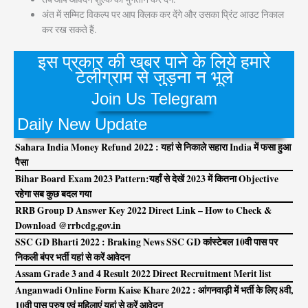
अंत में सम्मिट विकल्प पर आप क्लिक कर देंगे और उसका प्रिंट आउट निकाल
कर रख सकते हैं.
इस प्रकार की खबर पाने के लिये हमारे
टेलीग्राम से जुड़ना न भूले
Join Us Telegram
Daily New Update
Sahara India Money Refund 2022 : यहां से निकाले सहारा India में फसा हुआ
पैसा
Bihar Board Exam 2023 Pattern:यहाँ से देखें 2023 में कितना Objective
रहेगा सब कुछ बदल गया
RRB Group D Answer Key 2022 Direct Link – How to Check &
Download @rrbcdg.gov.in
SSC GD Bharti 2022 : Braking News SSC GD कांस्टेबल 10वी पास पर
निकली बंपर भर्ती यहां से करें आवेदन
Assam Grade 3 and 4 Result 2022 Direct Recruitment Merit list
Anganwadi Online Form Kaise Khare 2022 : आंगनवाड़ी में भर्ती के लिए 8वी,
10वी पास पुरुष एवं महिलाएं यहां से करें आवेदन