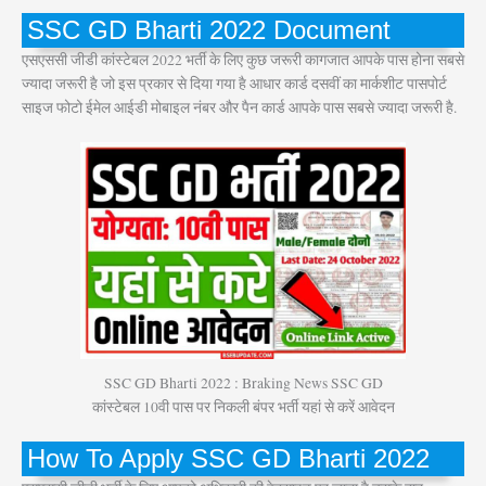
SSC GD Bharti 2022 Document
एसएससी जीडी कांस्टेबल 2022 भर्ती के लिए कुछ जरूरी कागजात आपके पास होना सबसे
ज्यादा जरूरी है जो इस प्रकार से दिया गया है आधार कार्ड दसवीं का मार्कशीट पासपोर्ट
साइज फोटो ईमेल आईडी मोबाइल नंबर और पैन कार्ड आपके पास सबसे ज्यादा जरूरी है.
SSC GD Bharti 2022 : Braking News SSC GD
कांस्टेबल 10वी पास पर निकली बंपर भर्ती यहां से करें आवेदन
How To Apply SSC GD Bharti 2022