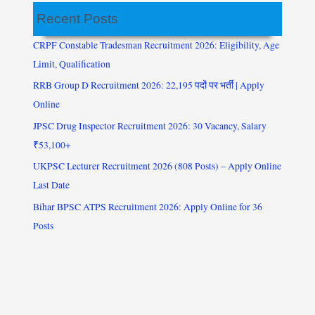
Recent Posts
CRPF Constable Tradesman Recruitment 2026: Eligibility, Age
Limit, Qualification
RRB Group D Recruitment 2026: 22,195 पदों पर भर्ती | Apply
Online
JPSC Drug Inspector Recruitment 2026: 30 Vacancy, Salary
₹53,100+
UKPSC Lecturer Recruitment 2026 (808 Posts) – Apply Online
Last Date
Bihar BPSC ATPS Recruitment 2026: Apply Online for 36
Posts