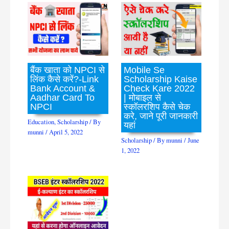
बैंक खाता को NPCI से
Mobile Se
लिंक कैसे करें?-Link
Scholarship Kaise
Bank Account &
Check Kare 2022
Aadhar Card To
| मोबाइल से
NPCI
स्कॉलरशिप कैसे चेक
करे, जाने पूरी जानकारी
Education
,
Scholarship
/ By
यहां
munni
/
April 5, 2022
Scholarship
/ By
munni
/
June
1, 2022