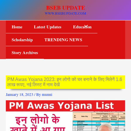
Skip
BSEB UPDATE
to
WWW.BSEBUPDATE.COM
content
Home
Latest Updates
Education
Scholarship
TRENDING NEWS
Story Archives
PM Awas Yojana 2023: इन लोगो को घर बनाने के लिए मिलेगें 1.6
लाख रूपए, नई लिस्ट में नाम देखें
January 18, 2023
/ By
munni