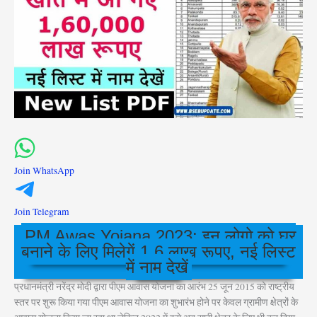
Join WhatsApp
Join Telegram
PM Awas Yojana 2023: इन लोगो को घर
बनाने के लिए मिलेगें 1.6 लाख रूपए, नई लिस्ट
में नाम देखें
प्रधानमंत्री नरेंद्र मोदी द्वारा पीएम आवास योजना का आरंभ 25 जून 2015 को राष्ट्रीय
स्तर पर शुरू किया गया पीएम आवास योजना का शुभारंभ होने पर केवल ग्रामीण क्षेत्रों के