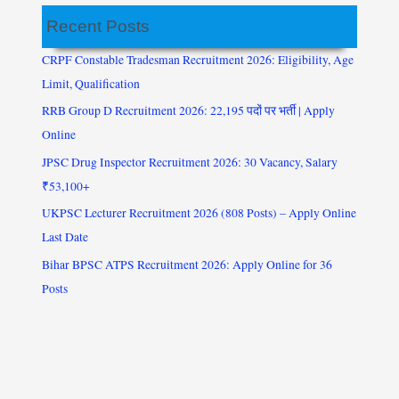
Recent Posts
CRPF Constable Tradesman Recruitment 2026: Eligibility, Age
Limit, Qualification
RRB Group D Recruitment 2026: 22,195 पदों पर भर्ती | Apply
Online
JPSC Drug Inspector Recruitment 2026: 30 Vacancy, Salary
₹53,100+
UKPSC Lecturer Recruitment 2026 (808 Posts) – Apply Online
Last Date
Bihar BPSC ATPS Recruitment 2026: Apply Online for 36
Posts