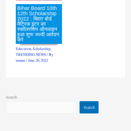
Bihar Board 10th
12th Scholarship
2022 : बिहार बोर्ड
मैट्रिक इंटर का
स्कॉलरशिप ऑनलाइन
हुआ शुरू जल्दी आवेदन
करे
Education
,
Scholarship
,
TRENDING NEWS
/ By
munni
/
June 26, 2022
Search
Search