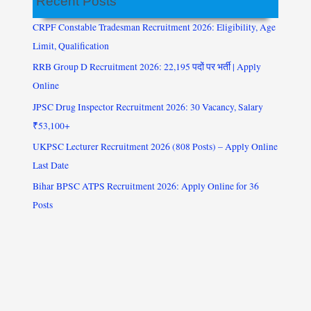
Recent Posts
CRPF Constable Tradesman Recruitment 2026: Eligibility, Age
Limit, Qualification
RRB Group D Recruitment 2026: 22,195 पदों पर भर्ती | Apply
Online
JPSC Drug Inspector Recruitment 2026: 30 Vacancy, Salary
₹53,100+
UKPSC Lecturer Recruitment 2026 (808 Posts) – Apply Online
Last Date
Bihar BPSC ATPS Recruitment 2026: Apply Online for 36
Posts