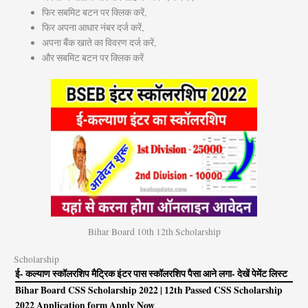
फिर सबमिट बटन पर क्लिक करें,
फिर अपना आधार नंबर दर्ज करें,
अपना बैंक खाते का विवरण दर्ज करें,
और सबमिट बटन पर क्लिक करें
Bihar Board 10th 12th Scholarship
Scholarship
ई- कल्याण स्कॉलरशिप मैट्रिक इंटर पास स्कॉलरशिप पैसा आने लगा- देखें पेमेंट लिस्ट
Bihar Board CSS Scholarship 2022 | 12th Passed CSS Scholarship
2022 Application form Apply Now