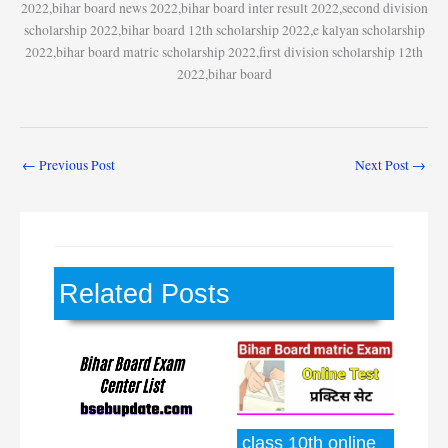
2022,bihar board news 2022,bihar board inter result 2022,second division
scholarship 2022,bihar board 12th scholarship 2022,e kalyan scholarship
2022,bihar board matric scholarship 2022,first division scholarship 12th
2022,bihar board
←
Previous Post
Next Post
→
Related Posts
class 10th online