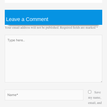
Leave a Comment
Your email address will not be published.
Required fields are marked
*
Type
here..
Name*
Save
my name,
email, and