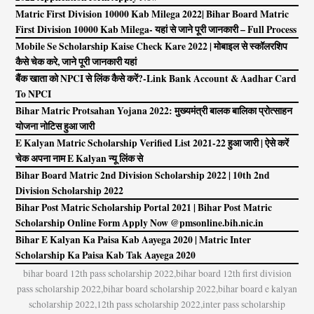
Matric First Division 10000 Kab Milega 2022| Bihar Board Matric
First Division 10000 Kab Milega- यहां से जाने पूरी जानकारी – Full Process
Mobile Se Scholarship Kaise Check Kare 2022 | मोबाइल से स्कॉलरशिप
कैसे चेक करे, जाने पूरी जानकारी यहां
बैंक खाता को NPCI से लिंक कैसे करें?-Link Bank Account & Aadhar Card
To NPCI
Bihar Matric Protsahan Yojana 2022: मुख्यमंत्री बालक बालिका प्रोत्साहन
योजना नोटिस हुआ जारी
E Kalyan Matric Scholarship Verified List 2021-22 हुआ जारी | ऐसे करें
चेक अपना नाम E Kalyan न्यू लिंक से
Bihar Board Matric 2nd Division Scholarship 2022 | 10th 2nd
Division Scholarship 2022
Bihar Post Matric Scholarship Portal 2021 | Bihar Post Matric
Scholarship Online Form Apply Now @pmsonline.bih.nic.in
Bihar E Kalyan Ka Paisa Kab Aayega 2020 | Matric Inter
Scholarship Ka Paisa Kab Tak Aayega 2020
bihar board 12th pass scholarship 2022,bihar board 12th first division
pass scholarship 2022,bihar board scholarship 2022,bihar board e kalyan
scholarship 2022,12th pass scholarship 2022,inter pass scholarship