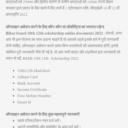
छात्राओं को 25000 और द्वितीय श्रेणी से उत्तीर्ण छात्राओं को 10000 रुपये बिहार
सरकार द्वारा छात्र के बैंक खाते में दिए जाते हैं। प्रोत्साहन राशि, बीएसईबी 10 वीं 12 वीं
छात्रवृत्ति 2022
ऑनलाइन आवेदन करने के लिए कौन-कौन सा डोकीमेंट्स का जरूरत पड़ेगा
Bihar board 10th 12th scholarship online docements 2022
: दोस्तों, अगर
आप भी इस योजना का लाभ उठाना चाहते हैं तो आपको पहले इसके बारे में पूरी जानकारी
लेनी चाहिए, ऑनलाइन आवेदन करते समय किन दस्तावेजों की आवश्यकता होगी, इससे
संबंधित पूरी जानकारी नीचे दी गई है
,
तो आप सभी छात्र और लड़कियां इस जानकारी को
ध्यान से पढ़ें, BSEB 10th 12th Scholarship 2022
10th/12th Marksheet
Adhaar Card
Bank Account
Income Certificate
Foto Mobile Number
Email Id
ऑनलाइन आवेदन करने के लिए कुछ महत्वपूर्ण जानकारी
पहले रजिस्ट्रेशन नंबर दर्ज करें।
अपनी जन्मतिथि और मार्कशीट के अंक दर्ज करें।