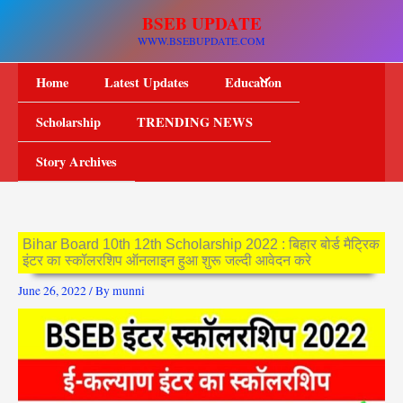
Skip
BSEB UPDATE
to
WWW.BSEBUPDATE.COM
content
Home
Latest Updates
Education
Scholarship
TRENDING NEWS
Story Archives
Bihar Board 10th 12th Scholarship 2022 : बिहार बोर्ड मैट्रिक
इंटर का स्कॉलरशिप ऑनलाइन हुआ शुरू जल्दी आवेदन करे
June 26, 2022
/ By
munni