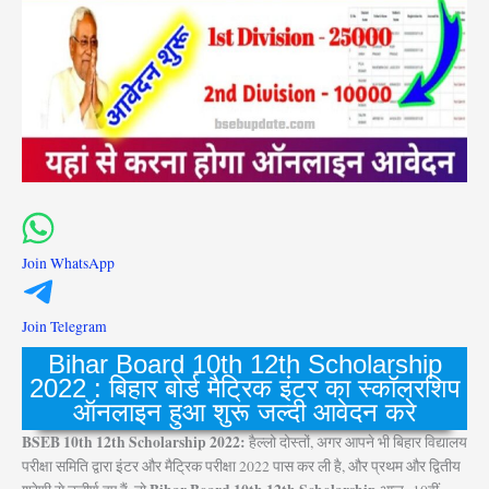
Join WhatsApp
Join Telegram
Bihar Board 10th 12th Scholarship
2022 : बिहार बोर्ड मैट्रिक इंटर का स्कॉलरशिप
ऑनलाइन हुआ शुरू जल्दी आवेदन करे
BSEB 10th 12th Scholarship 2022:
हैल्लो दोस्तों, अगर आपने भी बिहार विद्यालय
परीक्षा समिति द्वारा इंटर और मैट्रिक परीक्षा 2022 पास कर ली है, और प्रथम और द्वितीय