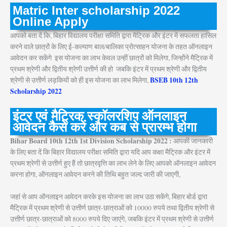
Matric Inter scholarship 2022
Online Apply
आपको बता दें कि, बिहार विद्यालय परीक्षा समिति द्वारा मैट्रिक और इंटर में सफलता हासिल
करने वाले छात्रों के लिए ई-कल्याण बाल/बालिका प्रोत्साहन योजना के तहत ऑनलाइन
आवेदन कर सकेंगे
,
इस योजना का लाभ केवल उन्हीं छात्रों को मिलेगा, जिन्होंने मैट्रिक में
प्रथम श्रेणी और द्वितीय श्रेणी उत्तीर्ण की हो
,
जबकि इंटर में प्रथम श्रेणी और द्वितीय
BSEB 10th 12th
श्रेणी से उत्तीर्ण लड़कियों को ही इस योजना का लाभ मिलेगा,
Scholarship 2022
इंटर एवं मैट्रिक स्कॉलरशिप ऑनलाइन
आवेदन कैसे करें और कब से प्रारम्भ होगा
Bihar Board 10th 12th 1st Division Scholarship 2022 :
आपकी जानकारी
के लिए बता दें कि बिहार विद्यालय परीक्षा समिति द्वारा यदि आप कक्षा मैट्रिक और इंटर में
प्रथम श्रेणी से उत्तीर्ण हुए हैं तो छात्रवृत्ति का लाभ लेने के लिए आपको ऑनलाइन आवेदन
करना होगा, ऑनलाइन आवेदन करने की तिथि बहुत जल्द जारी की जाएगी,
जहां से आप ऑनलाइन आवेदन करके इस योजना का लाभ उठा सकेंगे, बिहार बोर्ड द्वारा
मैट्रिक में प्रथम श्रेणी से उत्तीर्ण छात्र-छात्राओं को 10000 रुपये तथा द्वितीय श्रेणी से
उत्तीर्ण छात्र-छात्राओं को 8000 रुपये दिए जाएंगे, जबकि इंटर में प्रथम श्रेणी से उत्तीर्ण