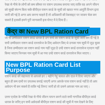
रेखा से नीचे के लोगों को कम कीमत पर राशन उपलब्ध कराया जाए ताकि वह अपने जीवन
को सुखी संपन्न बिता सकें बीपीएल राशन कार्ड के सूची को खादर नगर आपूर्ति विभाग द्वारा
जारी की गई है अगर आप करना चाहते हैं तो अधिकारी की वेबसाइट पर जाकर चेक कर
सकते हैं इसकी हमने पूरी जानकारी इस पोस्ट में दे दिया हैं।
केंद्र का
New BPL Ration Card
जो भी उम्मीदवार राशन कार्ड धारक हैं उन सभी का राशन कार्ड के सूची जारी कर दी गई है
सभी उम्मीदवार राशन कार्ड दस्तावेज के लिए आवेदन किए थे उनका नाम सूची में जुड़ चुका
है जिस उम्मीदवार का राशन कार्ड नाम नहीं जुड़ा है उन्हें राशन कार्ड दस्तावेज प्रदान नहीं
किया जाएगा जिनका नाम सूची में आ गया उन्हें राशन कार्ड दस्तावेज मिल जाएगा।
New BPL Ration Card List
Purpose
राशन कार्ड की सहायता से आपको हर 1 महीने गेहूं चावल और दाल में दिया जाएगा और
बहुत ही कम दामों पर उपलब्ध कराई जाएगी अगर आपके पास राशन कार्ड नहीं है तो आप
आवेदन भी कर सकते हैं ताकि नई लिस्ट जारी हो तो उसने आपका नाम आ जाए।
उत्तर प्रदेश के गरीबी रेखा से नीचे जीवन यापन करने वाले सभी नागरिक बीपीएल कार्ड
धारक के जरिए इन सभी आवेदकों बीपीएल राशन कार्ड की सूची में नाम देखने के लिए