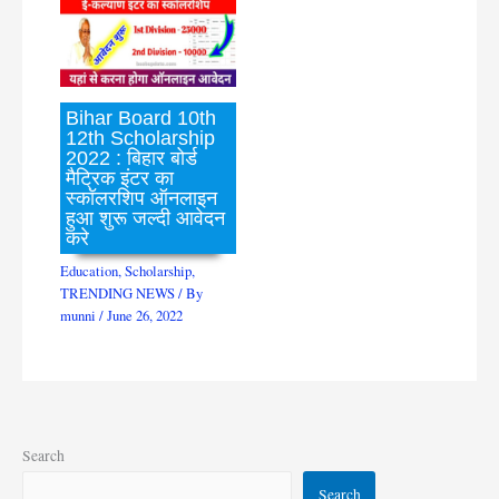
Bihar Board 10th
12th Scholarship
2022 : बिहार बोर्ड
मैट्रिक इंटर का
स्कॉलरशिप ऑनलाइन
हुआ शुरू जल्दी आवेदन
करे
Education
,
Scholarship
,
TRENDING NEWS
/ By
munni
/
June 26, 2022
Search
Search