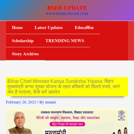
Skip
BSEB UPDATE
to
WWW.BSEBUPDATE.COM
content
Home
Latest Updates
Education
Scholarship
TRENDING NEWS
Story Archives
Bihar Chief Minister Kanya Suraksha Yojana: बिहार
मुख्यमंत्री कन्या सुरक्षा योजना के तहत बच्चियों को मिलते रुपये, जाने
क्या हैं पात्रता, कैसे करें आवदेन
February 26, 2023
/ By
munni