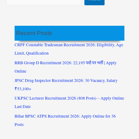
Recent Posts
CRPF Constable Tradesman Recruitment 2026: Eligibility, Age
Limit, Qualification
RRB Group D Recruitment 2026: 22,195 पदों पर भर्ती | Apply
Online
JPSC Drug Inspector Recruitment 2026: 30 Vacancy, Salary
₹53,100+
UKPSC Lecturer Recruitment 2026 (808 Posts) – Apply Online
Last Date
Bihar BPSC ATPS Recruitment 2026: Apply Online for 36
Posts