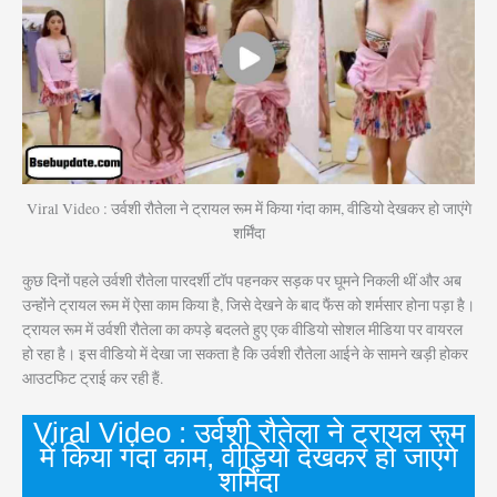
Viral Video : उर्वशी रौतेला ने ट्रायल रूम में किया गंदा काम, वीडियो देखकर हो जाएंगे
शर्मिंदा
कुछ दिनों पहले उर्वशी रौतेला पारदर्शी टॉप पहनकर सड़क पर घूमने निकली थीं और अब
उन्होंने ट्रायल रूम में ऐसा काम किया है, जिसे देखने के बाद फैंस को शर्मसार होना पड़ा है।
ट्रायल रूम में उर्वशी रौतेला का कपड़े बदलते हुए एक वीडियो सोशल मीडिया पर वायरल
हो रहा है। इस वीडियो में देखा जा सकता है कि उर्वशी रौतेला आईने के सामने खड़ी होकर
आउटफिट ट्राई कर रही हैं.
Viral Video : उर्वशी रौतेला ने ट्रायल रूम
में किया गंदा काम, वीडियो देखकर हो जाएंगे
शर्मिंदा