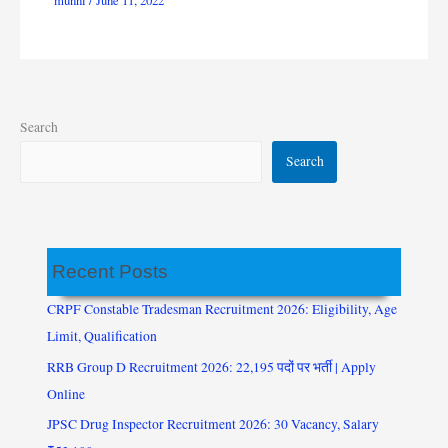
munni
/
June 11, 2022
Search
Search
Recent Posts
CRPF Constable Tradesman Recruitment 2026: Eligibility, Age
Limit, Qualification
RRB Group D Recruitment 2026: 22,195 पदों पर भर्ती | Apply
Online
JPSC Drug Inspector Recruitment 2026: 30 Vacancy, Salary