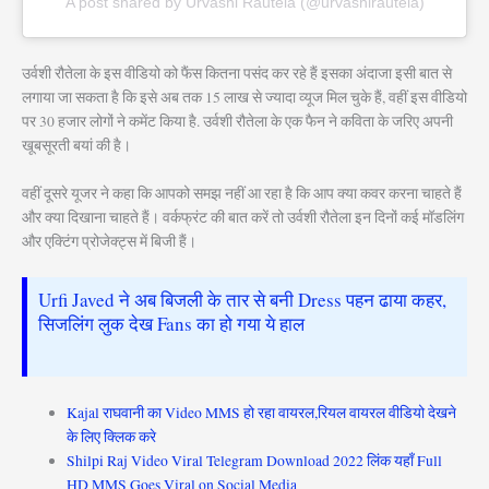
A post shared by Urvashi Rautela (@urvashirautela)
उर्वशी रौतेला के इस वीडियो को फैंस कितना पसंद कर रहे हैं इसका अंदाजा इसी बात से
लगाया जा सकता है कि इसे अब तक 15 लाख से ज्यादा व्यूज मिल चुके हैं, वहीं इस वीडियो
पर 30 हजार लोगों ने कमेंट किया है. उर्वशी रौतेला के एक फैन ने कविता के जरिए अपनी
खूबसूरती बयां की है।
वहीं दूसरे यूजर ने कहा कि आपको समझ नहीं आ रहा है कि आप क्या कवर करना चाहते हैं
और क्या दिखाना चाहते हैं। वर्कफ्रंट की बात करें तो उर्वशी रौतेला इन दिनों कई मॉडलिंग
और एक्टिंग प्रोजेक्ट्स में बिजी हैं।
Urfi Javed ने अब बिजली के तार से बनी Dress पहन ढाया कहर,
सिजलिंग लुक देख Fans का हो गया ये हाल
Kajal राघवानी का Video MMS हो रहा वायरल,रियल वायरल वीडियो देखने
के लिए क्लिक करे
Shilpi Raj Video Viral Telegram Download 2022 लिंक यहाँ Full
HD MMS Goes Viral on Social Media