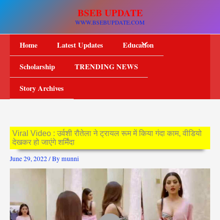
Skip
BSEB UPDATE
to
WWW.BSEBUPDATE.COM
content
Home
Latest Updates
Education
Scholarship
TRENDING NEWS
Story Archives
Viral Video : उर्वशी रौतेला ने ट्रायल रूम में किया गंदा काम, वीडियो
देखकर हो जाएंगे शर्मिंदा
June 29, 2022
/ By
munni