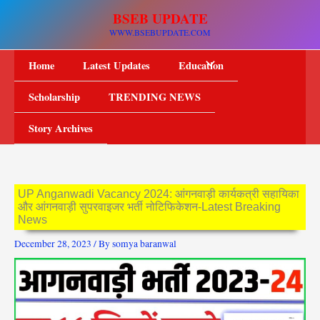
Skip
BSEB UPDATE
to
WWW.BSEBUPDATE.COM
content
Home
Latest Updates
Education
Scholarship
TRENDING NEWS
Story Archives
UP Anganwadi Vacancy 2024: आंगनवाड़ी कार्यकत्री सहायिका
और आंगनवाड़ी सुपरवाइजर भर्ती नोटिफिकेशन-Latest Breaking
News
December 28, 2023
/ By
somya baranwal