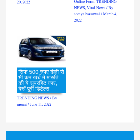
Online Form
,
TRENDING
20, 2022
NEWS
,
Viral News
/ By
somya baranwal
/
March 4,
2022
सिर्फ 500 रुपए डेली से
भी कम खर्च में मारुति
की ये सुपरहिट कार,
देखें पूरी डिटेल्स
TRENDING NEWS
/ By
munni
/
June 11, 2022