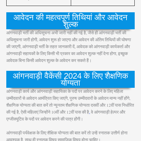
आवेदन की महत्वपूर्ण तिथियां और आवेदन
शुल्क
आंगनवाड़ी भर्ती की अधिसूचना अभी जारी नहीं की गई है, जैसे ही आंगनवाड़ी भर्ती की
अधिसूचना जारी होगी, आवेदन शुरू हो जाएगा और आवेदन की अंतिम तिथियों की घोषणा
की जाएगी, आंगनवाड़ी भर्ती के तहत जानकारी दें, आवेदक को आंगनवाड़ी कार्यकर्ता और
आंगनवाड़ी सहायकों के लिए किसी भी प्रकार का आवेदन शुल्क नहीं देना होगा, इच्छुक
आवेदक बिना किसी आवेदन शुल्क के आवेदन कर सकते हैं।
आंगनवाड़ी वैकेंसी 2024 के लिए शैक्षणिक
योग्यता
आंगनवाड़ी कार्य और आंगनवाड़ी सहायिका के पदों पर आवेदन करने के लिए महिला
उम्मीदवारों से आवेदन आमंत्रित किए जाएंगे, पुरुष उम्मीदवारों के आवेदन मान्य नहीं होंगे,
शैक्षणिक योग्यता की बात करें तो न्यूनतम शैक्षणिक योग्यता दसवीं और 12वीं पास निर्धारित
की गई है, ऐसी महिलाएं जिन्होंने 10वीं और 12वीं पास की है
,
वे आंगनवाड़ी हेल्पर और
एग्जीक्यूटिव के पदों पर आवेदन करने की पात्र होंगी।
आंगनवाड़ी पर्यवेक्षक के लिए शैक्षिक योग्यता की बात करें तो उन्हें स्नातक उत्तीर्ण होना
आवश्यक है, साथ ही स्नातक विषय सामाजिक विषय होना चाहिए।