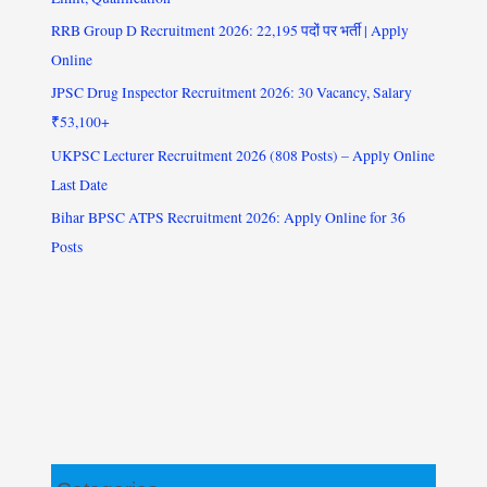
RRB Group D Recruitment 2026: 22,195 पदों पर भर्ती | Apply
Online
JPSC Drug Inspector Recruitment 2026: 30 Vacancy, Salary
₹53,100+
UKPSC Lecturer Recruitment 2026 (808 Posts) – Apply Online
Last Date
Bihar BPSC ATPS Recruitment 2026: Apply Online for 36
Posts