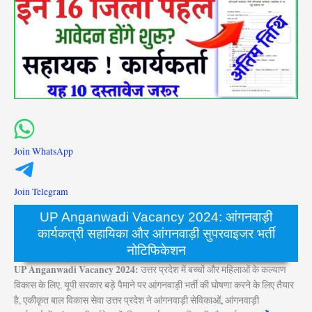
Join WhatsApp
Join Telegram
UP Anganwadi Vacancy 2024: आंगनवाड़ी
कार्यकत्री सहायिका और आंगनवाड़ी सुपरवाइजर भर्ती
नोटिफिकेशन
UP Anganwadi Vacancy 2024:
उत्तर प्रदेश में बच्चों और महिलाओं के कल्याण
विकास के लिए, यूपी सरकार बड़े पैमाने पर आंगनवाड़ी भर्ती की घोषणा करने के लिए तैयार
है, एकीकृत बाल विकास सेवा उत्तर प्रदेश ने आंगनवाड़ी सेविकाओं
,
आंगनवाड़ी