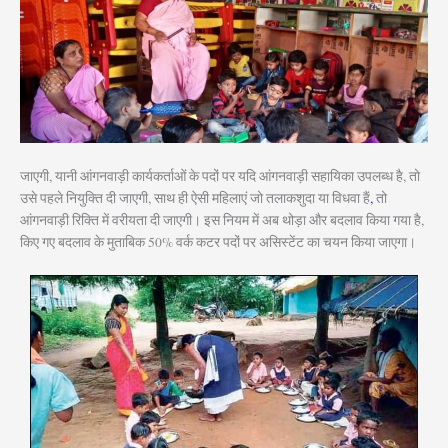
जाएगी, यानी आंगनवाड़ी कार्यकर्ताओं के पदों पर यदि आंगनवाड़ी सहायिका उपलब्ध है, तो
उसे पहले नियुक्ति दी जाएगी, साथ ही ऐसी महिलाएं जो तलाकशुदा या विधवा हैं
,
तो
आंगनवाड़ी रिक्ति में वरीयता दी जाएगी। इस नियम में अब थोड़ा और बदलाव किया गया है,
किए गए बदलाव के मुताबिक 50% वर्क कटर पदों पर असिस्टेंट का चयन किया जाएगा।