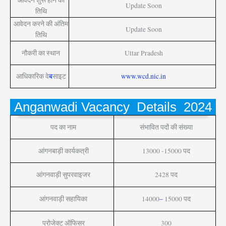
आवेदन शुरू होने की
Update Soon
तिथि
आवेदन करने की अंतिम
Update Soon
तिथि
नौकरी का स्थान
Uttar Pradesh
आधिकारिक वे
ब
साइट
www.wcd.nic.in
Anganwadi Vacancy Details 2024
पद का नाम
संभावित पदों की संख्या
आंगनबाड़ी कार्यकत्री
13000 -15000 पद
आंगनवाड़ी सुपरवाइजर
2428 पद
आंगनवाड़ी सहायिका
14000
–
15000 पद
प्रोजेक्ट ऑफिसर
300