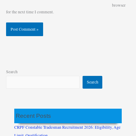
browser
for the next time I comment.
Search
Search
Recent Posts
CRPF Constable Tradesman Recruitment 2026: Eligibility, Age
Limit, Qualification