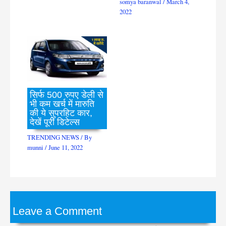
somya baranwal
/
March 4,
2022
सिर्फ 500 रुपए डेली से
भी कम खर्च में मारुति
की ये सुपरहिट कार,
देखें पूरी डिटेल्स
TRENDING NEWS
/ By
munni
/
June 11, 2022
Leave a Comment