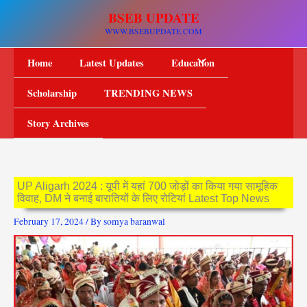
Skip
BSEB UPDATE
to
WWW.BSEBUPDATE.COM
content
Home
Latest Updates
Education
Scholarship
TRENDING NEWS
Story Archives
UP Aligarh 2024 : यूपी में यहां 700 जोड़ों का किया गया सामूहिक
विवाह, DM ने बनाई बारातियों के लिए रोटियां Latest Top News
February 17, 2024
/ By
somya baranwal