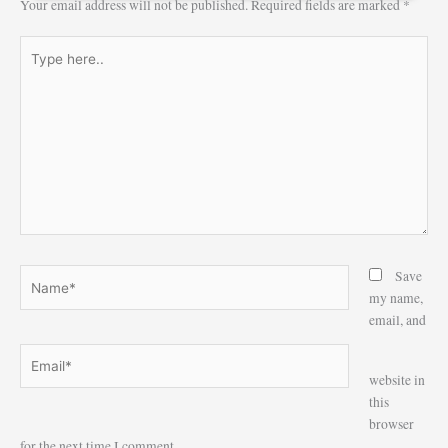
Your email address will not be published.
Required fields are marked
*
Type
here..
Name*
Save
my name,
email, and
Email*
Website
website in
this
browser
for the next time I comment.