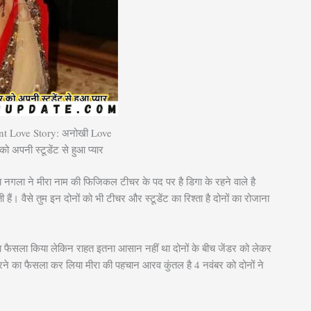
t Love Story: अनोखी Love
ो अपनी स्टूडेंट से हुआ प्यार
 नगला ने मीरा नाम की फिजिकल टीचर के पद पर है डिगा के रहने वाले है
ं। वैसे तुम इन दोनों को भी टीचर और स्टूडेंट का रिश्ता है दोनों का रोजाना
 का फैसला किया लेकिन राहत इतना आसान नहीं था दोनों के बीच जेंडर को लेकर
रने का फैसला कर लिया मीरा की पहचान आरव कुंतल है 4 नवंबर को दोनों ने