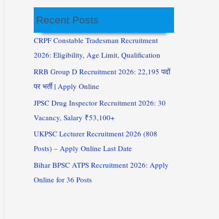
Recent Posts
CRPF Constable Tradesman Recruitment
2026: Eligibility, Age Limit, Qualification
RRB Group D Recruitment 2026: 22,195 पदों
पर भर्ती | Apply Online
JPSC Drug Inspector Recruitment 2026: 30
Vacancy, Salary ₹53,100+
UKPSC Lecturer Recruitment 2026 (808
Posts) – Apply Online Last Date
Bihar BPSC ATPS Recruitment 2026: Apply
Online for 36 Posts