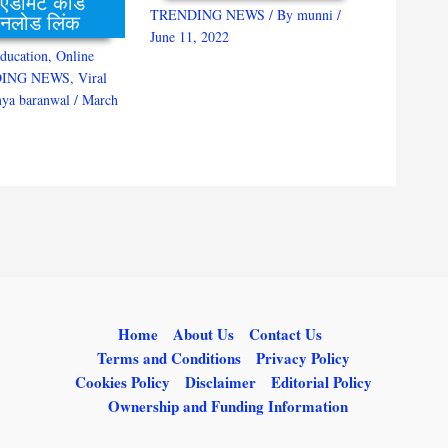
 एडमिट कार्ड
TRENDING NEWS
/ By
munni
/
नलोड लिंक
June 11, 2022
ducation
,
Online
ING NEWS
,
Viral
ya baranwal
/
March
Home
About Us
Contact Us
Terms and Conditions
Privacy Policy
Cookies Policy
Disclaimer
Editorial Policy
Ownership and Funding Information