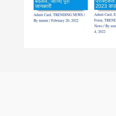
प्रैक्टिकल
बदलाव, जानिए पूरी
2023 डाउ
जानकारी
Admit Card
,
E
Admit Card
,
TRENDING NEWS
/
Form
,
TREND
By
munni
/
February 20, 2022
News
/ By
som
4, 2022