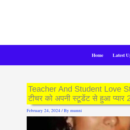
Skip
to
content
Home
Latest U
Teacher And Student Love Sto
टीचर को अपनी स्टूडेंट से हुआ प्यार
February 24, 2024
/ By
munni