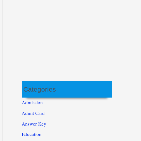
Categories
Admission
Admit Card
Answer Key
Education