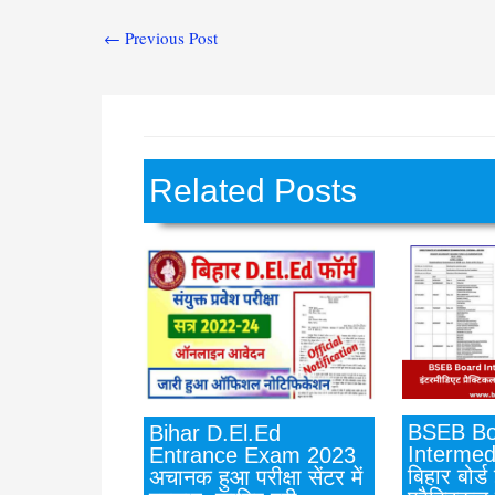
←
Previous Post
Related Posts
BSEB Bo
Bihar D.El.Ed
Intermed
Entrance Exam 2023
बिहार बोर्ड
अचानक हुआ परीक्षा सेंटर में