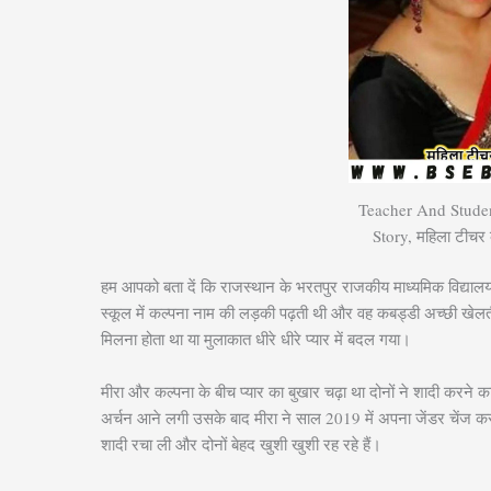
Teacher And Studen
Story, महिला टीचर क
हम आपको बता दें कि राजस्थान के भरतपुर राजकीय माध्यमिक विद्यालय
स्कूल में कल्पना नाम की लड़की पढ़ती थी और वह कबड्डी अच्छी खेलती है
मिलना होता था या मुलाकात धीरे धीरे प्यार में बदल गया।
मीरा और कल्पना के बीच प्यार का बुखार चढ़ा था दोनों ने शादी करने
अर्चन आने लगी उसके बाद मीरा ने साल 2019 में अपना जेंडर चेंज क
शादी रचा ली और दोनों बेहद खुशी खुशी रह रहे हैं।