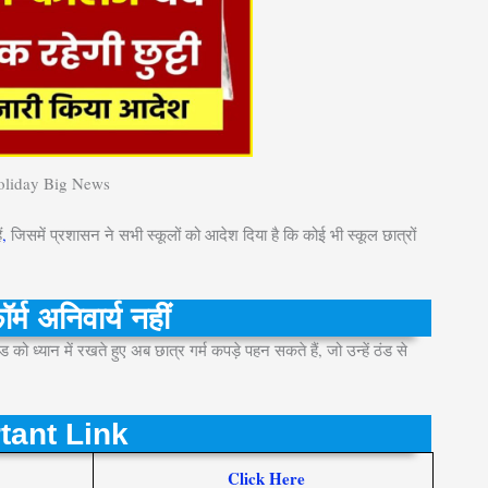
oliday Big News
ं
,
जिसमें प्रशासन ने सभी स्कूलों को आदेश दिया है कि कोई भी स्कूल छात्रों
र्म अनिवार्य नहीं
को ध्यान में रखते हुए अब छात्र गर्म कपड़े पहन सकते हैं, जो उन्हें ठंड से
tant Link
Click Here