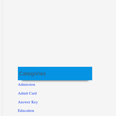
Categories
Admission
Admit Card
Answer Key
Education