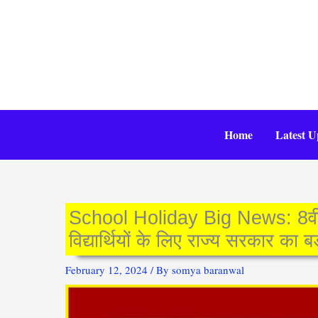
Skip
to
content
Home
Latest U
School Holiday Big News: 8वीं तक
विद्यार्थियों के लिए राज्य सरकार का 
February 12, 2024
/ By
somya baranwal