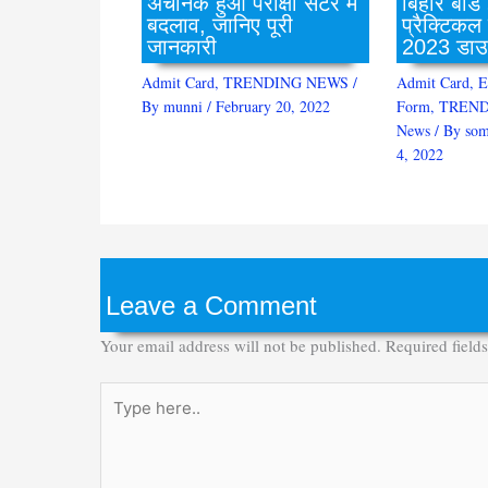
बिहार बोर्ड
अचानक हुआ परीक्षा सेंटर में
प्रैक्टिकल
बदलाव, जानिए पूरी
2023 डाउ
जानकारी
Admit Card
,
E
Admit Card
,
TRENDING NEWS
/
Form
,
TREND
By
munni
/
February 20, 2022
News
/ By
som
4, 2022
Leave a Comment
Your email address will not be published.
Required field
Type
here..