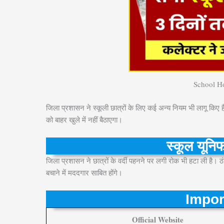
School H
जिला प्रशासन ने स्कूली छात्रों के लिए कई अन्य नियम भी लागू किए है
को बाहर खुले में नहीं बैठाएगा।
स्कूल यूनिफॉ
जिला प्रशासन ने छात्रों के वर्दी पहनने पर लगी रोक भी हटा ली है। ठंड 
बचाने में मददगार साबित होंगे।
Impor
Official Website