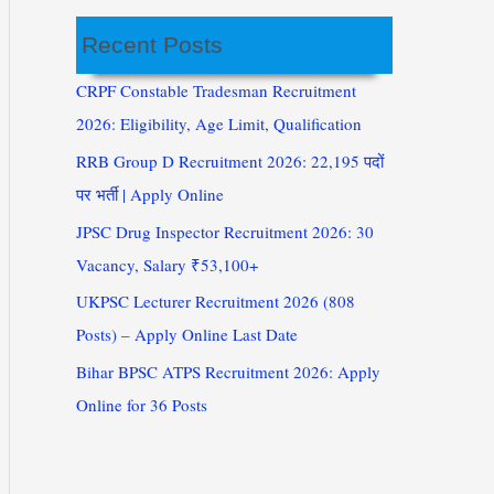
Recent Posts
CRPF Constable Tradesman Recruitment
2026: Eligibility, Age Limit, Qualification
RRB Group D Recruitment 2026: 22,195 पदों
पर भर्ती | Apply Online
JPSC Drug Inspector Recruitment 2026: 30
Vacancy, Salary ₹53,100+
UKPSC Lecturer Recruitment 2026 (808
Posts) – Apply Online Last Date
Bihar BPSC ATPS Recruitment 2026: Apply
Online for 36 Posts