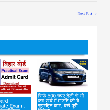
Next Post
→
सिर्फ 500 रुपए डेली से भी
कम खर्च में मारुति की ये
ard
सुपरहिट कार, देखें पूरी
iate Exam :