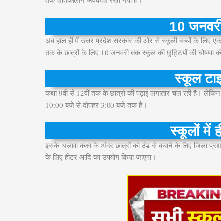
तक शीतकालीन अवकाश रखा गया है।
10 जनवरी
अब हाल ही में उत्तर प्रदेश सरकार की ओर से स्कूली बच्चों के लिए
तक के छात्रों के लिए 10 जनवरी तक स्कूल की छुट्टियों की घोषणा क
स्कूल टाइ
कक्षा 9वीं से 12वीं तक के छात्रों की पढ़ाई लगातार चल रही है। ल
10:00 बजे से दोपहर 3:00 बजे तक है।
स्कूलों मे
इसके अलावा कक्षा के अंदर छात्रों को ठंड से बचाने के लिए जिला प्रशास
के लिए हीटर आदि का उपयोग किया जाएगा।