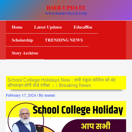
Skip
BSEB UPDATE
to
WWW.BSEBUPDATE.COM
content
Home
Latest Updates
Education
Scholarship
TRENDING NEWS
Story Archives
School College Holidays New : सभी स्कूल कॉलेज को बंद
ऑनलाइन होगी बोर्ड परीक्षा ।। Breaking News
February 17, 2024
/ By
munni