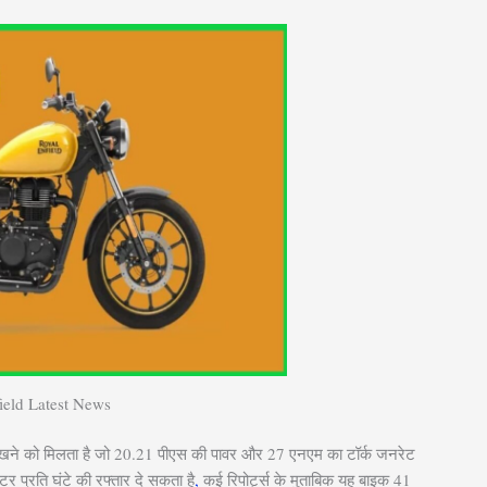
ield Latest News
 देखने को मिलता है जो 20.21 पीएस की पावर और 27 एनएम का टॉर्क जनरेट
प्रति घंटे की रफ्तार दे सकता है
,
कई रिपोर्ट्स के मुताबिक यह बाइक 41