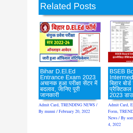
Related Posts
BSEB Bo
Bihar D.El.Ed
Intermed
Entrance Exam 2023
बिहार बोर्ड
अचानक हुआ परीक्षा सेंटर में
प्रैक्टिकल
बदलाव, जानिए पूरी
2023 डाउ
जानकारी
Admit Card
,
E
Admit Card
,
TRENDING NEWS
/
Form
,
TREND
By
munni
/
February 20, 2022
News
/ By
som
4, 2022