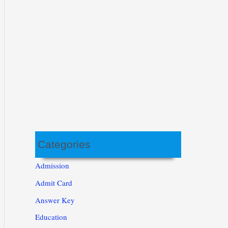
Categories
Admission
Admit Card
Answer Key
Education