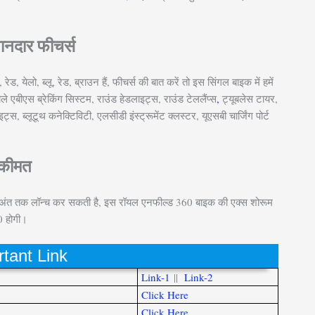
शानदार फीचर्स
ेड, येलो, ब्लू, रेड, ब्राउन हैं, फीचर्स की बात करें तो इस सिंगल बाइक में हमें
े एबीएस ब्रेकिंग सिस्टम, राउंड हेडलाइट्स, राउंड टेललैंप्स
,
ट्यूबलेस टायर,
्लूटूथ कनेक्टिविटी, एलसीडी इंस्ट्रूमेंट क्लस्टर, यूएसबी चार्जिंग पोर्ट
कीमत
 अंत तक लॉन्च कर सकती है, इस रॉयल एनफील्ड 360 बाइक की एक्स शोरूम
0 होगी।
tant Link
Link-1
||
Link-2
Click Here
Click Here