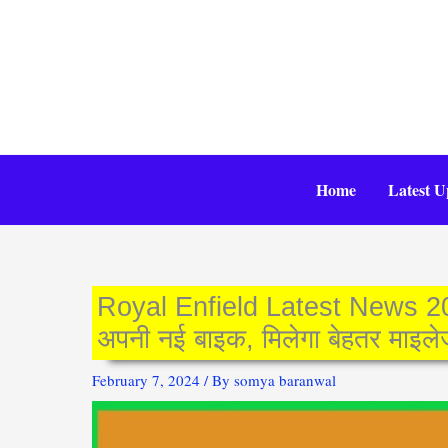
Skip
to
content
Home
Latest U
Royal Enfield Latest News 202
अपनी नई बाइक, मिलेगा बेहतर माइल
February 7, 2024
/ By
somya baranwal