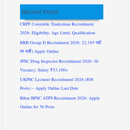
Recent Posts
CRPF Constable Tradesman Recruitment
2026: Eligibility, Age Limit, Qualification
RRB Group D Recruitment 2026: 22,195 पदों
पर भर्ती | Apply Online
JPSC Drug Inspector Recruitment 2026: 30
Vacancy, Salary ₹53,100+
UKPSC Lecturer Recruitment 2026 (808
Posts) – Apply Online Last Date
Bihar BPSC ATPS Recruitment 2026: Apply
Online for 36 Posts