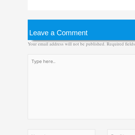
Leave a Comment
Your email address will not be published.
Required field
Type
here..
Name*
Email*