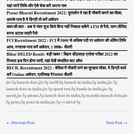
यहां जानें तिथि और ऐसे चेक करें अपना नाम
Prasar Bharati Recruitment 2022: दूरदर्शन दे रहा हैं नौकरी करने का मौका,
आपके पास है ये डिग्री तो करें आवेदन
काम की बात : अब ये नंबर यूज किये बिना नहीं निकाल सकेंगे ATM से पैसे, जान लीजिए
वरना अटक जाएंगे पैसे
FCI Recruitment 2022 : FCI में 5000 से अधिक पदों पर आवेदन की अंतिम तिथि
आज, स्नातक पास करें आवेदन, 1 लाख+ सैलरी
Bihar DELED Result: बड़ी खबर ! बिहार डीएलएड प्रवेश परीक्षा 2022 का
रिजल्ट इस दिन होगा जारी, यहां देखें संभावित कट ऑफ
BECIL Recruitment 2022 : बेसिल में नौकरी पाने का सुनहरा मौका, ये डिग्री वाले
करें Online आवेदन, प्रतिमाह ₹50000 सैलरी
jio 5g launch date,jio 5g tariff,5g launch in india,5g india,jio 5g
launch date in india,jio 5g speed test,5g bands in india,jio 5g
speed,jio 5g phone,5g launch date in india,5g in india launch date,jio
5g price,5g price in india,jio 5g vs airtel 5g
←
Previous Post
Next Post
→