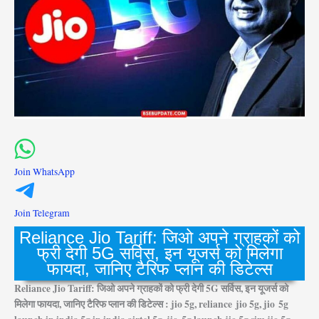
Join WhatsApp
Join Telegram
Reliance Jio Tariff: जिओ अपने ग्राहकों को
फ्री देगी 5G सर्विस, इन यूजर्स को मिलेगा
फायदा, जानिए टैरिफ प्लान की डिटेल्स
Reliance Jio Tariff: जिओ अपने ग्राहकों को फ्री देगी 5G सर्विस, इन यूजर्स को
मिलेगा फायदा, जानिए टैरिफ प्लान की डिटेल्स : jio 5g, reliance jio 5g, jio 5g