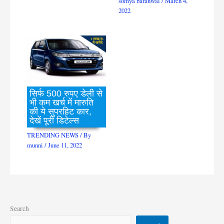
somya baranwal
/
March 4,
2022
सिर्फ 500 रुपए डेली से
भी कम खर्च में मारुति
की ये सुपरहिट कार,
देखें पूरी डिटेल्स
TRENDING NEWS
/ By
munni
/
June 11, 2022
Search