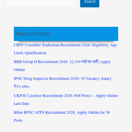
Search
Recent Posts
CRPF Constable Tradesman Recruitment 2026: Eligibility, Age
Limit, Qualification
RRB Group D Recruitment 2026: 22,195 पदों पर भर्ती | Apply
Online
JPSC Drug Inspector Recruitment 2026: 30 Vacancy, Salary
₹53,100+
UKPSC Lecturer Recruitment 2026 (808 Posts) – Apply Online
Last Date
Bihar BPSC ATPS Recruitment 2026: Apply Online for 36
Posts