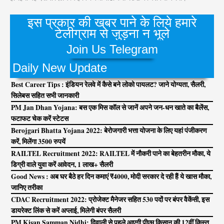
इस प्रकार की खबर पाने के लिये हमारे
टेलीग्राम से जुड़ना न भूले
Join Us Telegram
Daily New Update
Best Career Tips : इंडियन रेलवे में कैसे बने लोको पायलट? जाने योग्यता, सैलरी,
सिलेबस सहित सभी जानकारी
PM Jan Dhan Yojana: बस एक मिस कॉल से जानें अपने जन-धन खाते का बैलेंस,
फटाफट चेक करें स्टेटस
Berojgari Bhatta Yojana 2022: बेरोजगारी भत्ता योजना के लिए यहां पंजीकरण
करें, मिलेंगा 3500 रुपयें
RAILTEL Recruitment 2022: RAILTEL में नौकरी पाने का बेहतरीन मौका, ये
डिग्री वाले युवा करें आवेदन, 1 लाख+ सैलरी
Good News : अब घर बैठे हर दिन कमाएं ₹4000, मोदी सरकार दे रही हैं ये खास मौका,
जानिए तरीका
CDAC Recruitment 2022: प्रोजेक्ट मैनेजर सहित 530 पदों पर बंपर वैकेंसी, इस
डायरेक्ट लिंक से करें अप्लाई, मिलेगी बंपर सैलरी
PM Kisan Samman Nidhi: दिवाली से पहले आएगी पीएम किसान की 12वीं किस्त,