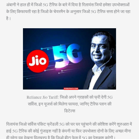
अंबानी ने हाल ही में जिओ 5G टैरिफ के बारे में दिया है रिलायंस जियो हमेशा उपभोक्ताओं
के लिए किफायती रहा है जिओ के चेयरमैन के अनुसार जिओ 5G टैरिफ सत्ता होने जा रहा
है।
Reliance Jio Tariff: जिओ अपने ग्राहकों को फ्री देगी 5G
सर्विस, इन यूजर्स को मिलेगा फायदा, जानिए टैरिफ प्लान की
डिटेल्स
रिलायंस जिओ सर्विस पॉकेट फ्रेंडली 5G को घर घर पहुंचाने की कोशिश करेंगे शुरुआत में
हाई 5G टैरिफ की कोई गुंजाइश नहीं है कंपनी या फिर उपभोक्ता दोनों के लिए अच्छा मीना
ही रहेगा यह देखना दिलचस्प है कि जिओ बीटा फेस में 5G का पेशकश करेगी।