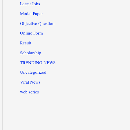
Latest Jobs
Modal Paper
Objective Question
Online Form
Result
Scholarship
TRENDING NEWS
Uncategorized
Viral News
web series