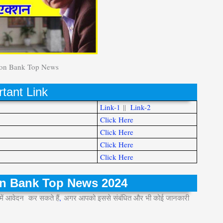
 on Bank Top News
tant Link
Link-1
||
Link-2
Click Here
Click Here
Click Here
Click Here
n on Bank Top News 2024
में आवेदन कर सकते हैं
,
अगर आपको इससे संबंधित और भी कोई जानकारी