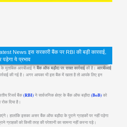
st News इस सरकारी बैंक पर RBI की बड़ी कारवाई,
र पड़ेगा ये प्रभाव
बैंक ऑफ बड़ौदा पर सख्त कार्रवाई
आरबीआई
र्ट के मुताबिक आरबीआई ने
की है।
र्रवाई की गई है। अगर आपका भी इस बैंक में खाता है तो आपके लिए इन
(RBI)
(BoB)
तीय रिजर्व बैंक
ने सार्वजनिक क्षेत्र के बैंक ऑफ बड़ौदा
को
े रोक दिया है।
गे। हालांकि इसका असर बैंक ऑफ बड़ौदा के पुराने ग्राहकों पर नहीं पड़ेगा
े पुराने ग्राहकों को किसी तरह की परेशानी का सामना नहीं करना पड़े।