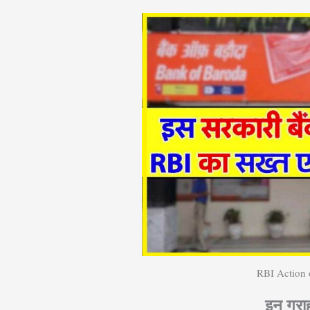
RBI Action
इन ग्र