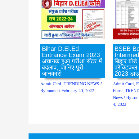
BSEB Bo
Bihar D.El.Ed
Intermed
Entrance Exam 2023
बिहार बोर्ड
अचानक हुआ परीक्षा सेंटर में
प्रैक्टिकल
बदलाव, जानिए पूरी
2023 डाउ
जानकारी
Admit Card
,
E
Admit Card
,
TRENDING NEWS
/
Form
,
TREND
By
munni
/
February 20, 2022
News
/ By
som
4, 2022