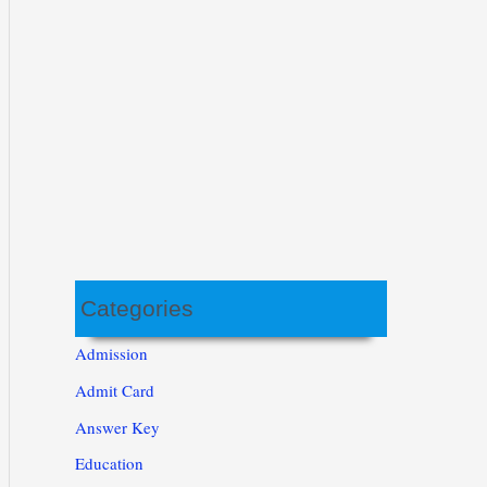
Categories
Admission
Admit Card
Answer Key
Education