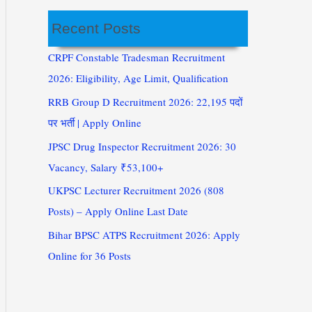
Recent Posts
CRPF Constable Tradesman Recruitment
2026: Eligibility, Age Limit, Qualification
RRB Group D Recruitment 2026: 22,195 पदों
पर भर्ती | Apply Online
JPSC Drug Inspector Recruitment 2026: 30
Vacancy, Salary ₹53,100+
UKPSC Lecturer Recruitment 2026 (808
Posts) – Apply Online Last Date
Bihar BPSC ATPS Recruitment 2026: Apply
Online for 36 Posts