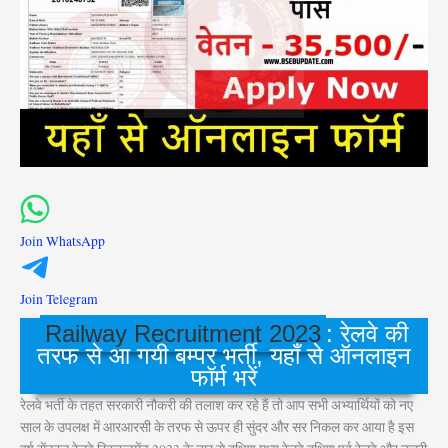
Join WhatsApp
Join Telegram
Railway Recruitment 2023
: रेलवे की
तरफ से आ गयी बम्पर भर्ती, यहाँ से ऑनलाइन
फॉर्म भरें
रेलवे भर्ती के तहत सरकारी नौकरी की तलाश कर रहे हैं तो आप सभी अभ्यार्थियों को नए
साल के उपलक्ष में आरआरसी के तरफ से ऊपर ही सुंदर और सर निकल कर आया है इस