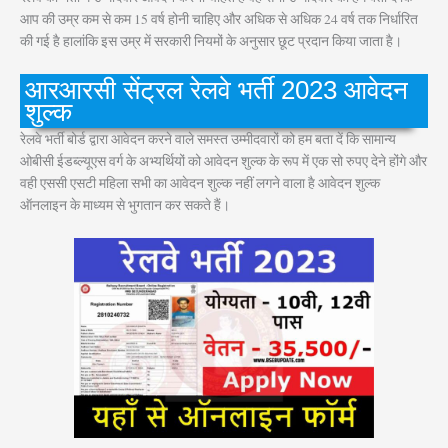
आप की उम्र कम से कम 15 वर्ष होनी चाहिए और अधिक से अधिक 24 वर्ष तक निर्धारित
की गई है हालांकि इस उम्र में सरकारी नियमों के अनुसार छूट प्रदान किया जाता है।
आरआरसी सेंट्रल रेलवे भर्ती 2023 आवेदन
शुल्क
रेलवे भर्ती बोर्ड द्वारा आवेदन करने वाले समस्त उम्मीदवारों को हम बता दें कि सामान्य
ओबीसी ईडब्ल्यूएस वर्ग के अभ्यर्थियों को आवेदन शुल्क के रूप में एक सो रुपए देने होंगे और
वही एससी एसटी महिला सभी का आवेदन शुल्क नहीं लगने वाला है आवेदन शुल्क
ऑनलाइन के माध्यम से भुगतान कर सकते हैं।