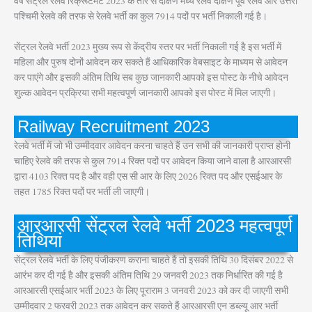
वर्ष सेंट्रल रेलवे रिक्रूटमेंट 2023 के तार से दक्षिण मध्य रेलवे दक्षिण पूर्व रेलवे और उत्तरी
पश्चिमी रेलवे की तरफ से रेलवे भर्ती का कुल 7914 पदों पर भर्ती निकाली गई है।
सेंट्रल रेलवे भर्ती 2023 मुख्य रूप से केंद्रीय स्तर पर भर्ती निकाली गई है इस भर्ती में
महिला और पुरुष दोनों आवेदन कर सकते हैं आधिकारिक वेबसाइट के माध्यम से आवेदन
कर पाएंगे और इसकी अंतिम तिथि सब कुछ जानकारी आपको इस पोस्ट के नीचे आवेदन
शुल्क आवेदन प्रक्रिया सभी महत्वपूर्ण जानकारी आपको इस पोस्ट में मिल जाएगी।
Railway Recruitment 2023
रेलवे भर्ती में जो भी उम्मीदवार आवेदन करना चाहते हैं उन सभी की जानकारी प्राप्त होनी
चाहिए रेलवे की तरफ से कुल 7914 रिक्त पदों पर आवेदन किया जाने वाला है आरआरसी
द्वारा 4103 रिक्त पद है और वही एस सी आर के लिए 2026 रिक्त पद और एसईआर के
तहत 1785 रिक्त पदों पर भर्ती ली जाएगी।
आरआरसी सेंट्रल रेलवे भर्ती 2023 महत्वपूर्ण
तिथियां
सेंट्रल रेलवे भर्ती के लिए पंजीकरण कराना चाहते हैं तो इसकी तिथि 30 दिसंबर 2022 से
आरंभ कर दी गई है और इसकी अंतिम तिथि 29 जनवरी 2023 तक निर्धारित की गई है
आरआरसी एसईआर भर्ती 2023 के लिए पूराराम 3 जनवरी 2023 को कर दी जाएगी सभी
उम्मीदवार 2 फरवरी 2023 तक आवेदन कर सकते हैं आरआरसी एन डब्ल्यू आर भर्ती