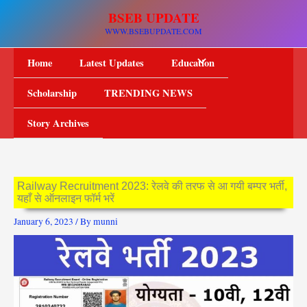
Skip
BSEB UPDATE
to
WWW.BSEBUPDATE.COM
content
Home
Latest Updates
Education
Scholarship
TRENDING NEWS
Story Archives
Railway Recruitment 2023: रेलवे की तरफ से आ गयी बम्पर भर्ती,
यहाँ से ऑनलाइन फॉर्म भरें
January 6, 2023
/ By
munni