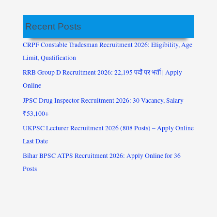
Recent Posts
CRPF Constable Tradesman Recruitment 2026: Eligibility, Age
Limit, Qualification
RRB Group D Recruitment 2026: 22,195 पदों पर भर्ती | Apply
Online
JPSC Drug Inspector Recruitment 2026: 30 Vacancy, Salary
₹53,100+
UKPSC Lecturer Recruitment 2026 (808 Posts) – Apply Online
Last Date
Bihar BPSC ATPS Recruitment 2026: Apply Online for 36
Posts