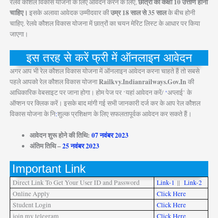
छात्रों को कक्षा 10 उत्तीर्ण होना
रेलवे कौशल विकास योजना के लिए आवेदन करने के लिए,
चाहिए।
उम्र 18 साल से 35 साल
इसके अलावा आवेदक उम्मीदवार की
के बीच होनी
चाहिए. रेलवे कौशल विकास योजना में छात्रों का चयन मेरिट लिस्ट के आधार पर किया
जाएगा।
इस तरह से करें फ्री में ऑनलाइन आवेदन
अगर आप भी रेल कौशल विकास योजना में ऑनलाइन आवेदन करना चाहते हैं तो सबसे
Railkvy.Indianrailways.Gov.In
पहले आपको रेल कौशल विकास योजना
की
आधिकारिक वेबसाइट पर जाना होगा। होम पेज पर ‘यहां आवेदन करें/
‘
अप्लाई’ के
ऑप्शन पर क्लिक करें। इसके बाद मांगी गई सभी जानकारी दर्ज कर के आप रेल कौशल
विकास योजना के नि
:
शुल्क प्रशिक्षण के लिए सफलतापूर्वक आवेदन कर सकते हैं।
आवेदन शुरू होने की तिथि:
07 नवंबर 2023
अंतिम तिथि –
25 नवंबर 2023
Important Link
Direct Link To Get Your User ID and Password
Link-1
||
Link-2
Online Apply
Click Here
Student Login
Click Here
join my telegram
Click Here