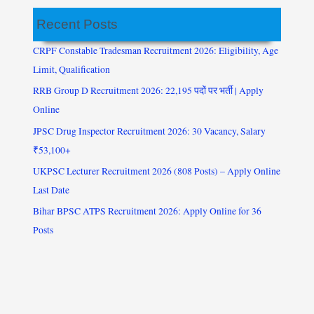
Recent Posts
CRPF Constable Tradesman Recruitment 2026: Eligibility, Age
Limit, Qualification
RRB Group D Recruitment 2026: 22,195 पदों पर भर्ती | Apply
Online
JPSC Drug Inspector Recruitment 2026: 30 Vacancy, Salary
₹53,100+
UKPSC Lecturer Recruitment 2026 (808 Posts) – Apply Online
Last Date
Bihar BPSC ATPS Recruitment 2026: Apply Online for 36
Posts