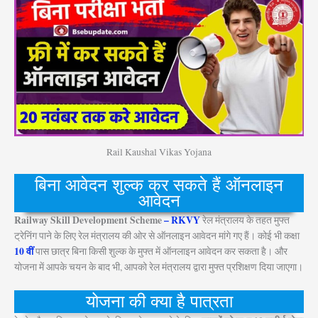
Rail Kaushal Vikas Yojana
बिना आवेदन शुल्क कर सकते हैं ऑनलाइन
आवेदन
Railway Skill Development Scheme
–
RKVY
रेल मंत्रालय के तहत मुफ्त
ट्रेनिंग पाने के लिए रेल मंत्रालय की ओर से ऑनलाइन आवेदन मांगे गए हैं। कोई भी कक्षा
10 वीं
पास छात्र बिना किसी शुल्क के मुफ्त में ऑनलाइन आवेदन कर सकता है। और
योजना में आपके चयन के बाद भी, आपको रेल मंत्रालय द्वारा मुफ्त प्रशिक्षण दिया जाएगा।
योजना की क्या है पात्रता