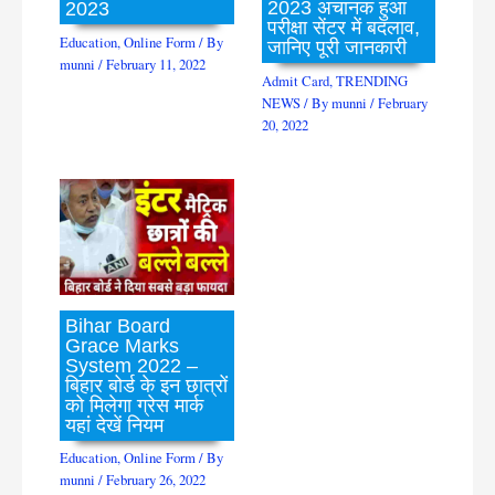
2023 अचानक हुआ
2023
परीक्षा सेंटर में बदलाव,
Education
,
Online Form
/ By
जानिए पूरी जानकारी
munni
/
February 11, 2022
Admit Card
,
TRENDING
NEWS
/ By
munni
/
February
20, 2022
Bihar Board
Grace Marks
System 2022 –
बिहार बोर्ड के इन छात्रों
को मिलेगा ग्रेस मार्क
यहां देखें नियम
Education
,
Online Form
/ By
munni
/
February 26, 2022