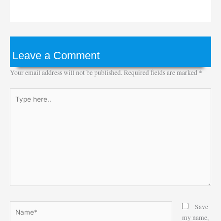
Leave a Comment
Your email address will not be published.
Required fields are marked
*
Type
here..
Name*
Save
my name,