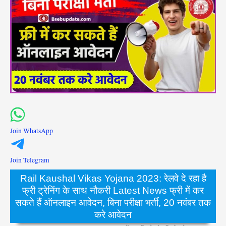
Join WhatsApp
Join Telegram
Rail Kaushal Vikas Yojana 2023: रेलवे दे रहा है
फ्री ट्रेनिंग के साथ नौकरी Latest News फ्री में कर
सकते हैं ऑनलाइन आवेदन, बिना परीक्षा भर्ती, 20 नवंबर तक
करे आवेदन