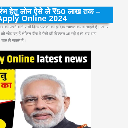
ंभ हेतु लोन ऐसे ले ₹50 लाख तक –
pply Online 2024
 को पढ़ने वाले सभी प्रिय पाठकों का हार्दिक स्वागत करना चाहते हैं। अगर
की सोच रहे हैं लेकिन बीच में पैसों की दिक्कत आ रही है तो अब आप
तक ले सकते हैं।