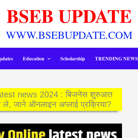
BSEB UPDATE
WWW.BSEBUPDATE.COM
pdates
Education
Scholarship
TRENDING NEWS
est news 2024 : बिजनेस शुरुआत
 ले, जाने ऑनलाइन अप्लाई प्रक्रिया?