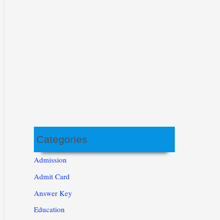
Categories
Admission
Admit Card
Answer Key
Education