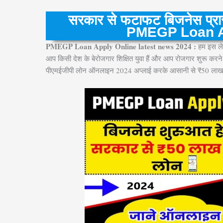
सरकार से फटाफट बिजनेस प्रार
PMEGP Loan A
PMEGP Loan Apply Online latest news 2024 :
हम इस लेख
आप किसी देश के बेरोजगार शिक्षित युवा हैं और आप रोजगार शुरू करने 
पीएमईजीपी लोन ऑनलाइन 2024 अप्लाई करके आसानी से ₹50 लाख 