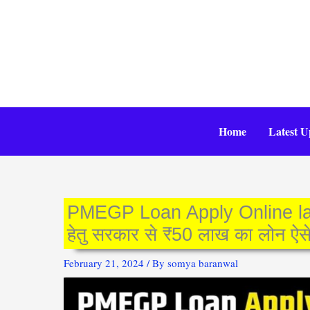
Skip
to
content
Home
Latest U
PMEGP Loan Apply Online lat
हेतु सरकार से ₹50 लाख का लोन ऐसे
February 21, 2024
/ By
somya baranwal