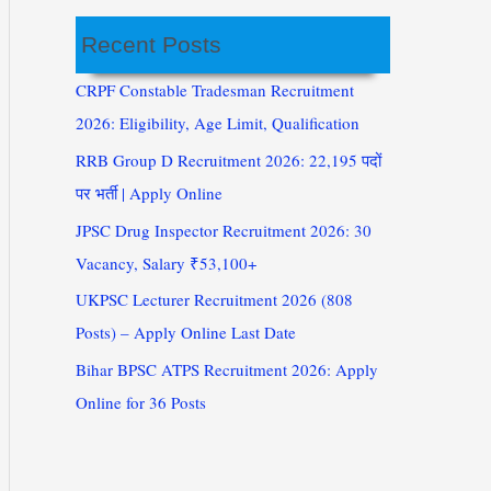
Recent Posts
CRPF Constable Tradesman Recruitment
2026: Eligibility, Age Limit, Qualification
RRB Group D Recruitment 2026: 22,195 पदों
पर भर्ती | Apply Online
JPSC Drug Inspector Recruitment 2026: 30
Vacancy, Salary ₹53,100+
UKPSC Lecturer Recruitment 2026 (808
Posts) – Apply Online Last Date
Bihar BPSC ATPS Recruitment 2026: Apply
Online for 36 Posts