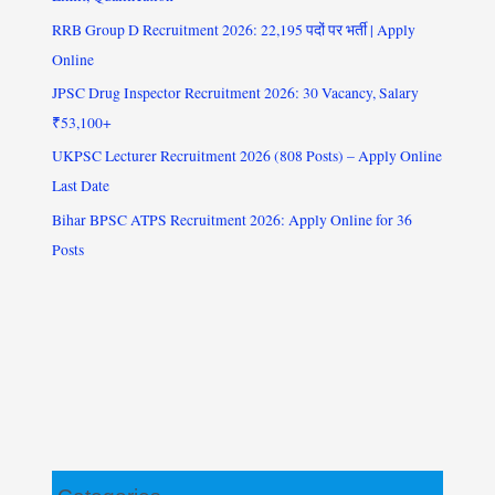
RRB Group D Recruitment 2026: 22,195 पदों पर भर्ती | Apply
Online
JPSC Drug Inspector Recruitment 2026: 30 Vacancy, Salary
₹53,100+
UKPSC Lecturer Recruitment 2026 (808 Posts) – Apply Online
Last Date
Bihar BPSC ATPS Recruitment 2026: Apply Online for 36
Posts