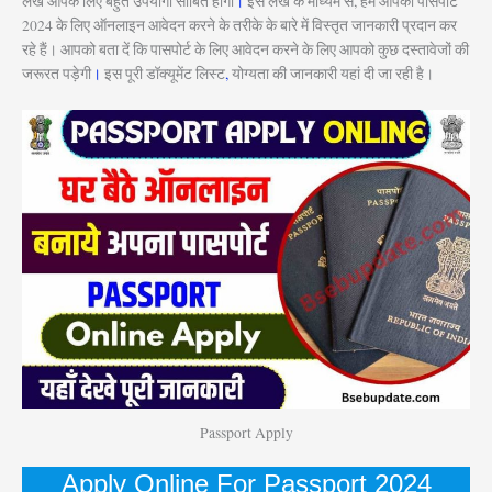
लेख आपके लिए बहुत उपयोगी साबित होगा
।
इस लेख के माध्यम से, हम आपको पासपोर्ट
2024 के लिए ऑनलाइन आवेदन करने के तरीके के बारे में विस्तृत जानकारी प्रदान कर
रहे हैं। आपको बता दें कि पासपोर्ट के लिए आवेदन करने के लिए आपको कुछ दस्तावेजों की
जरूरत पड़ेगी
।
इस पूरी डॉक्यूमेंट लिस्ट
,
योग्यता की जानकारी यहां दी जा रही है।
Passport Apply
Apply Online For Passport 2024