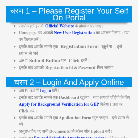
चरण 1 – Please Register Your Self
On Portal
Official Website
सबसे पहले इसकी
के होमपेज पर जाएं।
New User Registration
Homepage पर आपको
का ऑप्शन मिलेगा। उस
पर क्लिक करें।
Registration Form
खुलेगा। इसे
इसके बाद आपके सामने एक
ध्यान से भरें।
Submit Button
Click
पर
करें।
अंत में,
Registration Id & Password
इसके बाद आपको
मिल जायेगा
.
चरण 2 – Login And Apply Online
Log in
अब Portal में
करें।
Dashboard
इसके बाद आपके सामने एक
खुलेगा। यहां आपको जीईपी के लिए
Apply for Background Verification for GEP
मिलेगा। उस पर
Click
करें।
Application Form
इसके बाद आपके सामने एक
खुल जाएगा। इसे ध्यान से
भरें।
Documents
Upload
अनुरोध किए गए सभी
को स्कैन और
करें।
Pay and Schedule Appointment
इसके बाद
Option
पर क्लिक करें।