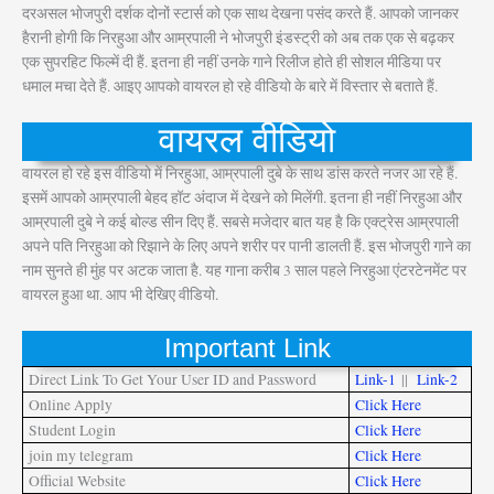
दरअसल भोजपुरी दर्शक दोनों स्टार्स को एक साथ देखना पसंद करते हैं. आपको जानकर
हैरानी होगी कि निरहुआ और आम्रपाली ने भोजपुरी इंडस्ट्री को अब तक एक से बढ़कर
एक सुपरहिट फिल्में दी हैं. इतना ही नहीं उनके गाने रिलीज होते ही सोशल मीडिया पर
धमाल मचा देते हैं. आइए आपको वायरल हो रहे वीडियो के बारे में विस्तार से बताते हैं.
वायरल वीडियो
वायरल हो रहे इस वीडियो में निरहुआ, आम्रपाली दुबे के साथ डांस करते नजर आ रहे हैं.
इसमें आपको आम्रपाली बेहद हॉट अंदाज में देखने को मिलेंगी. इतना ही नहीं निरहुआ और
आम्रपाली दुबे ने कई बोल्ड सीन दिए हैं. सबसे मजेदार बात यह है कि एक्ट्रेस आम्रपाली
अपने पति निरहुआ को रिझाने के लिए अपने शरीर पर पानी डालती हैं. इस भोजपुरी गाने का
नाम सुनते ही मुंह पर अटक जाता है. यह गाना करीब 3 साल पहले निरहुआ एंटरटेनमेंट पर
वायरल हुआ था. आप भी देखिए वीडियो.
Important Link
Direct Link To Get Your User ID and Password
Link-1
||
Link-2
Online Apply
Click Here
Student Login
Click Here
join my telegram
Click Here
Official Website
Click Here