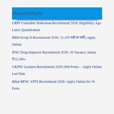
Recent Posts
CRPF Constable Tradesman Recruitment 2026: Eligibility, Age
Limit, Qualification
RRB Group D Recruitment 2026: 22,195 पदों पर भर्ती | Apply
Online
JPSC Drug Inspector Recruitment 2026: 30 Vacancy, Salary
₹53,100+
UKPSC Lecturer Recruitment 2026 (808 Posts) – Apply Online
Last Date
Bihar BPSC ATPS Recruitment 2026: Apply Online for 36
Posts