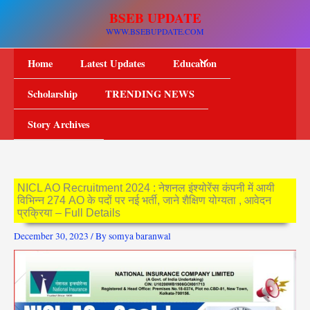
Skip
BSEB UPDATE
to
WWW.BSEBUPDATE.COM
content
Home
Latest Updates
Education
Scholarship
TRENDING NEWS
Story Archives
NICL AO Recruitment 2024 : नेशनल इंश्योरेंस कंपनी में आयी
विभिन्न 274 AO के पदों पर नई भर्ती, जाने शैक्षिण योग्यता , आवेदन
प्रक्रिया – Full Details
December 30, 2023
/ By
somya baranwal