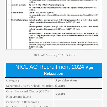
NICL AO Vacancy 2024 Details
NICL AO Recruitment 2024
Age
Relaxation
Category
Age Relaxation
5 years
Scheduled Castes/ Scheduled Tribes
Other Backward Classes (OBC –
3 years
Non creamy layer)
Persons with Benchmark