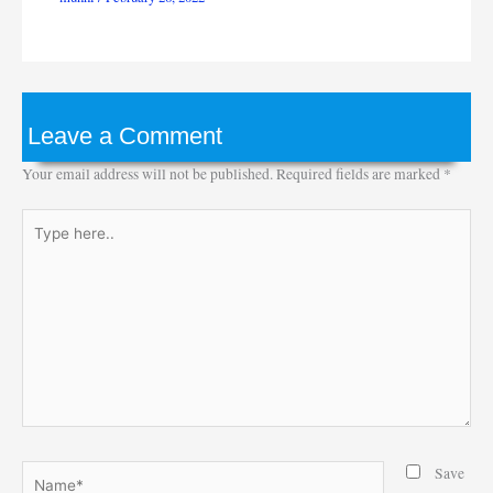
Leave a Comment
Your email address will not be published.
Required fields are marked
*
Type
here..
Name*
Save