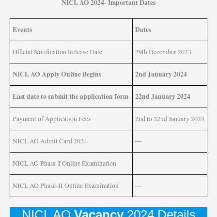
NICL AO 2024- Important Dates
Events
Dates
Official Notification Release Date
29th December 2023
NICL AO Apply Online Begins
2nd January 2024
Last date to submit the application form
22nd January 2024
Payment of Application Fees
2nd to 22nd January 2024
NICL AO Admit Card 2024
—
NICL AO Phase-I Online Examination
—
NICL AO Phase-II Online Examination
—
NICL AO
Vacancy
2024 Details