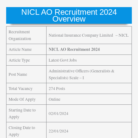
NICL AO Recruitment 2024
Overview
Recruitment
National Insurance Company Limited – NICL
Organization
NICL AO Recruitment 2024
Article Name
Article Type
Latest Govt Jobs
Administrative Officers (Generalists &
Post Name
Specialists) Scale – I
Total Vacancy
274 Posts
Mode Of Apply
Online
Starting Date to
02/01/2024
Apply
Closing Date to
22/01/2024
Apply