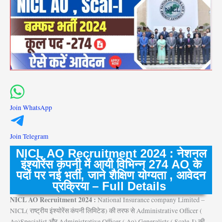
Join WhatsApp
Join Telegram
NICL AO Recruitment 2024 : नेशनल
इंश्योरेंस कंपनी में आयी विभिन्न 274 AO के
पदों पर नई भर्ती, जाने शैक्षिण योग्यता , आवेदन
प्रक्रिया – Full Details
NICL AO Recruitment 2024 :
National Insurance company Limited –
NICL
( राष्ट्रीय इंश्योरेंस कंपनी लिमिटेड) की तरफ से Administrative Officer (
Ao)Specialist और Administrative Officer ( Ao) Generalists ( Scale-I) की