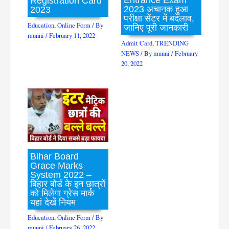
Registration Card
2023 अचानक हुआ
2023
परीक्षा सेंटर में बदलाव,
Education
,
Online Form
/ By
जानिए पूरी जानकारी
munni
/
February 11, 2022
Admit Card
,
TRENDING
NEWS
/ By
munni
/
February
20, 2022
Bihar Board
Grace Marks
System 2022 –
बिहार बोर्ड के इन छात्रों
को मिलेगा ग्रेस मार्क
यहां देखें नियम
Education
,
Online Form
/ By
munni
/
February 26, 2022