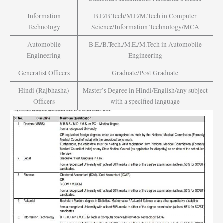
Information
B.E/B.Tech/M.E/M.Tech in Computer
Technology
Science/Information Technology/MCA
Automobile
B.E./B.Tech./M.E./M.Tech in Automobile
Engineering
Engineering
Generalist Officers
Graduate/Post Graduate
Hindi (Rajbhasha)
Master’s Degree in Hindi/English/any subject
Officers
with a specified language