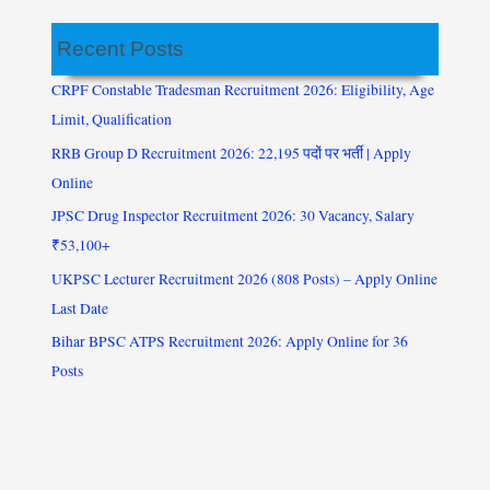
Recent Posts
CRPF Constable Tradesman Recruitment 2026: Eligibility, Age
Limit, Qualification
RRB Group D Recruitment 2026: 22,195 पदों पर भर्ती | Apply
Online
JPSC Drug Inspector Recruitment 2026: 30 Vacancy, Salary
₹53,100+
UKPSC Lecturer Recruitment 2026 (808 Posts) – Apply Online
Last Date
Bihar BPSC ATPS Recruitment 2026: Apply Online for 36
Posts