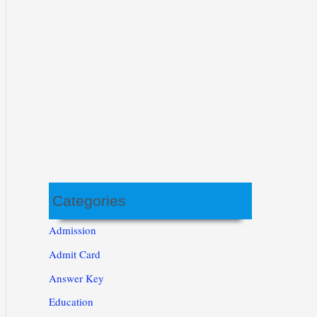
Categories
Admission
Admit Card
Answer Key
Education