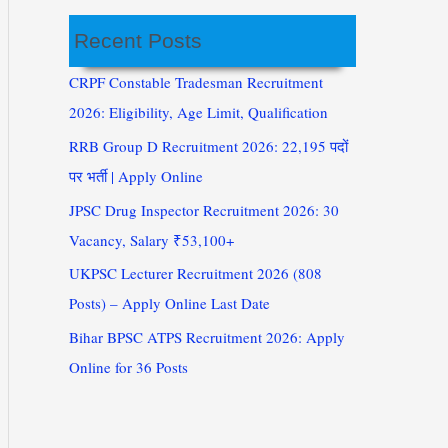
Recent Posts
CRPF Constable Tradesman Recruitment
2026: Eligibility, Age Limit, Qualification
RRB Group D Recruitment 2026: 22,195 पदों
पर भर्ती | Apply Online
JPSC Drug Inspector Recruitment 2026: 30
Vacancy, Salary ₹53,100+
UKPSC Lecturer Recruitment 2026 (808
Posts) – Apply Online Last Date
Bihar BPSC ATPS Recruitment 2026: Apply
Online for 36 Posts