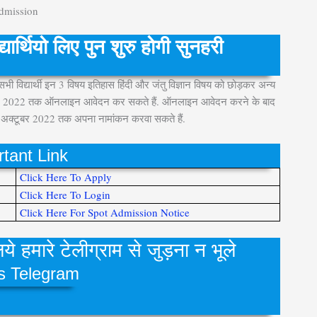
dmission
र्थियो लिए पुन शुरु होगी सुनहरी
भी विद्यार्थी इन 3 विषय इतिहास हिंदी और जंतु विज्ञान विषय को छोड़कर अन्य
टूबर 2022 तक ऑनलाइन आवेदन कर सकते हैं. ऑनलाइन आवेदन करने के बाद
2 अक्टूबर 2022 तक अपना नामांकन करवा सकते हैं.
tant Link
Click Here To Apply
Click Here To Login
Click Here For Spot Admission Notice
े हमारे टेलीग्राम से जुड़ना न भूले
s Telegram