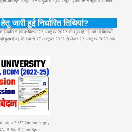
 और द्वितीय सूची में नहीं हुआ है. प्रथम सूची द्वितीय चयन सूची में दाखिल
तु जारी हुई निर्धारित तिथियां?
ैं दाखिले की प्रक्रिया 22 अक्टूबर 2022 को शुरू हो गई. जो भी विद्यार्थी
 नहीं हुआ है वह भी दया से 17 अक्टूबर 2022 से लेकर 22 अक्टूबर 2022 तक
ssion 2022 Online Apply
 BA, B.Sc, B.Com Spot