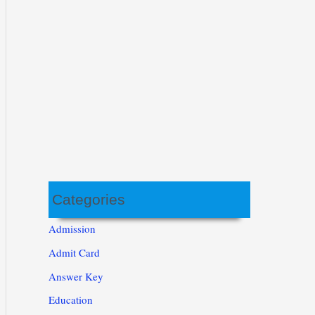
Categories
Admission
Admit Card
Answer Key
Education