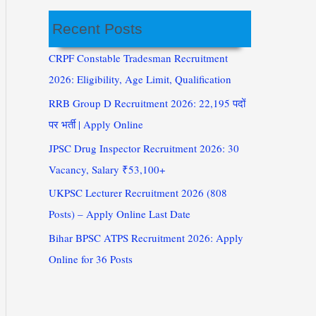
Recent Posts
CRPF Constable Tradesman Recruitment
2026: Eligibility, Age Limit, Qualification
RRB Group D Recruitment 2026: 22,195 पदों
पर भर्ती | Apply Online
JPSC Drug Inspector Recruitment 2026: 30
Vacancy, Salary ₹53,100+
UKPSC Lecturer Recruitment 2026 (808
Posts) – Apply Online Last Date
Bihar BPSC ATPS Recruitment 2026: Apply
Online for 36 Posts