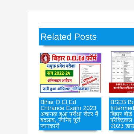
Related Posts
BSEB Bo
Bihar D.El.Ed
Intermed
Entrance Exam 2023
बिहार बोर्ड
अचानक हुआ परीक्षा सेंटर में
प्रैक्टिकल
बदलाव, जानिए पूरी
2023 डाउ
जानकारी