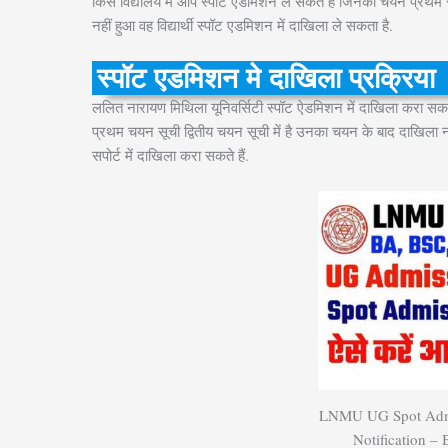
किस विद्यालय में आप स्पॉट ऐडमिशन ले सकते हैं जिनका चयन प्रथम सूची
नहीं हुआ वह विद्यार्थी स्पॉट एडमिशन में दाखिला ले सकता है.
स्पॉट एडमिशन मे दाखिला प्रक्रिया हे
ललित नारायण मिथिला यूनिवर्सिटी स्पॉट ऐडमिशन में दाखिला करा सकते ह
प्रथम चयन सूची द्वितीय चयन सूची में है उनका चयन के बाद दाखिला
सपोर्ट में दाखिला करा सकते हैं.
LNMU UG Spot Admi
Notification –