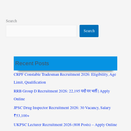
Search
Search
Recent Posts
CRPF Constable Tradesman Recruitment 2026: Eligibility, Age
Limit, Qualification
RRB Group D Recruitment 2026: 22,195 पदों पर भर्ती | Apply
Online
JPSC Drug Inspector Recruitment 2026: 30 Vacancy, Salary
₹53,100+
UKPSC Lecturer Recruitment 2026 (808 Posts) – Apply Online