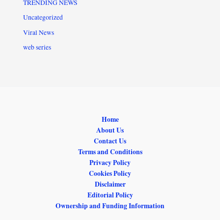
TRENDING NEWS
Uncategorized
Viral News
web series
Home
About Us
Contact Us
Terms and Conditions
Privacy Policy
Cookies Policy
Disclaimer
Editorial Policy
Ownership and Funding Information