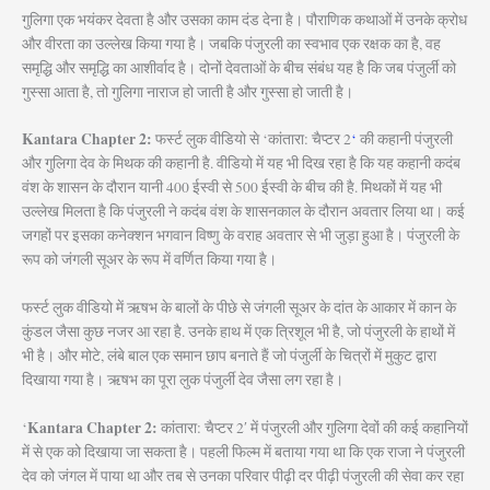
गुलिगा एक भयंकर देवता है और उसका काम दंड देना है। पौराणिक कथाओं में उनके क्रोध
और वीरता का उल्लेख किया गया है। जबकि पंजुरली का स्वभाव एक रक्षक का है, वह
समृद्धि और समृद्धि का आशीर्वाद है। दोनों देवताओं के बीच संबंध यह है कि जब पंजुर्ली को
गुस्सा आता है, तो गुलिगा नाराज हो जाती है और गुस्सा हो जाती है।
Kantara Chapter 2:
फर्स्ट लुक वीडियो से ‘कांतारा: चैप्टर 2
‘
की कहानी पंजुरली
और गुलिगा देव के मिथक की कहानी है. वीडियो में यह भी दिख रहा है कि यह कहानी कदंब
वंश के शासन के दौरान यानी 400 ईस्वी से 500 ईस्वी के बीच की है. मिथकों में यह भी
उल्लेख मिलता है कि पंजुरली ने कदंब वंश के शासनकाल के दौरान अवतार लिया था। कई
जगहों पर इसका कनेक्शन भगवान विष्णु के वराह अवतार से भी जुड़ा हुआ है। पंजुरली के
रूप को जंगली सूअर के रूप में वर्णित किया गया है।
फर्स्ट लुक वीडियो में ऋषभ के बालों के पीछे से जंगली सूअर के दांत के आकार में कान के
कुंडल जैसा कुछ नजर आ रहा है. उनके हाथ में एक त्रिशूल भी है, जो पंजुरली के हाथों में
भी है। और मोटे, लंबे बाल एक समान छाप बनाते हैं जो पंजुर्ली के चित्रों में मुकुट द्वारा
दिखाया गया है। ऋषभ का पूरा लुक पंजुर्ली देव जैसा लग रहा है।
Kantara Chapter 2:
‘
कांतारा: चैप्टर 2′ में पंजुरली और गुलिगा देवों की कई कहानियों
में से एक को दिखाया जा सकता है। पहली फिल्म में बताया गया था कि एक राजा ने पंजुरली
देव को जंगल में पाया था और तब से उनका परिवार पीढ़ी दर पीढ़ी पंजुरली की सेवा कर रहा