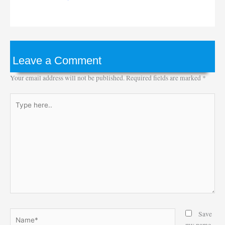
Leave a Comment
Your email address will not be published.
Required fields are marked
*
Type
here..
Name*
Save