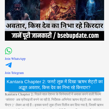
Join WhatsApp
Join Telegram
Kantara Chapter 2: फर्स्ट लुक में दिखा ऋषभ शेट्टी का
अद्भुत अवतार, किस देव का निभा रहे किरदार?
Kantara Chapter 2:
पिछले साल देशभर के सिनेमाघरों में धमाका करने वाली फिल्म
‘कांतारा
‘
अब फ्रेंचाइजी बनने जा रही है. निर्देशक-अभिनेता ऋषभ शेट्टी अब ‘कांतारा
चैप्टर 2’ लेकर आ रहे हैं। इसका फर्स्ट लुक टीजर रिलीज कर दिया गया है, जिसमें ऋषभ