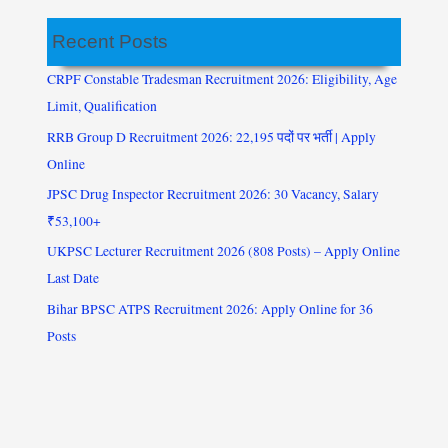
Recent Posts
CRPF Constable Tradesman Recruitment 2026: Eligibility, Age
Limit, Qualification
RRB Group D Recruitment 2026: 22,195 पदों पर भर्ती | Apply
Online
JPSC Drug Inspector Recruitment 2026: 30 Vacancy, Salary
₹53,100+
UKPSC Lecturer Recruitment 2026 (808 Posts) – Apply Online
Last Date
Bihar BPSC ATPS Recruitment 2026: Apply Online for 36
Posts