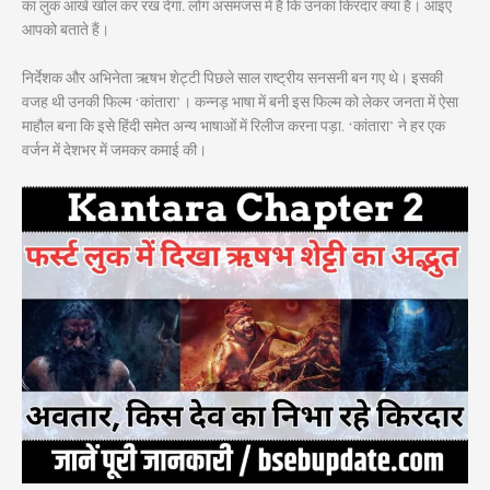
का लुक आंखें खोल कर रख देगा. लोग असमंजस में हैं कि उनका किरदार क्या है। आइए
आपको बताते हैं।
निर्देशक और अभिनेता ऋषभ शेट्टी पिछले साल राष्ट्रीय सनसनी बन गए थे। इसकी
वजह थी उनकी फिल्म ‘कांतारा’। कन्नड़ भाषा में बनी इस फिल्म को लेकर जनता में ऐसा
माहौल बना कि इसे हिंदी समेत अन्य भाषाओं में रिलीज करना पड़ा. ‘कांतारा’ ने हर एक
वर्जन में देशभर में जमकर कमाई की।