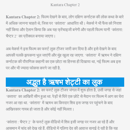
Kantara Chapter 2
Kantara Chapter 2:
फिल्म देखने के बाद, लोग दक्षिण कर्नाटक की लोक कथा के बारे
में अधिक जानना चाहते थे, जिस पर ‘कांतारा’ आधारित थी। मेकर्स ने भी फैंस को निराश
नहीं किया और ऐलान किया कि अब यह फ्रेंचाइजी बनेगी और पहली फिल्म यानी ‘कांतारा:
चैप्टर 2’ का प्रीक्वल बनाया जाएगा।
अब मेकर्स ने इस फिल्म का फर्स्ट लुक टीजर जारी कर दिया है और इसे देखने के बाद
आपकी पलकें झपकना भूल जाएंगी और मुंह खुला रह जाएगा. ‘कांतारा’ में ऋषभ ने दक्षिण
कर्नाटक की पौराणिक कहानी का एक छोटा सा हिस्सा ही दिखाया था, नई फिल्म अब इस
पर और भी ज्यादा फोकस करने जा रही है
.
अद्भुत है ऋषभ शेट्टी का लुक
Kantara Chapter 2:
का फर्स्ट लुक टीजर जंगल में शुरू होता है, उसी जगह से जहां
‘कतारा’ का आखिरी सीन हुआ था. पेड़ों से घिरे एक छोटे से मैदान पर फिल्म में आग का घेरा
नजर आ रहा था. ‘कांतारा’ में ऋषभ का किरदार शिव इस जगह पर पहुंचने के बाद
आखिरकार गायब हो जाता है और कोई नहीं मिलता।
‘कांतारा : चैप्टर 2’ के फर्स्ट लुक वीडियो में शिव इसी जगह पर नजर आ रहे हैं और
आसमान में चांद को देख रहे हैं. वीडियो में गुलिगा देव की आवाज सुनाई दे रही है कि यह