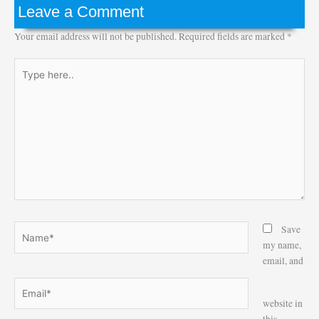
Leave a Comment
Your email address will not be published.
Required fields are marked
*
Type
here..
Name*
Save
my name,
email, and
Email*
Website
website in
this