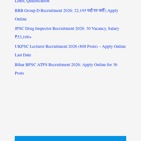
Limit, Qualification
RRB Group D Recruitment 2026: 22,195 पदों पर भर्ती | Apply
Online
JPSC Drug Inspector Recruitment 2026: 30 Vacancy, Salary
₹53,100+
UKPSC Lecturer Recruitment 2026 (808 Posts) – Apply Online
Last Date
Bihar BPSC ATPS Recruitment 2026: Apply Online for 36
Posts