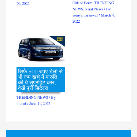
Online Form
,
TRENDING
20, 2022
NEWS
,
Viral News
/ By
somya baranwal
/
March 4,
2022
सिर्फ 500 रुपए डेली से
भी कम खर्च में मारुति
की ये सुपरहिट कार,
देखें पूरी डिटेल्स
TRENDING NEWS
/ By
munni
/
June 11, 2022