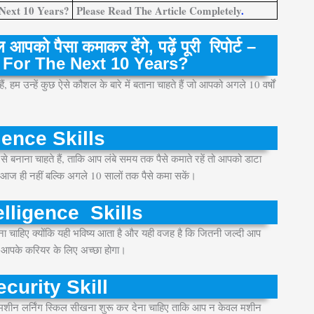
 Next 10 Years?
Please Read The Article Completely
.
को पैसा कमाकर देंगे, पढ़ें पूरी रिपोर्ट –
 For The Next 10 Years?
म उन्हें कुछ ऐसे कौशल के बारे में बताना चाहते हैं जो आपको अगले 10 वर्षों
ence Skills
 बनाना चाहते हैं, ताकि आप लंबे समय तक पैसे कमाते रहें तो आपको डाटा
 आज ही नहीं बल्कि अगले 10 सालों तक पैसे कमा सकें।
telligence Skills
ना चाहिए क्योंकि यही भविष्य आता है और यही वजह है कि जितनी जल्दी आप
 ही आपके करियर के लिए अच्छा होगा।
curity Skill
धीरे मशीन लर्निंग स्किल सीखना शुरू कर देना चाहिए ताकि आप न केवल मशीन