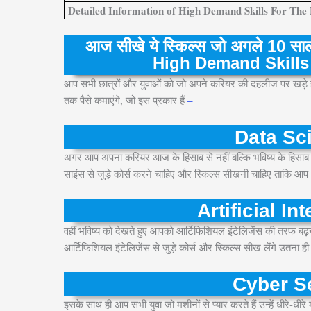
Detailed Information of High Demand Skills For The
आज सीखे ये स्किल्स जो अगले 10 साल आप
High Demand Skills
आप सभी छात्रों और युवाओं को जो अपने करियर की दहलीज पर खड़े हैं, ह
तक पैसे कमाएंगे, जो इस प्रकार हैं
–
Data Sci
अगर आप अपना करियर आज के हिसाब से नहीं बल्कि भविष्य के हिसाब से
साइंस से जुड़े कोर्स करने चाहिए और स्किल्स सीखनी चाहिए ताकि आप
Artificial In
वहीं भविष्य को देखते हुए आपको आर्टिफिशियल इंटेलिजेंस की तरफ बढ़
आर्टिफिशियल इंटेलिजेंस से जुड़े कोर्स और स्किल्स सीख लेंगे उतना
Cyber Se
इसके साथ ही आप सभी युवा जो मशीनों से प्यार करते हैं उन्हें धीरे-