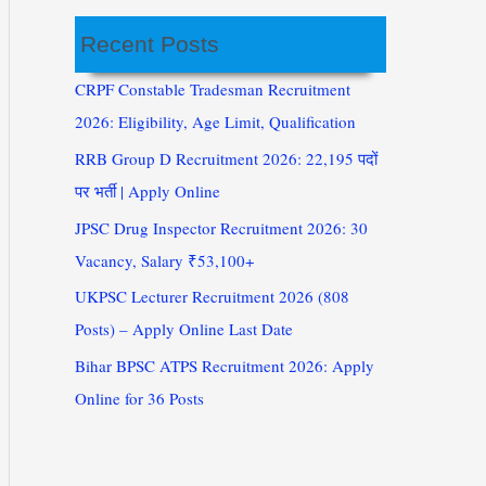
Recent Posts
CRPF Constable Tradesman Recruitment
2026: Eligibility, Age Limit, Qualification
RRB Group D Recruitment 2026: 22,195 पदों
पर भर्ती | Apply Online
JPSC Drug Inspector Recruitment 2026: 30
Vacancy, Salary ₹53,100+
UKPSC Lecturer Recruitment 2026 (808
Posts) – Apply Online Last Date
Bihar BPSC ATPS Recruitment 2026: Apply
Online for 36 Posts