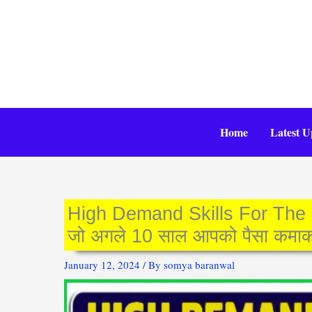
Skip
to
content
Home
Latest U
High Demand Skills For The N
जो अगले 10 साल आपको पैसा कमाकर दे
January 12, 2024
/ By
somya baranwal