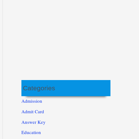
Categories
Admission
Admit Card
Answer Key
Education