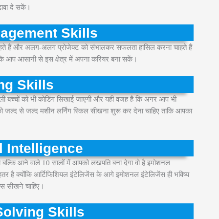
़ावा दे सकें।
agement Skills
 चाहते हैं और अलग-अलग प्रोजेक्ट को संभालकर सफलता हासिल करना चाहते हैं
कि आप आसानी से इस क्षेत्र में अपना करियर बना सकें।
g Skills
ूली बच्चों को भी कोडिंग सिखाई जाएगी और यही वजह है कि अगर आप भी
आपको जल्द से जल्द मशीन लर्निंग स्किल सीखना शुरू कर देना चाहिए ताकि आपका
 Intelligence
 बल्कि आने वाले 10 सालों में आपको लखपति बना देगा वो है इमोशनल
तर है क्योंकि आर्टिफिशियल इंटेलिजेंस के आगे इमोशनल इंटेलिजेंस ही भविष्य
िल्स सीखने चाहिए।
olving Skills