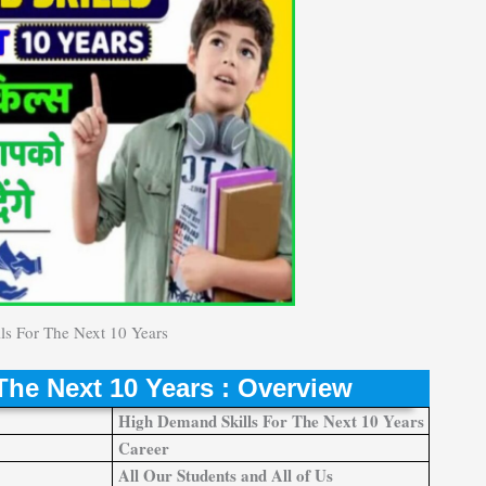
s For The Next 10 Years
The Next 10 Years : Overview
High Demand Skills For The Next 10 Years
Career
All Our Students and All of Us