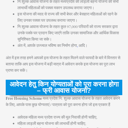
नि:शुल्क आवास योजना के तहत मध्यप्रदेश की लाड़ली बहना योजना की सभी
लाभार्थी महिलाओं को पक्का मकान उपलब्ध कराया जाएगा।
इस योजना की मदद से राज्य की सभी बेघर और बेसहारा महिलाओं को रहने के
लिए उनका पक्का घर उपलब्ध कराया जाएगा।
नि:शुल्क आवास योजना के तहत कुल 97,000 परिवारों को राज्य सरकार द्वारा
उनके पक्के घर प्रदान किए जाएंगे ताकि उनका सामाजिक और आर्थिक विकास
सुनिश्चित किया जा सके।
अंत में, आपके उज्ज्वल भविष्य का निर्माण होगा
,
आदि।
अंत में इस तरह हमने आपको इस योजना के तहत मिलने वाले फायदों के बारे में विस्तार से
बताया ताकि आप इस योजना में बड़ी मात्रा में आवेदन करके इस योजना का पूरा लाभ
प्राप्त कर सकें।
आवेदन हेतु किन योग्यताओं को पूरा करना होगा
– फ्री आवास योजना?
Free Housing Scheme
मध्य प्रदेश नि: शुल्क आवास योजना के तहत आवेदन करने
के लिए, आपके पास कुछ योग्यताएं / पात्रता को पूरा करना होगा जो इस प्रकार हैं
आवेदक महिला मध्य प्रदेश राज्य की मूल निवासी होनी चाहिए,
महिला लाड़ली बहना योजना की लाभार्थी होनी चाहिए,