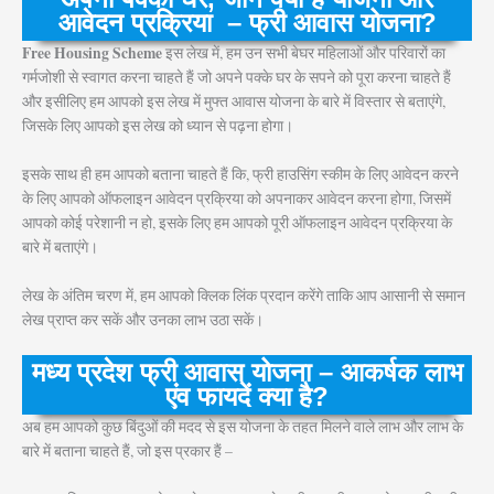
आवेदन प्रक्रिया – फ्री आवास योजना?
Free Housing Scheme
इस लेख में, हम उन सभी बेघर महिलाओं और परिवारों का
गर्मजोशी से स्वागत करना चाहते हैं जो अपने पक्के घर के सपने को पूरा करना चाहते हैं
और इसीलिए हम आपको इस लेख में मुफ्त आवास योजना के बारे में विस्तार से बताएंगे,
जिसके लिए आपको इस लेख को ध्यान से पढ़ना होगा।
इसके साथ ही हम आपको बताना चाहते हैं कि, फ्री हाउसिंग स्कीम के लिए आवेदन करने
के लिए आपको ऑफलाइन आवेदन प्रक्रिया को अपनाकर आवेदन करना होगा, जिसमें
आपको कोई परेशानी न हो, इसके लिए हम आपको पूरी ऑफलाइन आवेदन प्रक्रिया के
बारे में बताएंगे।
लेख के अंतिम चरण में, हम आपको क्लिक लिंक प्रदान करेंगे ताकि आप आसानी से समान
लेख प्राप्त कर सकें और उनका लाभ उठा सकें।
मध्य प्रदेश फ्री आवास योजना – आकर्षक लाभ
एंव फायदें क्या है?
अब हम आपको कुछ बिंदुओं की मदद से इस योजना के तहत मिलने वाले लाभ और लाभ के
बारे में बताना चाहते हैं, जो इस प्रकार हैं –