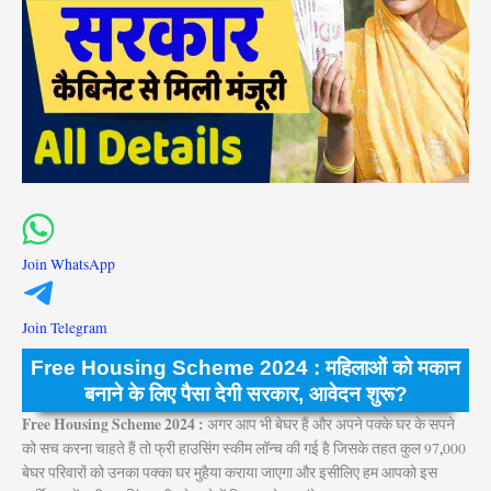
Join WhatsApp
Join Telegram
Free Housing Scheme 2024 : महिलाओं को मकान
बनाने के लिए पैसा देगी सरकार, आवेदन शुरू?
Free Housing Scheme 2024 :
अगर आप भी बेघर हैं और अपने पक्के घर के सपने
को सच करना चाहते हैं तो फ्री हाउसिंग स्कीम लॉन्च की गई है जिसके तहत कुल 97
,
000
बेघर परिवारों को उनका पक्का घर मुहैया कराया जाएगा और इसीलिए हम आपको इस