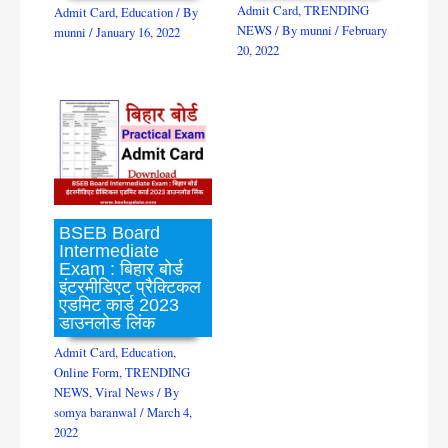
Admit Card
,
TRENDING
Admit Card
,
Education
/ By
NEWS
/ By
munni
/
February
munni
/
January 16, 2022
20, 2022
BSEB Board
Intermediate
Exam : बिहार बोर्ड
इंटरमीडिएट प्रैक्टिकल
एडमिट कार्ड 2023
डाउनलोड लिंक
Admit Card
,
Education
,
Online Form
,
TRENDING
NEWS
,
Viral News
/ By
somya baranwal
/
March 4,
2022