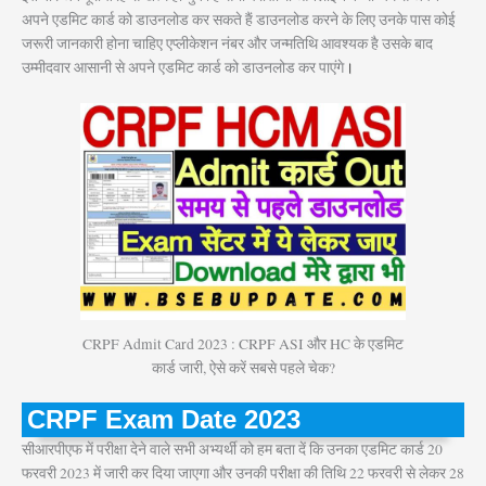
अपने एडमिट कार्ड को डाउनलोड कर सकते हैं डाउनलोड करने के लिए उनके पास कोई
जरूरी जानकारी होना चाहिए एप्लीकेशन नंबर और जन्मतिथि आवश्यक है उसके बाद
उम्मीदवार आसानी से अपने एडमिट कार्ड को डाउनलोड कर पाएंगे
।
CRPF Admit Card 2023 : CRPF ASI और HC के एडमिट
कार्ड जारी, ऐसे करें सबसे पहले चेक?
CRPF Exam Date 2023
सीआरपीएफ में परीक्षा देने वाले सभी अभ्यर्थी को हम बता दें कि उनका एडमिट कार्ड 20
फरवरी 2023 में जारी कर दिया जाएगा और उनकी परीक्षा की तिथि 22 फरवरी से लेकर 28