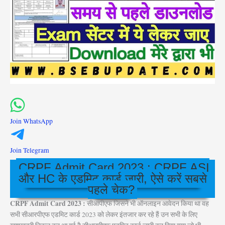
Join WhatsApp
Join Telegram
CRPF Admit Card 2023 : CRPF ASI
और HC के एडमिट कार्ड जारी, ऐसे करें सबसे
पहले चेक?
CRPF Admit Card 2023 :
सीआपीएफ जिसने भी ऑनलाइन आवेदन किया था वह
सभी सीआरपीएफ एडमिट कार्ड 2023 को लेकर इंतजार कर रहे हैं उन सभी के लिए