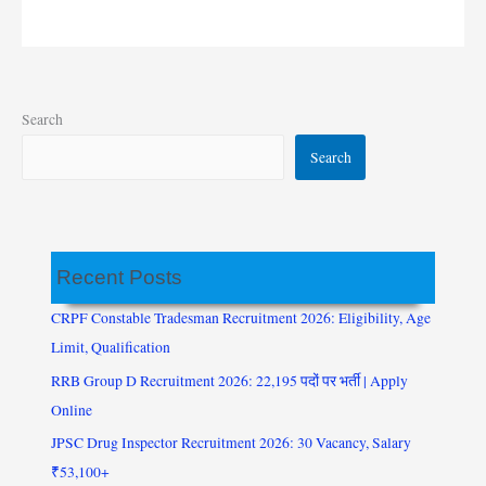
Search
Search
Recent Posts
CRPF Constable Tradesman Recruitment 2026: Eligibility, Age
Limit, Qualification
RRB Group D Recruitment 2026: 22,195 पदों पर भर्ती | Apply
Online
JPSC Drug Inspector Recruitment 2026: 30 Vacancy, Salary
₹53,100+