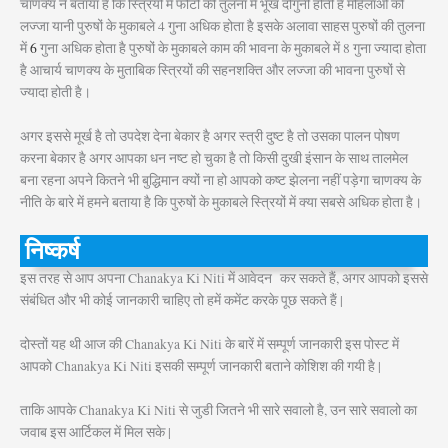
चाणक्य ने बताया है कि स्त्रियों में फोटो की तुलना में भूख दोगुनी होती है महिलाओं को
लज्जा यानी पुरुषों के मुकाबले 4 गुना अधिक होता है इसके अलावा साहस पुरुषों की तुलना
में
6
गुना अधिक होता है पुरुषों के मुकाबले काम की भावना के मुकाबले में 8 गुना ज्यादा होता
है आचार्य चाणक्य के मुताबिक स्त्रियों की सहनशक्ति और लज्जा की भावना पुरुषों से
ज्यादा होती है।
अगर इससे मूर्ख है तो उपदेश देना बेकार है अगर स्त्री दुष्ट है तो उसका पालन पोषण
करना बेकार है अगर आपका धन नष्ट हो चुका है तो किसी दुखी इंसान के साथ तालमेल
बना रहना अपने कितने भी बुद्धिमान क्यों ना हो आपको कष्ट झेलना नहीं पड़ेगा चाणक्य के
नीति के बारे में हमने बताया है कि पुरुषों के मुकाबले स्त्रियों में क्या सबसे अधिक होता है।
निष्कर्ष
इस तरह से आप अपना Chanakya Ki Niti में आवेदन कर सकते हैं, अगर आपको इससे
संबंधित और भी कोई जानकारी चाहिए तो हमें कमेंट करके पूछ सकते हैं |
दोस्तों यह थी आज की Chanakya Ki Niti के बारें में सम्पूर्ण जानकारी इस पोस्ट में
आपको Chanakya Ki Niti इसकी सम्पूर्ण जानकारी बताने कोशिश की गयी है |
ताकि आपके Chanakya Ki Niti से जुडी जितने भी सारे सवालो है, उन सारे सवालो का
जवाब इस आर्टिकल में मिल सके |