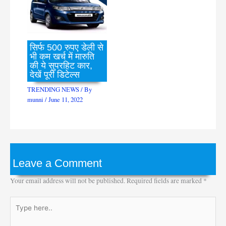
सिर्फ 500 रुपए डेली से
भी कम खर्च में मारुति
की ये सुपरहिट कार,
देखें पूरी डिटेल्स
TRENDING NEWS
/ By
munni
/
June 11, 2022
Leave a Comment
Your email address will not be published.
Required fields are marked
*
Type
here..