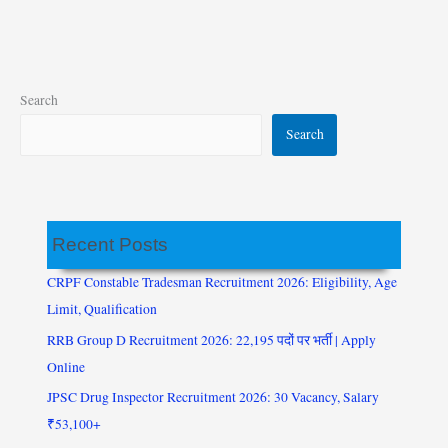
Search
Search
Recent Posts
CRPF Constable Tradesman Recruitment 2026: Eligibility, Age
Limit, Qualification
RRB Group D Recruitment 2026: 22,195 पदों पर भर्ती | Apply
Online
JPSC Drug Inspector Recruitment 2026: 30 Vacancy, Salary
₹53,100+