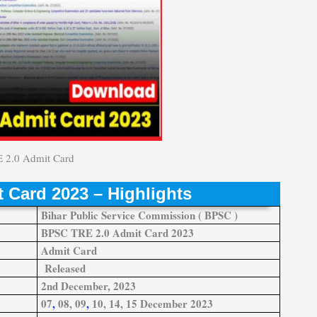
 2.0 Admit Card
 Card 2023 – Highlights
Bihar Public Service Commission ( BPSC )
BPSC TRE 2.0 Admit Card 2023
Admit Card
Released
2nd December, 2023
07
,
08, 09
,
10, 14, 15 December 2023