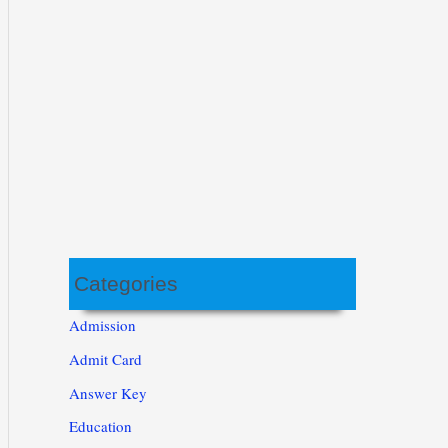
Categories
Admission
Admit Card
Answer Key
Education