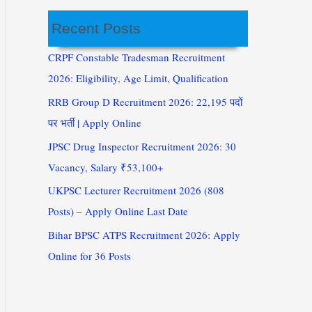
Recent Posts
CRPF Constable Tradesman Recruitment
2026: Eligibility, Age Limit, Qualification
RRB Group D Recruitment 2026: 22,195 पदों
पर भर्ती | Apply Online
JPSC Drug Inspector Recruitment 2026: 30
Vacancy, Salary ₹53,100+
UKPSC Lecturer Recruitment 2026 (808
Posts) – Apply Online Last Date
Bihar BPSC ATPS Recruitment 2026: Apply
Online for 36 Posts