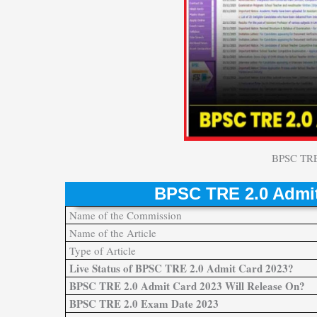
BPSC TRE
BPSC TRE 2.0 Admit
Name of the Commission
Name of the Article
Type of Article
Live Status of BPSC TRE 2.0 Admit Card 2023?
BPSC TRE 2.0 Admit Card 2023 Will Release On?
BPSC TRE 2.0 Exam Date 2023