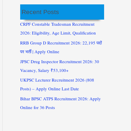
Recent Posts
CRPF Constable Tradesman Recruitment
2026: Eligibility, Age Limit, Qualification
RRB Group D Recruitment 2026: 22,195 पदों
पर भर्ती | Apply Online
JPSC Drug Inspector Recruitment 2026: 30
Vacancy, Salary ₹53,100+
UKPSC Lecturer Recruitment 2026 (808
Posts) – Apply Online Last Date
Bihar BPSC ATPS Recruitment 2026: Apply
Online for 36 Posts