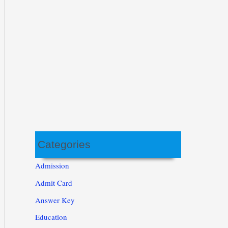
Categories
Admission
Admit Card
Answer Key
Education