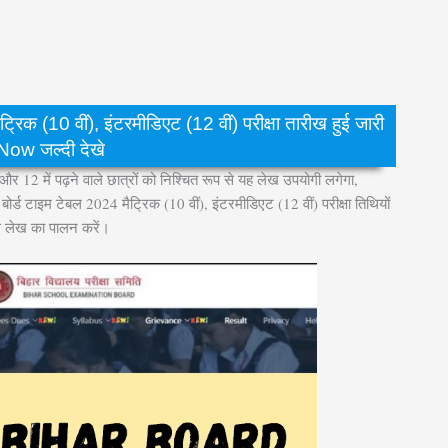
(10 वीं), इंटरमीडिएट (12 वीं) परीक्षा तारीख हुई जारी
ow जल्दी देखे
और 12 में पढ़ने वाले छात्रों को निश्चित रूप से यह लेख उपयोगी लगेगा,
र्ड टाइम टेबल 2024 मैट्रिक (10 वीं), इंटरमीडिएट (12 वीं) परीक्षा तिथियों
स लेख का पालन करें।