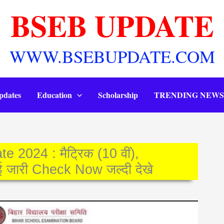
BSEB UPDATE
WWW.BSEBUPDATE.COM
pdates
Education
Scholarship
TRENDING NEWS
2024 : मैट्रिक (10 वीं),
 हुई जारी Check Now जल्दी देखे