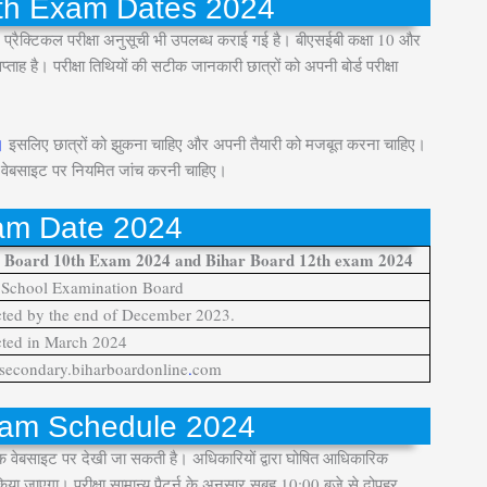
th Exam Dates 2024
2024 प्रैक्टिकल परीक्षा अनुसूची भी उपलब्ध कराई गई है। बीएसईबी कक्षा 10 और
्ताह है। परीक्षा तिथियों की सटीक जानकारी छात्रों को अपनी बोर्ड परीक्षा
।
इसलिए छात्रों को झुकना चाहिए और अपनी तैयारी को मजबूत करना चाहिए।
 वेबसाइट पर नियमित जांच करनी चाहिए।
m Date 2024
r Board 10th Exam 2024 and Bihar Board 12th exam 2024
 School Examination Board
ted by the end of December 2023.
ted in March 2024
econdary.biharboardonline
.
com
xam Schedule 2024
क वेबसाइट पर देखी जा सकती है। अधिकारियों द्वारा घोषित आधिकारिक
्ट किया जाएगा। परीक्षा सामान्य पैटर्न के अनुसार सुबह 10:00 बजे से दोपहर