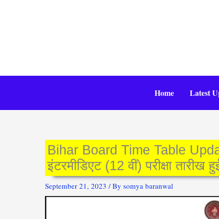
Skip
to
content
Home
Latest U
Bihar Board Time Table Update 
इंटरमीडिएट (12 वीं) परीक्षा तारीख
September 21, 2023
/ By
somya baranwal