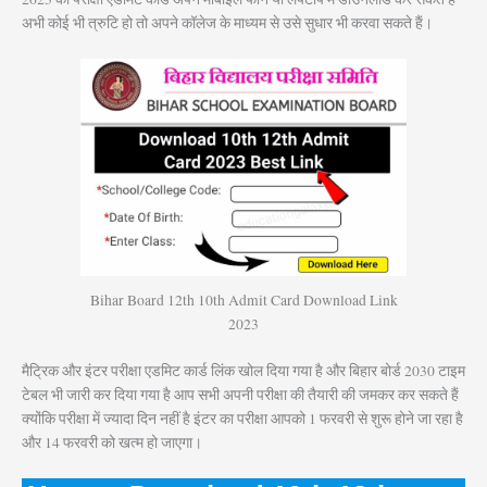
अभी कोई भी त्रुटि हो तो अपने कॉलेज के माध्यम से उसे सुधार भी करवा सकते हैं।
Bihar Board 12th 10th Admit Card Download Link
2023
मैट्रिक और इंटर परीक्षा एडमिट कार्ड लिंक खोल दिया गया है और बिहार बोर्ड 2030 टाइम
टेबल भी जारी कर दिया गया है आप सभी अपनी परीक्षा की तैयारी की जमकर कर सकते हैं
क्योंकि परीक्षा में ज्यादा दिन नहीं है इंटर का परीक्षा आपको 1 फरवरी से शुरू होने जा रहा है
और 14 फरवरी को खत्म हो जाएगा।