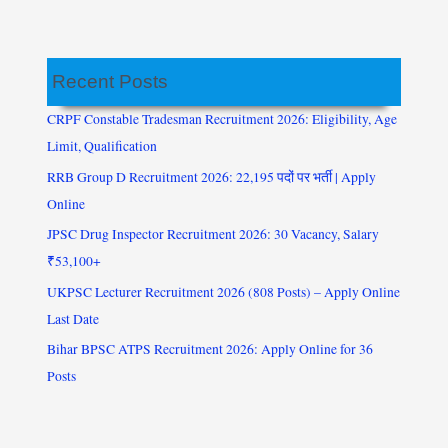
Recent Posts
CRPF Constable Tradesman Recruitment 2026: Eligibility, Age
Limit, Qualification
RRB Group D Recruitment 2026: 22,195 पदों पर भर्ती | Apply
Online
JPSC Drug Inspector Recruitment 2026: 30 Vacancy, Salary
₹53,100+
UKPSC Lecturer Recruitment 2026 (808 Posts) – Apply Online
Last Date
Bihar BPSC ATPS Recruitment 2026: Apply Online for 36
Posts