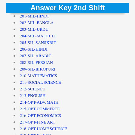
Answer Key 2nd Shift
201-MIL-HINDI
202-MIL-BANGLA
203-MIL-URDU
204-MIL-MAITHILI
205-SIL-SANSKRIT
206-SIL-HINDI
207-SIL-ARABIC
208-SIL-PERSIAN
209-SIL-BHOJPURI
210-MATHEMATICS
211-SOCIAL SCIENCE
212-SCIENCE
213-ENGLISH
214-OPT-ADV. MATH
215-OPT-COMMERCE
216-OPT-ECONOMICS
217-OPT-FINE ART
218-OPT-HOME SCIENCE