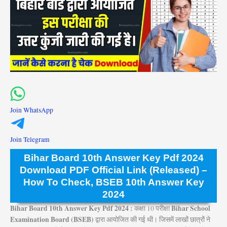
Join WhatsApp
Join Telegram
Bihar Board 10th Answer Key Pdf 2024
Download PDF Official Link (Released) –
How To Check, BSEB 10th Answer Key
2024
Bihar Board 10th Answer Key Pdf 2024 :
Bihar School
कक्षा 10 परीक्षा
Examination Board (BSEB)
द्वारा आयोजित की गई थी। जिसमें लाखों छात्रों ने