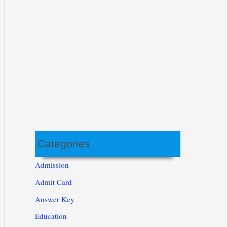
Categories
Admission
Admit Card
Answer Key
Education