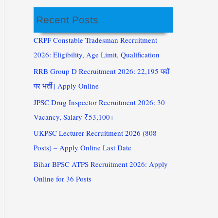
Recent Posts
CRPF Constable Tradesman Recruitment
2026: Eligibility, Age Limit, Qualification
RRB Group D Recruitment 2026: 22,195 पदों
पर भर्ती | Apply Online
JPSC Drug Inspector Recruitment 2026: 30
Vacancy, Salary ₹53,100+
UKPSC Lecturer Recruitment 2026 (808
Posts) – Apply Online Last Date
Bihar BPSC ATPS Recruitment 2026: Apply
Online for 36 Posts