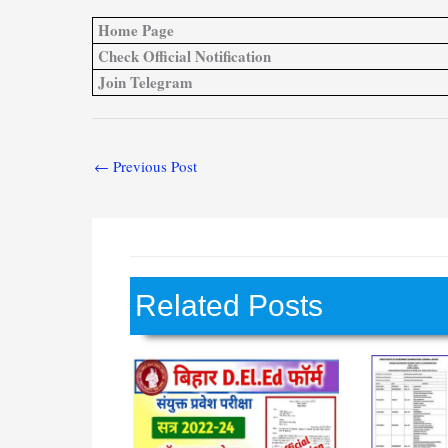
Home Page
Check Official Notification
Join Telegram
←
Previous Post
Related Posts