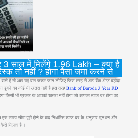
3 साल में मिलेंगे 1.96 Lakh – क्या है
िस्क तो नहीं ? होगा पैसा जमा करने से
करने वाले हैं तो आप यह बात जरूर जान लीजिए जिस तरह से आप बैंक ऑफ़ बड़ौदा
 पैसा डूबने का कोई भी खतरा नहीं है इस तरह
Bank of Baroda 3 Year RD
त रहेगा किसी भी प्रकार के आपको खतरा नहीं होगा जो आपका ब्याज दर होगा वह
आप इस समय सीमा पूरी होने के बाद निर्धारित ब्याज दर के अनुसार मूलधन और
 कैसे मिलता है ।