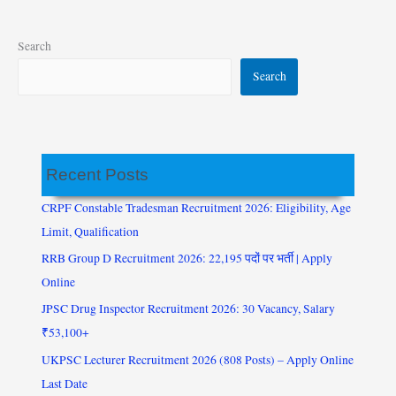
Search
Search
Recent Posts
CRPF Constable Tradesman Recruitment 2026: Eligibility, Age
Limit, Qualification
RRB Group D Recruitment 2026: 22,195 पदों पर भर्ती | Apply
Online
JPSC Drug Inspector Recruitment 2026: 30 Vacancy, Salary
₹53,100+
UKPSC Lecturer Recruitment 2026 (808 Posts) – Apply Online
Last Date