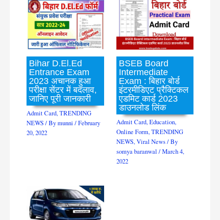
Bihar D.El.Ed
BSEB Board
Entrance Exam
Intermediate
2023 अचानक हुआ
Exam : बिहार बोर्ड
परीक्षा सेंटर में बदलाव,
इंटरमीडिएट प्रैक्टिकल
जानिए पूरी जानकारी
एडमिट कार्ड 2023
डाउनलोड लिंक
Admit Card
,
TRENDING
Admit Card
,
Education
,
NEWS
/ By
munni
/
February
Online Form
,
TRENDING
20, 2022
NEWS
,
Viral News
/ By
somya baranwal
/
March 4,
2022