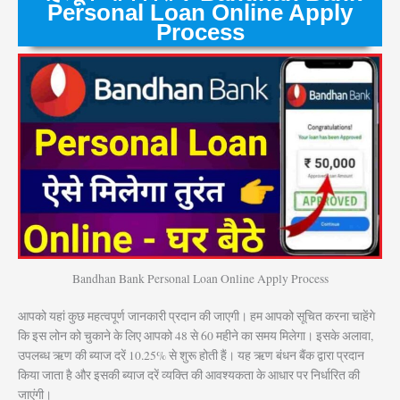
Personal Loan Online Apply
Process
Bandhan Bank Personal Loan Online Apply Process
आपको यहां कुछ महत्वपूर्ण जानकारी प्रदान की जाएगी। हम आपको सूचित करना चाहेंगे
कि इस लोन को चुकाने के लिए आपको 48 से 60 महीने का समय मिलेगा। इसके अलावा,
उपलब्ध ऋण की ब्याज दरें 10.25% से शुरू होती हैं। यह ऋण बंधन बैंक द्वारा प्रदान
किया जाता है और इसकी ब्याज दरें व्यक्ति की आवश्यकता के आधार पर निर्धारित की
जाएंगी।