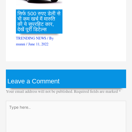
सिर्फ 500 रुपए डेली से
भी कम खर्च में मारुति
की ये सुपरहिट कार,
देखें पूरी डिटेल्स
TRENDING NEWS
/ By
munni
/
June 11, 2022
Leave a Comment
Your email address will not be published.
Required fields are marked
*
Type
here..