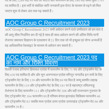
पद के लिए 1249 पदों पर भर्ती ली जाएगी और फायरमैन के लिए 544 पदों समेत कूल 1793
पद शामिल है। इस भर्ती से संबंधित सारि जनकारी इस पोस्ट के माध्यम से पढ़ने को मिल
जाएगा शुरू से लेकर अंत तक पढ़ सकते हैं।
AOC Group C Recruitment 2023
AOC Group C Recruitment 2023 सभी आवेदन करने वाले उम्मीदवार को हम बता दें
की आयु सीमा निर्धारित कर दी गई है साथ ही साथ आवेदन करने की अंतिम तिथि यानी
रोजगार समाचार विज्ञापन के प्रकाशन से 21 दिन तक जो भी इच्छुक एवं योग्य अभ्यर्थी हैं
वह आधिकारिक वेबसाइट के माध्यम से आवेदन कर सकते हैं।
AOC Group C Recruitment 2023 पद
का नाम और रिक्ति विवरण
दिल्ली पंजाब हरियाणा हिमाचल प्रदेश मैं फायरमैन के लिए 71 पद और ट्रेड्समैन मेट के
लिए 430 पद शामिल है और और सुन अरुणाचल प्रदेश मणिपुर नागालैंड इन सभी के लिए
ट्रेड्समैन मेट के लिए 139 और फायरमैन के लिए 69 पद मिल है जम्मू कश्मीर लद्दाख
फायरमैन के लिए 119 और ट्रेड्समैन मेट के लिए 181 पर है महाराष्ट्र तमिलनाडु
तेलंगाना के लिए फायरमैन 111 और ट्रेड्समैन मेट 206 और वही राजस्थान गुजरात के
लिए ट्रेड्समैन मेट 164 फायरमैन 89 हैं पश्चिम बंगाल झारखंड सिक्किम फायरमैन 46
और ट्रेड्समैन मेट 63 जबकि मध्य प्रदेश उत्तर प्रदेश उत्तराखंड ट्रेड्समैन मेट 66 और
फायरमैन 39 है।