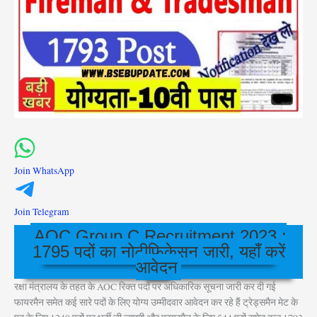
Join WhatsApp
Join Telegram
AOC Group C Recruitment 2023 :
1795 पदों का नोटीफिकेसन जारी, यहाँ करें
आवेदन
रक्षा मंत्रालय के तहत के AOC रिक्त पदों पर अधिकारिक सूचना जारी कर दी गई
फायरमैन समेत कई सारे पदों के लिए योग्य उम्मीदवार आवेदन कर रहे हैं ट्रेड्समैन मेट के