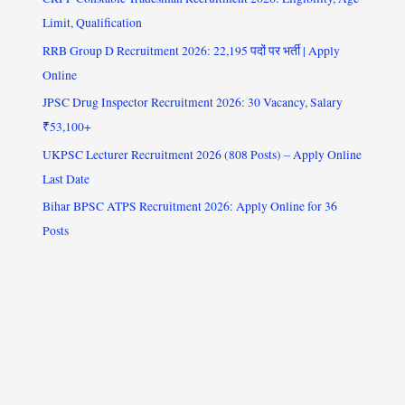
Limit, Qualification
RRB Group D Recruitment 2026: 22,195 पदों पर भर्ती | Apply
Online
JPSC Drug Inspector Recruitment 2026: 30 Vacancy, Salary
₹53,100+
UKPSC Lecturer Recruitment 2026 (808 Posts) – Apply Online
Last Date
Bihar BPSC ATPS Recruitment 2026: Apply Online for 36
Posts