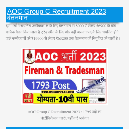
AOC Group C Recruitment 2023
वेतनमान
इस भर्ती में चयनित उम्मीदवार के के लिए वेतनमान ₹18000 से लेकर 56900 के बीच
मासिक वेतन दिया जाता है ट्रेड्समैन के लिए और वही अरमान पद के लिए चयनित होने
वाले उम्मीदवारों को ₹19900 से लेकर ₹63200 तक वेतनमान की नियुक्ति की जाती है।
AOC Group C Recruitment 2023 : 1795 पदों का
नोटीफिकेसन जारी, यहाँ करें आवेदन