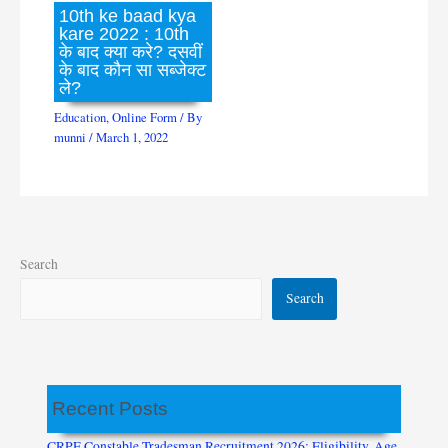
10th ke baad kya
kare 2022 : 10th
के बाद क्या करे? दसवीं
के बाद कौन सा सब्जेक्ट
ले?
Education
,
Online Form
/ By
munni
/
March 1, 2022
Search
Search
Recent Posts
CRPF Constable Tradesman Recruitment 2026: Eligibility, Age