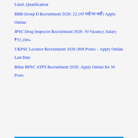
Limit, Qualification
RRB Group D Recruitment 2026: 22,195 पदों पर भर्ती | Apply
Online
JPSC Drug Inspector Recruitment 2026: 30 Vacancy, Salary
₹53,100+
UKPSC Lecturer Recruitment 2026 (808 Posts) – Apply Online
Last Date
Bihar BPSC ATPS Recruitment 2026: Apply Online for 36
Posts