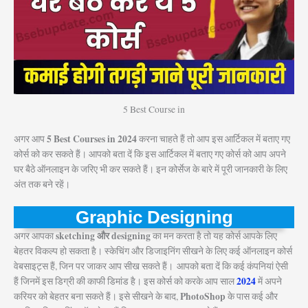
5 Best Course in
5 Best Courses in 2024
अगर आप
करना चाहते हैं तो आप इस आर्टिकल में बताए गए
कोर्स को कर सकते हैं। आपको बता दें कि इस आर्टिकल में बताए गए कोर्स को आप अपने
घर बैठे ऑनलाइन के जरिए भी कर सकते हैं। इन कोर्सेज के बारे में पूरी जानकारी के लिए
अंत तक बने रहें।
Graphic Designing
sketching और designing
अगर आपका
का मन करता है तो यह कोर्स आपके लिए
बेहतर विकल्प हो सकता है। स्केचिंग और डिजाइनिंग सीखने के लिए कई ऑनलाइन कोर्स
वेबसाइट्स हैं, जिन पर जाकर आप सीख सकते हैं। आपको बता दें कि कई कंपनियां ऐसी
2024
हैं जिनमें इस डिग्री की काफी डिमांड है। इस कोर्स को करके आप साल
में अपने
PhotoShop
करियर को बेहतर बना सकते हैं। इसे सीखने के बाद,
के पास कई और