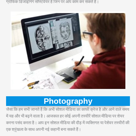
ग्राफिक डिजाइनिंग सॉफ्टवेयर हैं जिन पर आप काम कर सकते हैं।
Photography
जैसा कि हम सभी जानते हैं कि अभी सोशल मीडिया का काफी क्रेज है और आने वाले समय
में यह और भी बढ़ने वाला है। आजकल हर कोई अपनी तस्वीरें सोशल मीडिया पर शेयर
करना पसंद करता है। आप इन सोशल मीडिया की दौड़ में व्यक्तिगत या पेशेवर तस्वीरों की
एक श्रृंखला के साथ अपनी नई कहानी बना सकते हैं।