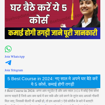
Join WhatsApp
Join Telegram
5 Best Course in 2024: नए साल मे अपने घर बैठे करें
ये 5 कोर्स, कमाई होगी तगड़ी
5 Best Course in 2024:
अगर आप स्टूडेंट हैं और आप साल 2024 में कोई ऐसा कोर्स
करना चाहते हैं जिसे आप कम खर्च में कर सकें और उसे करने के तुरंत बाद आपको नौकरी
मिल जाए, जिसकी सैलरी भी अच्छी हो
,
तो हम आपको 5 ऐसे कोर्सेज के बारे में बताएंगे