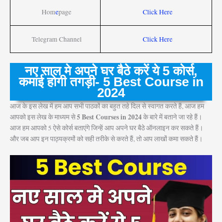
Hom
e
page
Click Here
Telegram Channel
Click Here
नए साल मे अपने घर बैठे करें ये 5 कोर्स,
कमाई होगी तगड़ी- 5 Best Course in
2024
आज के इस लेख में हम आप सभी पाठकों का बहुत तहे दिल से स्वागत करते हैं, आज हम
5 Best Courses in 2024
आपको इस लेख के माध्यम से
के बारे में बताने जा रहे हैं।
आज हम आपको 5 ऐसे कोर्स बताएंगे जिन्हें आप अपने घर बैठे ऑनलाइन कर सकते हैं।
और जब आप इन पाठ्यक्रमों को सही तरीके से करते हैं, तो आप लाखों कमा सकते हैं।