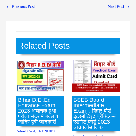
←
Previous Post
Next Post
→
Related Posts
Bihar D.El.Ed
BSEB Board
Entrance Exam
Intermediate
2023 अचानक हुआ
Exam : बिहार बोर्ड
परीक्षा सेंटर में बदलाव,
इंटरमीडिएट प्रैक्टिकल
जानिए पूरी जानकारी
एडमिट कार्ड 2023
डाउनलोड लिंक
Admit Card
,
TRENDING