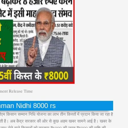
lment Release Time
man Nidhi 8000 rs
 पीएम किसान सम्मान निधि योजना का लाभ तीन किस्तों में प्रदान किया जा रहा है
 रहती है। अब केंद्र सरकार की ओर से कुछ अहम खबर सामने आई है। खबर के
ा लाभ लेने वाले किसानों को सरकार ₹6000 की जगह ₹8000 की राशि की