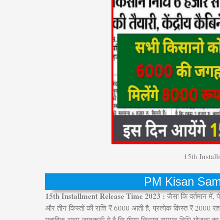
15th Instal
PM Kisan Sam
15th Installment Release Time 2023 :
जैसा कि वर्तमान में,
और तीन किस्तों की राशि ₹ 6000 आती है, प्रत्येक किस्त ₹ 2000
मुताबिक अहम जानकारी ये है कि पीएम किसान सम्मान निधि योजना क