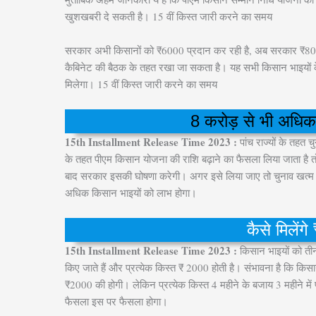
खुशखबरी दे सकती है। 15 वीं किस्त जारी करने का समय
सरकार अभी किसानों को ₹6000 प्रदान कर रही है, अब सरकार ₹8000 दे
कैबिनेट की बैठक के तहत रखा जा सकता है। यह सभी किसान भाइयों के लिए
मिलेगा। 15 वीं किस्त जारी करने का समय
8 करोड़ से भी अधिक
15th Installment Release Time 2023 :
पांच राज्यों के तहत 
के तहत पीएम किसान योजना की राशि बढ़ाने का फैसला लिया जाता है तो
बाद सरकार इसकी घोषणा करेगी। अगर इसे लिया जाए तो चुनाव खत्म होन
अधिक किसान भाइयों को लाभ होगा।
कैसे मिलेंगे
15th Installment Release Time 2023 :
किसान भाइयों को तीन 
किए जाते हैं और प्रत्येक किस्त ₹ 2000 होती है। संभावना है कि किस
₹2000 की होगी। लेकिन प्रत्येक किस्त 4 महीने के बजाय 3 महीने मे
फैसला इस पर फैसला होगा।