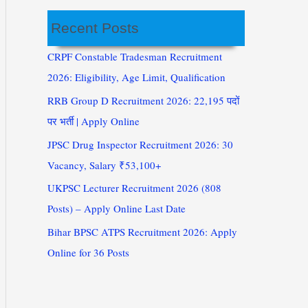
Recent Posts
CRPF Constable Tradesman Recruitment
2026: Eligibility, Age Limit, Qualification
RRB Group D Recruitment 2026: 22,195 पदों
पर भर्ती | Apply Online
JPSC Drug Inspector Recruitment 2026: 30
Vacancy, Salary ₹53,100+
UKPSC Lecturer Recruitment 2026 (808
Posts) – Apply Online Last Date
Bihar BPSC ATPS Recruitment 2026: Apply
Online for 36 Posts