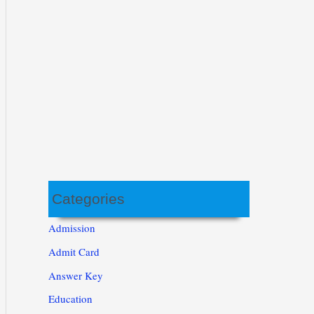
Categories
Admission
Admit Card
Answer Key
Education