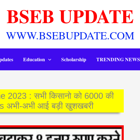
BSEB UPDATE
WWW.BSEBUPDATE.COM
pdates
Education
Scholarship
TRENDING NEWS
e 2023 : सभी किसानो को 6000 की
ws अभी-अभी आई बड़ी खुशखबरी