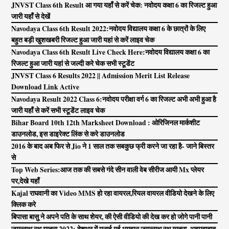
JNVST Class 6th Result आ गया यहाँ से करें चेक: नवोदय कक्षा 6 का रिजल्ट हुआ
जारी यहाँ से देखें
Navodaya Class 6th Result 2022:नवोदय विद्यालय कक्षा 6 के छात्रों के लिए
बहुत बड़ी खुशखबरी रिजल्ट हुआ जारी यहां से करें लाइव चेक
Navodaya Class 6th Result Live Check Here:नवोदय विद्यालय कक्षा 6 का
रिजल्ट हुआ जारी यहां से जल्दी करे चेक सभी स्टूडेंट
JNVST Class 6 Results 2022 || Admission Merit List Release
Download Link Active
Navodaya Result 2022 Class 6:नवोदय परीक्षा वर्ग 6 का रिजल्ट अभी अभी हुआ है
जारी यहाँ से करें सभी स्टूडेंट लाइव चेक
Bihar Board 10th 12th Marksheet Download : ओरिजिनल मार्कशीट
डाउनलोड, इस डाइरेक्ट लिंक से करे डाउनलोड
2016 के बाद अब फिर से Jio ने 1 साल तक सबकुछ फ्री करने जा रहा है- जाने बिस्तर
से
Top Web Series:आज तक की सबसे गंदे सीन वाली वेब सीरीज आयी Mx प्लेयर
पर,देखे यहाँ
Kajal राघवानी का Video MMS हो रहा वायरल,रियल वायरल वीडियो देखने के लिए
क्लिक करे
बिपासा बासु ने अपने पति के साथ शेयर, की ऐसी वीडियो की देख कर हो जोगे पानी पानी
जगन्नाथ रथ यात्रा 2022: देशभर में मनाई गई भगवान जगन्नाथ रथ यात्रा, अहमदाबाद