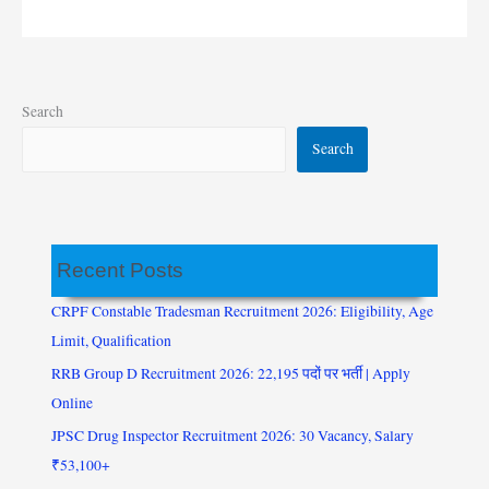
Search
Search
Recent Posts
CRPF Constable Tradesman Recruitment 2026: Eligibility, Age
Limit, Qualification
RRB Group D Recruitment 2026: 22,195 पदों पर भर्ती | Apply
Online
JPSC Drug Inspector Recruitment 2026: 30 Vacancy, Salary
₹53,100+