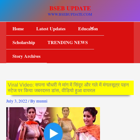
Skip
BSEB UPDATE
to
WWW.BSEBUPDATE.COM
content
Home
Latest Updates
Education
Scholarship
TRENDING NEWS
Story Archives
Viral Video: सपना चौधरी ने मांग में सिंदूर और गले में मंगलसूत्र पहन
स्टेज पर किया जबरदस्त डांस, वीडियो हुआ वायरल
July 3, 2022
/ By
munni