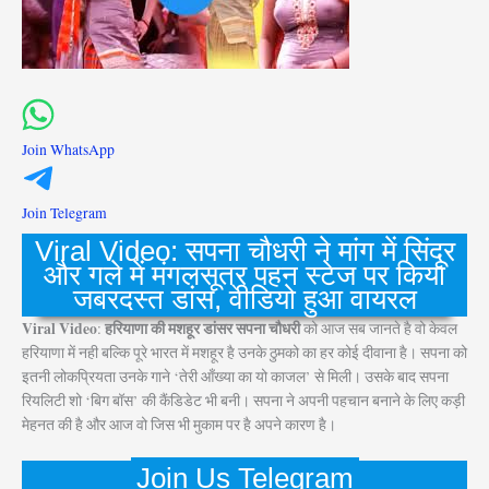
Join WhatsApp
Join Telegram
Viral Video: सपना चौधरी ने मांग में सिंदूर
और गले में मंगलसूत्र पहन स्टेज पर किया
जबरदस्त डांस, वीडियो हुआ वायरल
Viral Video
हरियाणा की मशहूर डांसर सपना चौधरी
:
को आज सब जानते है वो केवल
हरियाणा में नही बल्कि पूरे भारत में मशहूर है उनके ठुमको का हर कोई दीवाना है। सपना को
इतनी लोकप्रियता उनके गाने ‘तेरी आँख्या का यो काजल’ से मिली। उसके बाद सपना
रियलिटी शो ‘बिग बॉस’ की कैंडिडेट भी बनी। सपना ने अपनी पहचान बनाने के लिए कड़ी
मेहनत की है और आज वो जिस भी मुकाम पर है अपने कारण है।
Join Us Telegram