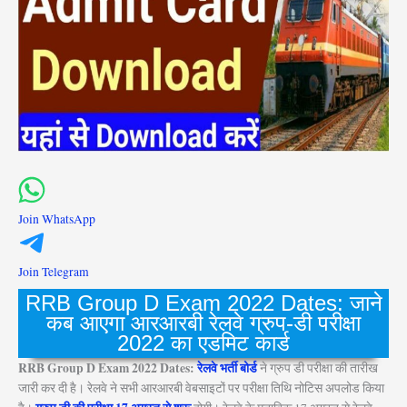
Join WhatsApp
Join Telegram
RRB Group D Exam 2022 Dates: जाने
कब आएगा आरआरबी रेलवे ग्रुप-डी परीक्षा
2022 का एडमिट कार्ड
RRB Group D Exam 2022 Dates:
रेलवे भर्ती बोर्ड
ने ग्रुप डी परीक्षा की तारीख
जारी कर दी है। रेलवे ने सभी आरआरबी वेबसाइटों पर परीक्षा तिथि नोटिस अपलोड किया