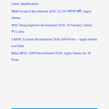
Limit, Qualification
RRB Group D Recruitment 2026: 22,195 पदों पर भर्ती | Apply
Online
JPSC Drug Inspector Recruitment 2026: 30 Vacancy, Salary
₹53,100+
UKPSC Lecturer Recruitment 2026 (808 Posts) – Apply Online
Last Date
Bihar BPSC ATPS Recruitment 2026: Apply Online for 36
Posts