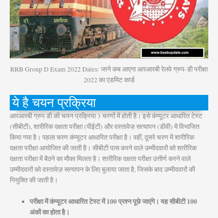
RRB Group D Exam 2022 Dates: जाने कब आएगा आरआरबी रेलवे ग्रुप-डी परीक्षा
2022 का एडमिट कार्ड
ये है चयन प्रक्रिया
आरआरबी ग्रुप डी की चयन प्रक्रिया 3 चरणों में होती है। इसे कंप्यूटर आधारित टेस्ट
(सीबीटी), शारीरिक दक्षता परीक्षा (पीईटी) और दस्तावेज़ सत्यापन (डीवी) में विभाजित
किया गया है। पहला चरण कंप्यूटर आधारित परीक्षा है। वहीं, दूसरे चरण में शारीरिक
दक्षता परीक्षा आयोजित की जाती है। सीबीटी पास करने वाले उम्मीदवारों को शारीरिक
दक्षता परीक्षा में बैठने का मौका मिलता है। शारीरिक दक्षता परीक्षा उत्तीर्ण करने वाले
उम्मीदवारों को दस्तावेज़ सत्यापन के लिए बुलाया जाता है, जिसके बाद उम्मीदवारों की
नियुक्ति की जाती है।
परीक्षा में कंप्यूटर आधारित टेस्ट में 100 प्रश्न पूछे जाएंगे। यह सीबीटी 100
अंकों का होता है।