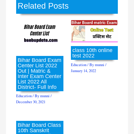
Related Posts
class 10th online
test 2022
Bihar Board Exam
Education
/ By
munni
/
Center List 2022
Out | Matric &
January 14, 2022
Inter Exam Center
List 2022 All
District- Full Info
Education
/ By
munni
/
December 30, 2021
Bihar Board Class
10th Sanskrit