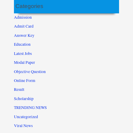
Categories
Admission
Admit Card
Answer Key
Education
Latest Jobs
Modal Paper
Objective Question
Online Form
Result
Scholarship
TRENDING NEWS
Uncategorized
Viral News