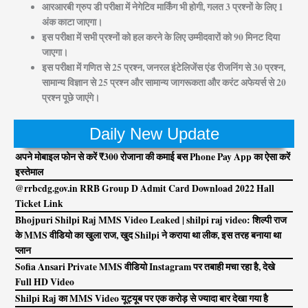
आरआरबी ग्रुप डी परीक्षा में नेगेटिव मार्किंग भी होगी, गलत 3 प्रश्नों के लिए 1
अंक काटा जाएगा।
इस परीक्षा में सभी प्रश्नों को हल करने के लिए उम्मीदवारों को 90 मिनट दिया
जाएगा।
इस परीक्षा में गणित से 25 प्रश्न, जनरल इंटेलिजेंस एंड रीजनिंग से 30 प्रश्न,
सामान्य विज्ञान से 25 प्रश्न और सामान्य जागरूकता और करंट अफेयर्स से 20
प्रश्न पूछे जाएंगे।
Daily New Update
अपने मोबाइल फोन से करें ₹300 रोजाना की कमाई बस Phone Pay App का ऐसा करें
इस्तेमाल
@rrbcdg.gov.in RRB Group D Admit Card Download 2022 Hall
Ticket Link
Bhojpuri Shilpi Raj MMS Video Leaked | shilpi raj video: शिल्पी राज
के MMS वीडियो का खुला राज, खुद Shilpi ने कराया था लीक, इस तरह बनाया था
प्लान
Sofia Ansari Private MMS वीडियो Instagram पर तबाही मचा रहा है, देखे
Full HD Video
Shilpi Raj का MMS Video यूट्यूब पर एक करोड़ से ज्यादा बार देखा गया है