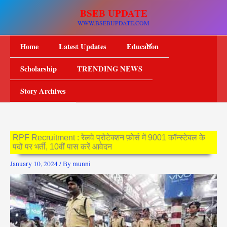
Skip
BSEB UPDATE
to
WWW.BSEBUPDATE.COM
content
Home
Latest Updates
Education
Scholarship
TRENDING NEWS
Story Archives
RPF Recruitment : रेलवे प्रोटेक्शन फ़ोर्स में 9001 कॉन्स्टेबल के
पदों पर भर्ती, 10वीं पास करें आवेदन
January 10, 2024
/ By
munni