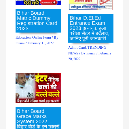
Bihar Board
Bihar D.El.Ed
Matric Dummy
Entrance Exam
Registration Card
2023 अचानक हुआ
2023
परीक्षा सेंटर में बदलाव,
Education
,
Online Form
/ By
जानिए पूरी जानकारी
munni
/
February 11, 2022
Admit Card
,
TRENDING
NEWS
/ By
munni
/
February
20, 2022
Bihar Board
Grace Marks
System 2022 –
बिहार बोर्ड के इन छात्रों