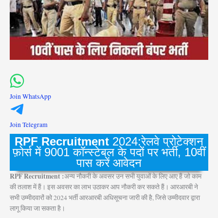
Join WhatsApp
Join Telegram
RPF
Recruitment
2024:रेलवे प्रोटेक्शन
फ़ोर्स में 9001 कॉन्स्टेबल के पदों पर भर्ती, 10वीं
पास करें आवेदन
RPF Recruitment :
अन्य नौकरी के अवसर उन सभी युवाओं के लिए आए हैं जो काम
की तलाश में हैं। इस अवसर का लाभ उठाकर आप नौकरी कर सकते हैं। आरआरबी ने
सभी उम्मीदवारों को 2024 भर्ती आरआरबी अधिसूचना जारी की है, जिसे उम्मीदवार द्वारा
लागू किया जा सकता है।