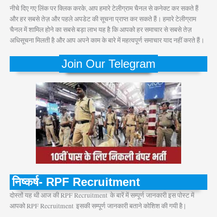
नीचे दिए गए लिंक पर क्लिक करके, आप हमारे टेलीग्राम चैनल से कनेक्ट कर सकते हैं
और हर सबसे तेज़ और पहले अपडेट की सूचना प्राप्त कर सकते हैं। हमारे टेलीग्राम
चैनल में शामिल होने का सबसे बड़ा लाभ यह है कि आपको हर समाचार से सबसे तेज़
अधिसूचना मिलती है और आप अपने काम के बारे में महत्वपूर्ण समाचार याद नहीं करते हैं।
Join Our Telegram
निष्कर्ष- RPF Recruitment
दोस्तों यह थी आज की RPF Recruitment
के बारें में सम्पूर्ण जानकारी इस पोस्ट में
आपको RPF Recruitment इसकी सम्पूर्ण जानकारी बताने कोशिश की गयी है |