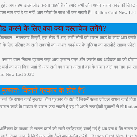
हुई : अगर हम डाउनलोड करना चाहते हैं तो हमारे सभी लोग अपने राशन कार्ड की लिस
पका नाम वहां है या नहीं, आप फोटो के साथ भी कर सकते हैं। Ration Card New Lis
ड करने के लिए क्या क्या दस्तावेज लगेंगे?
: नमस्कार मित्रों, इस लेख में आए सभी लोगों को राशन कार्ड के साथ आप बताते रह
 के लिए परिवार के सभी सदस्यों का आधार कार्ड घर के मुखिया का पासपोर्ट साइज फोटो 
 प्रमाण पत्र निवास प्रमाण पत्र आय प्रमाण पत्र और उसके बाद आवेदक का जो घोषणा प
 वार्ड का नाम जिस जहां से आप सभी का राशन आता है वहां के राशन वाले का नाम इन सार
 Card New List 2022
 मुख्यतः कितने प्रकार के होते हैं?
ि राशन कार्ड मुख्यतः तीन प्रकार के होते हैं जिसमें पहला एपीएल राशन कार्ड होता 
 इस राशन कार्ड के माध्यम से राशन उठा सकते हैं वह भी अपने नजदीकी दुकानों से तो Ra
िकल के माध्यम से राशन कार्ड की सारी प्रक्रियाएं बताई गई है अब बता दे कि राशन क
म से जारी किया जाना है जिसे आप लोग कैसे डाउनलोड करेंगे। Ration Card New List 