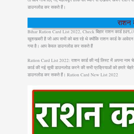
डाउनलोड कर सकते हैं।
राशन क
Bihar Ration Card List 2022, Check बिहार राशन कार्ड BPL/APL
खुशखबरी है जो आप सभी को बता रहे थे क्योंकि राशन कार्ड के आवेदन 
गया है। आप केवल डाउनलोड कर सकते हैं
Ration Card List 2022: राशन कार्ड की नई लिस्ट में अपना नाम चे
कार्ड की नई सूची डाउनलोड करने की सभी प्रक्रियाओं को हमारे चेहरे
डाउनलोड कर सकते हैं। Ration Card New List 2022