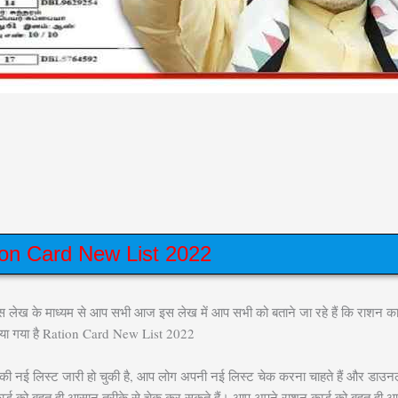
ion Card New List 2022
 किस लेख के माध्यम से आप सभी आज इस लेख में आप सभी को बताने जा रहे हैं कि राशन क
 किया गया है Ration Card New List 2022
 की नई लिस्ट जारी हो चुकी है, आप लोग अपनी नई लिस्ट चेक करना चाहते हैं और डाउनल
कार्ड को बहुत ही आसान तरीके से चेक कर सकते हैं। आप अपने राशन कार्ड को बहुत ही 