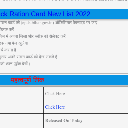
ck Ration Card New List 2022
राशन कार्ड की (epds.bihar.gov.in) ऑफिशियल वेबसाइट पर जाएं
्लिक करें
 में अपना जिला और ब्लॉक को सेलेक्ट करें
एक नया पेज खुलेगा
्च करना है
सार अपने राशन कार्ड को देख सकते हैं
 ध्यान पूर्वक देखें।
महत्वपूर्ण लिंक
Click Here
Click Here
Released On Today