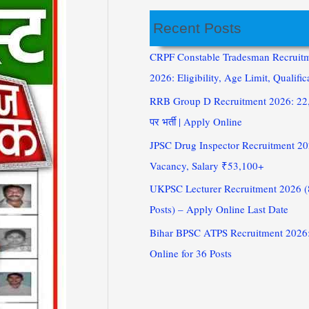
Recent Posts
CRPF Constable Tradesman Recruit
2026: Eligibility, Age Limit, Qualific
RRB Group D Recruitment 2026: 22,
पर भर्ती | Apply Online
JPSC Drug Inspector Recruitment 20
Vacancy, Salary ₹53,100+
UKPSC Lecturer Recruitment 2026 
Posts) – Apply Online Last Date
Bihar BPSC ATPS Recruitment 2026
Online for 36 Posts