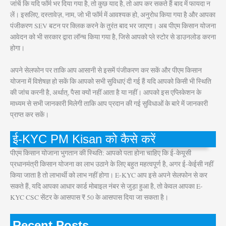
जांचें कि यदि फॉर्म भर दिया गया है, तो कुछ याद है, तो आप कर सकते हैं बाद में फायदा न
लें। इसलिए, दस्तावेज़, नाम, जो भी फॉर्म में आवश्यक हो, अनुरोध किया गया है और आपका
पंजीकरण SEV बटन पर क्लिक करने के तुरंत बाद भर जाएगा। अब पीएम किसान योजना
आवेदन को भी सरकार द्वारा लॉन्च किया गया है, जिसे आपको प्ले स्टोर से डाउनलोड करना
होगा।
अपने सेलफोन पर ताकि आप आसानी से इसमें पंजीकरण कर सकें और पीएम किसान
योजना में विशेषज्ञ हो सकें कि आपको सभी सुविधाएं दी गई हैं यदि आपको किसी भी स्थिति
की जांच करनी है, अर्थात्, पैसा क्यों नहीं आता है या नहीं। आपको इस एप्लिकेशन के
माध्यम से सभी जानकारी मिलेगी ताकि आप प्रदान की गई सुविधाओं के बारे में जानकारी
प्राप्त कर सकें।
ई-KYC PM Kisan को कैसे करें
पीएम किसान योजाना भुगतान की स्थिति: आपको पता होना चाहिए कि ई-केयूसी
प्रधानमंत्री किसान योजना का लाभ उठाने के लिए बहुत महत्वपूर्ण है, अगर ई-केईसी नहीं
किया जाता है तो लाभार्थी को लाभ नहीं होगा। E-KYC आप इसे अपने सेलफोन से कर
सकते हैं, यदि आपका आधार कार्ड मोबाइल नंबर से जुड़ा हुआ है, तो केवल आपका E-
KYC CSC सेंटर के आसपास ₹ 50 के आसपास दिया जा सकता है।
Recent Posts