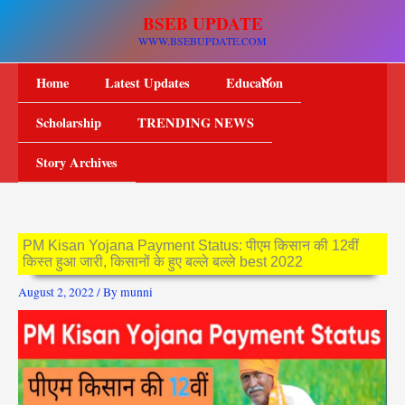
Skip
BSEB UPDATE
to
WWW.BSEBUPDATE.COM
content
Home
Latest Updates
Education
Scholarship
TRENDING NEWS
Story Archives
PM Kisan Yojana Payment Status: पीएम किसान की 12वीं
किस्त हुआ जारी, किसानों के हुए बल्ले बल्ले best 2022
August 2, 2022
/ By
munni