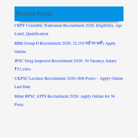
Recent Posts
CRPF Constable Tradesman Recruitment 2026: Eligibility, Age
Limit, Qualification
RRB Group D Recruitment 2026: 22,195 पदों पर भर्ती | Apply
Online
JPSC Drug Inspector Recruitment 2026: 30 Vacancy, Salary
₹53,100+
UKPSC Lecturer Recruitment 2026 (808 Posts) – Apply Online
Last Date
Bihar BPSC ATPS Recruitment 2026: Apply Online for 36
Posts