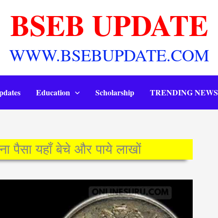
BSEB UPDATE
WWW.BSEBUPDATE.COM
pdates
Education
Scholarship
TRENDING NEWS
 पैसा यहाँ बेचे और पाये लाखों