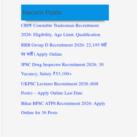
Recent Posts
CRPF Constable Tradesman Recruitment
2026: Eligibility, Age Limit, Qualification
RRB Group D Recruitment 2026: 22,195 पदों
पर भर्ती | Apply Online
JPSC Drug Inspector Recruitment 2026: 30
Vacancy, Salary ₹53,100+
UKPSC Lecturer Recruitment 2026 (808
Posts) – Apply Online Last Date
Bihar BPSC ATPS Recruitment 2026: Apply
Online for 36 Posts