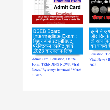
BSEB Board
इनमें से अ
Intermediate Exam :
और सिक्के
बिहार बोर्ड इंटरमीडिएट
तो आप मिनट
प्रैक्टिकल एडमिट कार्ड
बन सकते ह
2023 डाउनलोड लिंक
Education
,
TR
Admit Card
,
Education
,
Online
Viral News
/ 
Form
,
TRENDING NEWS
,
Viral
2022
News
/ By
somya baranwal
/
March
4, 2022