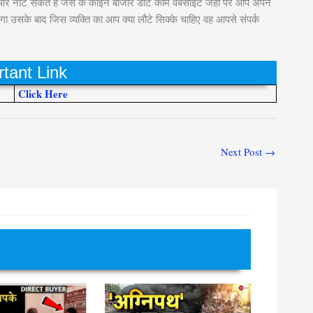
और नोट सकते हैं जैसे के कॉइन बाजार डॉट कॉम वेबसाइट जहां पर आप अपने
गा उसके बाद जिस व्यक्ति का आप क्या लौटे सिक्के चाहिए वह आपसे संपर्क
tant Link
Click Here
Next Post
→