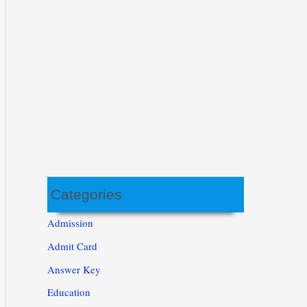
Categories
Admission
Admit Card
Answer Key
Education