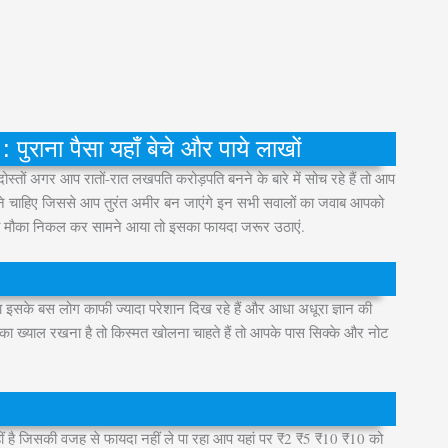
ुराना पैसा यहाँ बेचे और पाये लाखों
दोस्तों अगर आप रातों-रात लखपति करोड़पति बनने के बारे में सोच रहे हैं तो आप
ोने चाहिए जिससे आप तुरंत अमीर बन जाएंगे इन सभी सवालों का जवाब आपको
रा मौका निकल कर सामने आया तो इसका फायदा जरूर उठाएं.
गया इसके बस लोग काफी ज्यादा परेशान दिख रहे हैं और आधा अधूरा ज्ञान की
े का ख्याल रखना है तो किस्मत खोलना चाहते हैं तो आपके पास सिक्के और नोट
 नहीं है जिसकी वजह से फायदा नहीं ले पा रहा आप यहां पर ₹2 ₹5 ₹10 ₹10 को