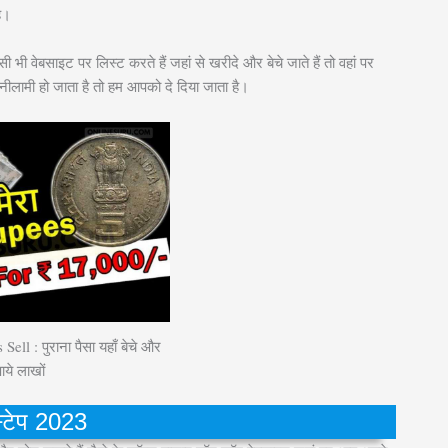
ै।
 वेबसाइट पर लिस्ट करते हैं जहां से खरीदे और बेचे जाते हैं तो वहां पर
लामी हो जाता है तो हम आपको दे दिया जाता है।
ell : पुराना पैसा यहाँ बेचे और
ाये लाखों
 स्टेप 2023